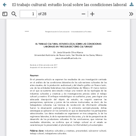
El trabajo cultural: estudio local sobre las condiciones laborales en tres subsectores culturales