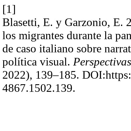
[1]
Blasetti, E. y Garzonio, E. 
los migrantes durante la p
de caso italiano sobre narra
política visual.
Perspectiva
2022), 139–185. DOI:https:
4867.1502.139.