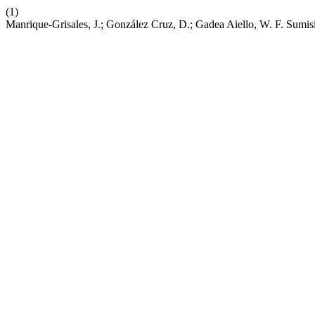
(1)
Manrique-Grisales, J.; González Cruz, D.; Gadea Aiello, W. F. Sum