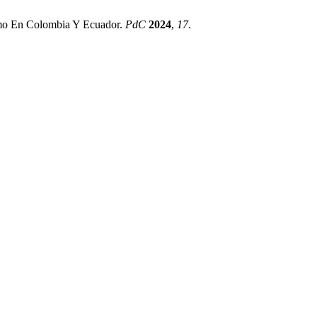
ismo En Colombia Y Ecuador.
PdC
2024
,
17
.