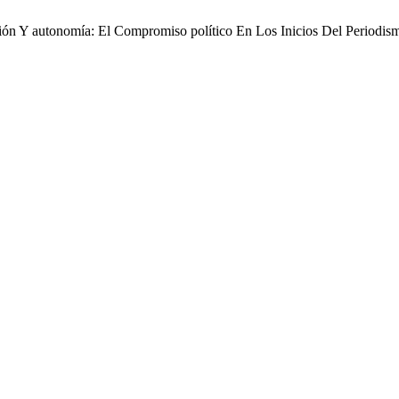
isión Y autonomía: El Compromiso político En Los Inicios Del Period