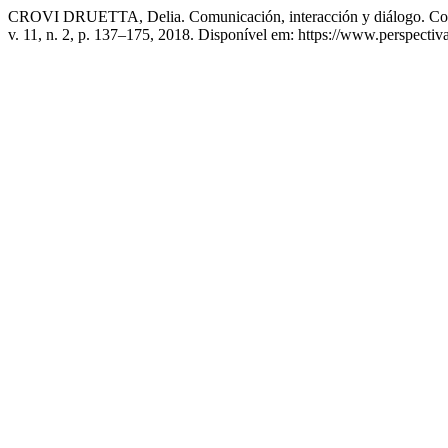
CROVI DRUETTA, Delia. Comunicación, interacción y diálogo. Contri
v. 11, n. 2, p. 137–175, 2018. Disponível em: https://www.perspectiv