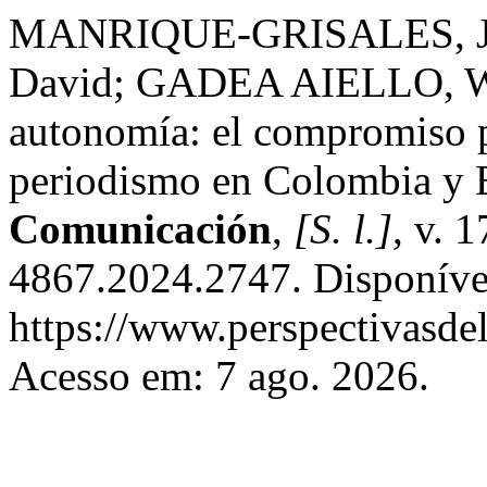
MANRIQUE-GRISALES, J
David; GADEA AIELLO, Wal
autonomía: el compromiso po
periodismo en Colombia y 
Comunicación
,
[S. l.]
, v. 
4867.2024.2747. Disponíve
https://www.perspectivasde
Acesso em: 7 ago. 2026.