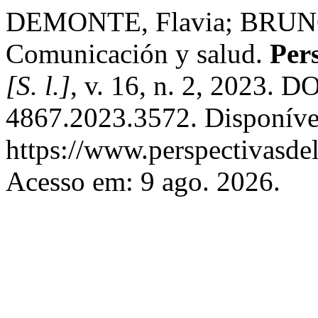
DEMONTE, Flavia; BRUNO, 
Comunicación y salud.
Per
[S. l.]
, v. 16, n. 2, 2023. 
4867.2023.3572. Disponíve
https://www.perspectivasde
Acesso em: 9 ago. 2026.