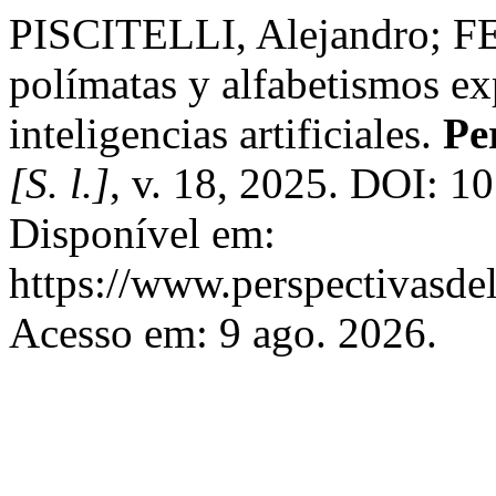
PISCITELLI, Alejandro; 
polímatas y alfabetismos e
inteligencias artificiales.
Pe
[S. l.]
, v. 18, 2025. DOI: 
Disponível em:
https://www.perspectivasde
Acesso em: 9 ago. 2026.