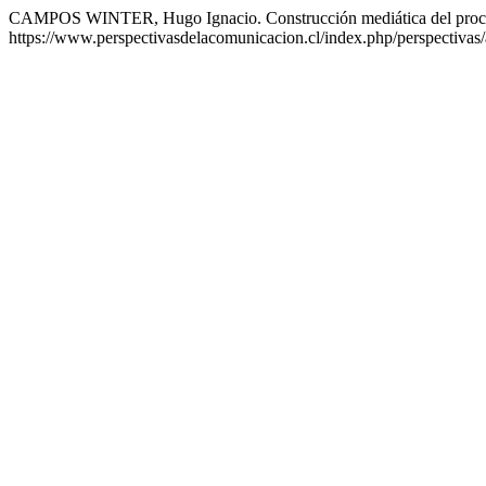
CAMPOS WINTER, Hugo Ignacio. Construcción mediática del proceso
https://www.perspectivasdelacomunicacion.cl/index.php/perspectivas/