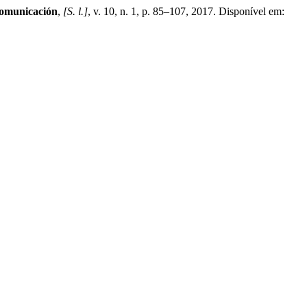
Comunicación
,
[S. l.]
, v. 10, n. 1, p. 85–107, 2017. Disponível em: