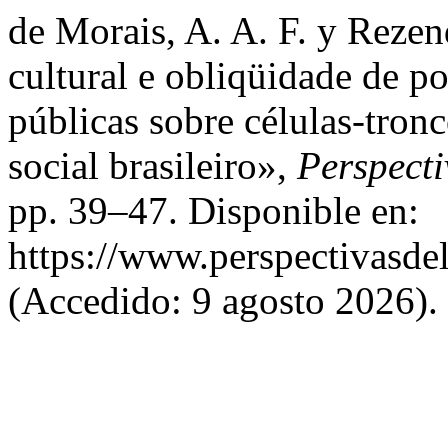
de Morais, A. A. F. y Rezen
cultural e obliqüidade de p
públicas sobre células-tron
social brasileiro»,
Perspect
pp. 39–47. Disponible en:
https://www.perspectivasdel
(Accedido: 9 agosto 2026).