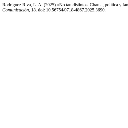
Rodríguez Riva, L. A. (2025) «No tan distintos. Chanta, política y fam
Comunicación
, 18. doi: 10.56754/0718-4867.2025.3690.