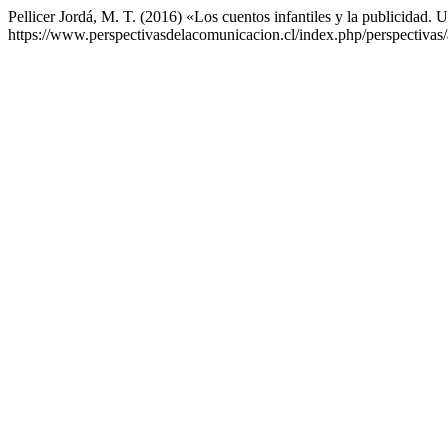
Pellicer Jordá, M. T. (2016) «Los cuentos infantiles y la publicidad. U
https://www.perspectivasdelacomunicacion.cl/index.php/perspectivas/