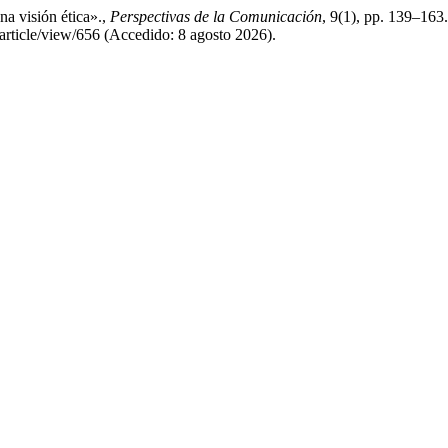
na visión ética».,
Perspectivas de la Comunicación
, 9(1), pp. 139–163
article/view/656 (Accedido: 8 agosto 2026).