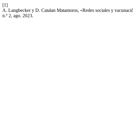
[1]
A. Langbecker y D. Catalan Matamoros, «Redes sociales y vacunaci
n.º 2, ago. 2023.