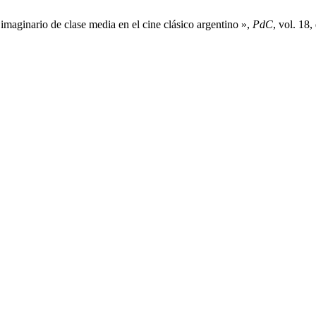
 imaginario de clase media en el cine clásico argentino »,
PdC
, vol. 18,