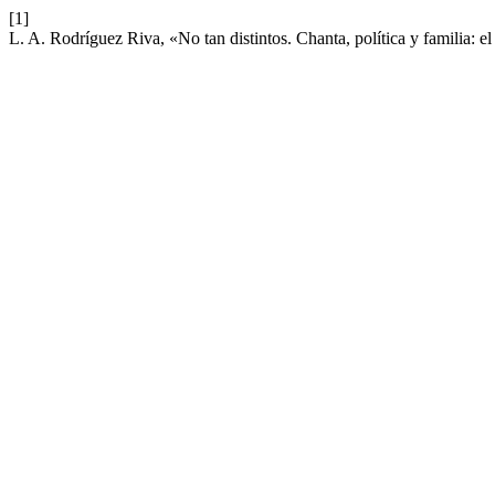
[1]
L. A. Rodríguez Riva, «No tan distintos. Chanta, política y familia: el