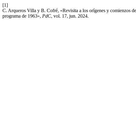
[1]
C. Arqueros Villa y B. Cofré, «Revisita a los orígenes y comienzos de
programa de 1963»,
PdC
, vol. 17, jun. 2024.