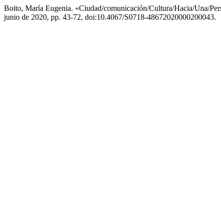
Boito, María Eugenia. «Ciudad/comunicación/Cultura/Hacia/Una/Persp
junio de 2020, pp. 43-72, doi:10.4067/S0718-48672020000200043.