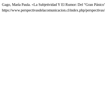
Gago, María Paula. «La Subjetividad Y El Rumor: Del “Gran Pánico”
https://www.perspectivasdelacomunicacion.cl/index.php/perspectivas/a