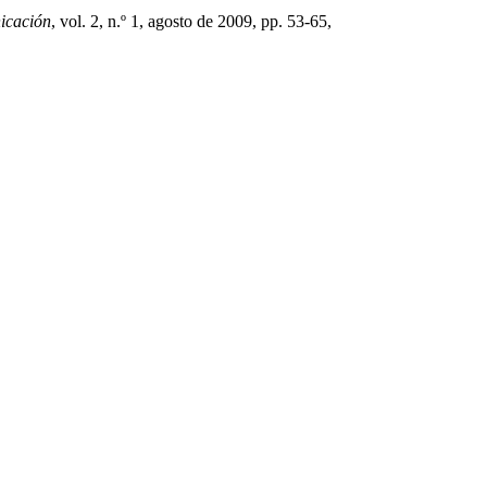
icación
, vol. 2, n.º 1, agosto de 2009, pp. 53-65,