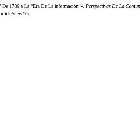
 De 1789 a La “Era De La información”».
Perspectivas De La Comun
rticle/view/55.