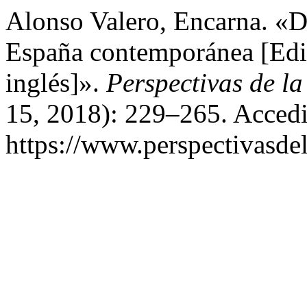
Alonso Valero, Encarna. «D
España contemporánea [Edic
inglés]».
Perspectivas de l
15, 2018): 229–265. Accedi
https://www.perspectivasdel