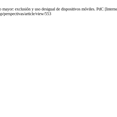
yor: exclusión y uso desigual de dispositivos móviles. PdC [Internet
p/perspectivas/article/view/553