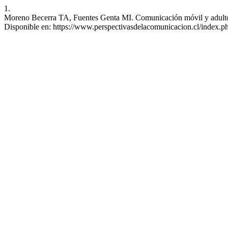
1.
Moreno Becerra TA, Fuentes Genta MI. Comunicación móvil y adulto ma
Disponible en: https://www.perspectivasdelacomunicacion.cl/index.ph