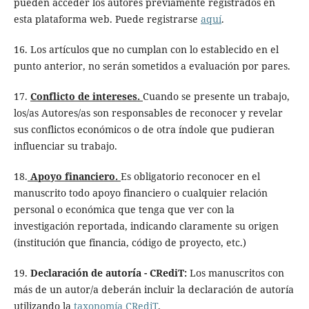
pueden acceder los autores previamente registrados en
esta plataforma web. Puede registrarse
aquí
.
16. Los artículos que no cumplan con lo establecido en el
punto anterior, no serán sometidos a evaluación por pares.
17.
Conflicto de intereses.
Cuando se presente un trabajo,
los/as Autores/as son responsables de reconocer y revelar
sus conflictos económicos o de otra índole que pudieran
influenciar su trabajo.
18.
Apoyo financiero.
Es obligatorio reconocer en el
manuscrito todo apoyo financiero o cualquier relación
personal o económica que tenga que ver con la
investigación reportada, indicando claramente su origen
(institución que financia, código de proyecto, etc.)
19.
Declaración
de
autor
ía - CRediT:
Los manuscritos con
más de un
autor
/a deberán incluir la
declaración
de
autor
ía
utilizando la
taxonomía CRediT
.