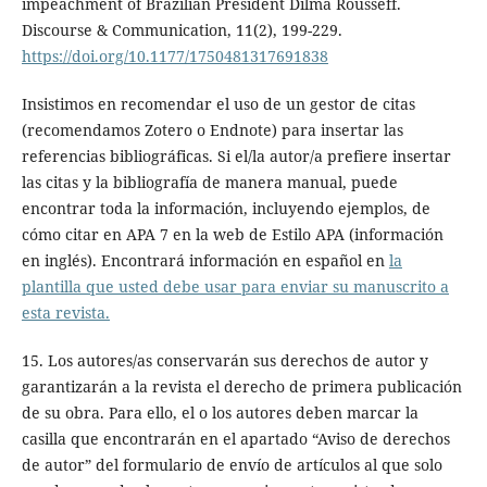
impeachment of Brazilian President Dilma Rousseff.
Discourse & Communication, 11(2), 199-229.
https://doi.org/10.1177/1750481317691838
Insistimos en recomendar el uso de un gestor de citas
(recomendamos Zotero o Endnote) para insertar las
referencias bibliográficas. Si el/la autor/a prefiere insertar
las citas y la bibliografía de manera manual, puede
encontrar toda la información, incluyendo ejemplos, de
cómo citar en APA 7 en la web de Estilo APA (información
en inglés). Encontrará información en español en
la
plantilla que usted debe usar para enviar su manuscrito a
esta revista.
15. Los autores/as conservarán sus derechos de autor y
garantizarán a la revista el derecho de primera publicación
de su obra. Para ello, el o los autores deben marcar la
casilla que encontrarán en el apartado “Aviso de derechos
de autor” del formulario de envío de artículos al que solo