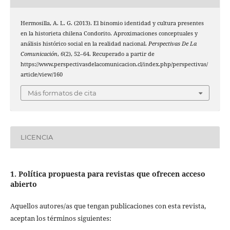
Hermosilla, A. L. G. (2013). El binomio identidad y cultura presentes
en la historieta chilena Condorito. Aproximaciones conceptuales y
análisis histórico social en la realidad nacional.
Perspectivas De La
Comunicación
,
6
(2), 52–64. Recuperado a partir de
https://www.perspectivasdelacomunicacion.cl/index.php/perspectivas/
article/view/160
Más formatos de cita
LICENCIA
1. Política propuesta para revistas que ofrecen acceso
abierto
Aquellos autores/as que tengan publicaciones con esta revista,
aceptan los términos siguientes: