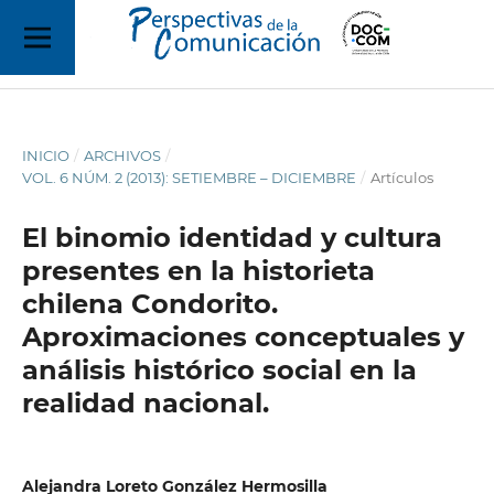
INICIO
/
ARCHIVOS
/
VOL. 6 NÚM. 2 (2013): SETIEMBRE – DICIEMBRE
/
Artículos
El binomio identidad y cultura
presentes en la historieta
chilena Condorito.
Aproximaciones conceptuales y
análisis histórico social en la
realidad nacional.
Alejandra Loreto González Hermosilla