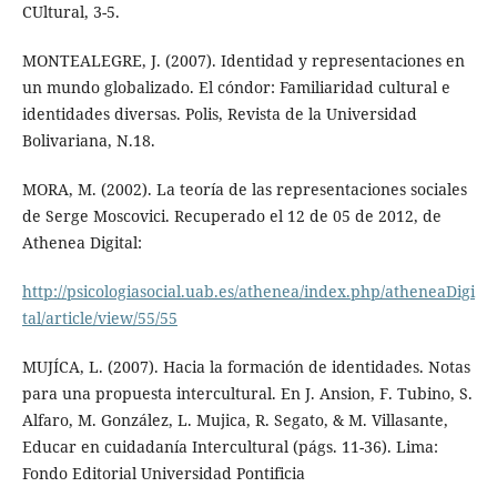
CUltural, 3-5.
MONTEALEGRE, J. (2007). Identidad y representaciones en
un mundo globalizado. El cóndor: Familiaridad cultural e
identidades diversas. Polis, Revista de la Universidad
Bolivariana, N.18.
MORA, M. (2002). La teoría de las representaciones sociales
de Serge Moscovici. Recuperado el 12 de 05 de 2012, de
Athenea Digital:
http://psicologiasocial.uab.es/athenea/index.php/atheneaDigi
tal/article/view/55/55
MUJÍCA, L. (2007). Hacia la formación de identidades. Notas
para una propuesta intercultural. En J. Ansion, F. Tubino, S.
Alfaro, M. González, L. Mujica, R. Segato, & M. Villasante,
Educar en cuidadanía Intercultural (págs. 11-36). Lima:
Fondo Editorial Universidad Pontificia