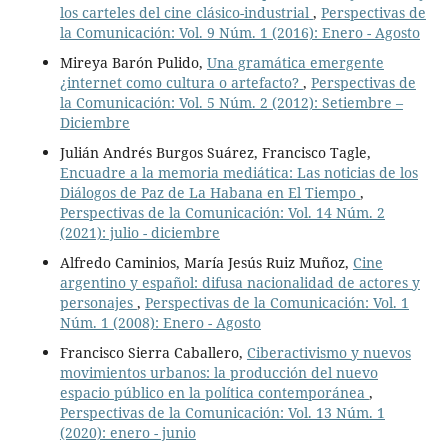
los carteles del cine clásico-industrial
,
Perspectivas de
la Comunicación: Vol. 9 Núm. 1 (2016): Enero - Agosto
Mireya Barón Pulido,
Una gramática emergente
¿internet como cultura o artefacto?
,
Perspectivas de
la Comunicación: Vol. 5 Núm. 2 (2012): Setiembre –
Diciembre
Julián Andrés Burgos Suárez, Francisco Tagle,
Encuadre a la memoria mediática: Las noticias de los
Diálogos de Paz de La Habana en El Tiempo
,
Perspectivas de la Comunicación: Vol. 14 Núm. 2
(2021): julio - diciembre
Alfredo Caminios, María Jesús Ruiz Muñoz,
Cine
argentino y español: difusa nacionalidad de actores y
personajes
,
Perspectivas de la Comunicación: Vol. 1
Núm. 1 (2008): Enero - Agosto
Francisco Sierra Caballero,
Ciberactivismo y nuevos
movimientos urbanos: la producción del nuevo
espacio público en la política contemporánea
,
Perspectivas de la Comunicación: Vol. 13 Núm. 1
(2020): enero - junio