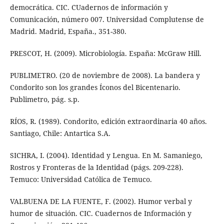
democrática. CIC. CUadernos de información y
Comunicación, número 007. Universidad Complutense de
Madrid. Madrid, España., 351-380.
PRESCOT, H. (2009). Microbiología. España: McGraw Hill.
PUBLIMETRO. (20 de noviembre de 2008). La bandera y
Condorito son los grandes Íconos del Bicentenario.
Publimetro, pág. s.p.
RÍOS, R. (1989). Condorito, edición extraordinaria 40 años.
Santiago, Chile: Antartica S.A.
SICHRA, I. (2004). Identidad y Lengua. En M. Samaniego,
Rostros y Fronteras de la Identidad (págs. 209-228).
Temuco: Universidad Católica de Temuco.
VALBUENA DE LA FUENTE, F. (2002). Humor verbal y
humor de situación. CIC. Cuadernos de Información y