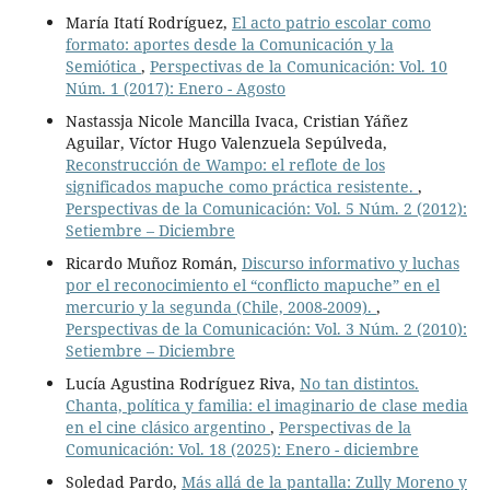
María Itatí Rodríguez,
El acto patrio escolar como
formato: aportes desde la Comunicación y la
Semiótica
,
Perspectivas de la Comunicación: Vol. 10
Núm. 1 (2017): Enero - Agosto
Nastassja Nicole Mancilla Ivaca, Cristian Yáñez
Aguilar, Víctor Hugo Valenzuela Sepúlveda,
Reconstrucción de Wampo: el reflote de los
significados mapuche como práctica resistente.
,
Perspectivas de la Comunicación: Vol. 5 Núm. 2 (2012):
Setiembre – Diciembre
Ricardo Muñoz Román,
Discurso informativo y luchas
por el reconocimiento el “conflicto mapuche” en el
mercurio y la segunda (Chile, 2008-2009).
,
Perspectivas de la Comunicación: Vol. 3 Núm. 2 (2010):
Setiembre – Diciembre
Lucía Agustina Rodríguez Riva,
No tan distintos.
Chanta, política y familia: el imaginario de clase media
en el cine clásico argentino
,
Perspectivas de la
Comunicación: Vol. 18 (2025): Enero - diciembre
Soledad Pardo,
Más allá de la pantalla: Zully Moreno y