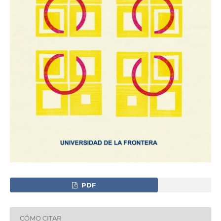
PDF
CÓMO CITAR