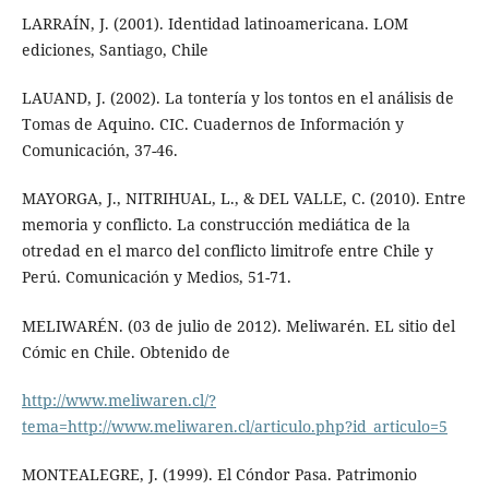
LARRAÍN, J. (2001). Identidad latinoamericana. LOM
ediciones, Santiago, Chile
LAUAND, J. (2002). La tontería y los tontos en el análisis de
Tomas de Aquino. CIC. Cuadernos de Información y
Comunicación, 37-46.
MAYORGA, J., NITRIHUAL, L., & DEL VALLE, C. (2010). Entre
memoria y conflicto. La construcción mediática de la
otredad en el marco del conflicto limitrofe entre Chile y
Perú. Comunicación y Medios, 51-71.
MELIWARÉN. (03 de julio de 2012). Meliwarén. EL sitio del
Cómic en Chile. Obtenido de
http://www.meliwaren.cl/?
tema=http://www.meliwaren.cl/articulo.php?id_articulo=5
MONTEALEGRE, J. (1999). El Cóndor Pasa. Patrimonio