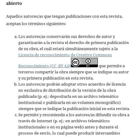
abierto
Aquellos autores/as que tengan publicaciones con esta revista,
aceptan los términos siguientes:
Los autores/as conservarán sus derechos de autor y
garantizarán a la revista el derecho de primera publicación
de su obra, el cuál estará simultáneamente sujeto a la
Licencia de reconocimiento de Creative Commons
Reconocimiento (CC -BY 4.0)
que permite a
terceros compartir la obra siempre que se indique su autor
y su primera publicación en esta revista.
Los autores/as podrán adoptar otros acuerdos de licencia
no exclusiva de distribución de la versión de la obra
publicada (p. ej.: depositarla en un archivo telemático
institucional o publicarla en un volumen monográfico)
siempre que se indique la publicación inicial en esta revista.
Se permite y recomienda a los autores/as difundir su obra a
través de Internet (p. ej.: en archivos telemáticos
institucionales o en su página web) antes y durante el
proceso de envío, lo cual puede producir intercambios