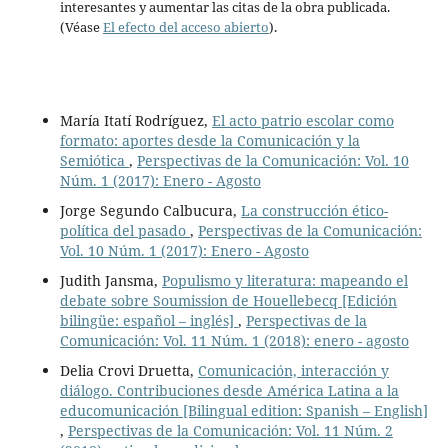
interesantes y aumentar las citas de la obra publicada.
(Véase
El efecto del acceso abierto
).
María Itatí Rodríguez,
El acto patrio escolar como
formato: aportes desde la Comunicación y la
Semiótica
,
Perspectivas de la Comunicación: Vol. 10
Núm. 1 (2017): Enero - Agosto
Jorge Segundo Calbucura,
La construcción ético-
política del pasado
,
Perspectivas de la Comunicación:
Vol. 10 Núm. 1 (2017): Enero - Agosto
Judith Jansma,
Populismo y literatura: mapeando el
debate sobre Soumission de Houellebecq [Edición
bilingüe: español – inglés]
,
Perspectivas de la
Comunicación: Vol. 11 Núm. 1 (2018): enero - agosto
Delia Crovi Druetta,
Comunicación, interacción y
diálogo. Contribuciones desde América Latina a la
educomunicación [Bilingual edition: Spanish – English]
,
Perspectivas de la Comunicación: Vol. 11 Núm. 2