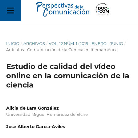
INICIO
/
ARCHIVOS
/
VOL. 12 NÚM. 1 (2019): ENERO - JUNIO
/
Artículos - Comunicación de la Ciencia en Iberoamérica
Estudio de calidad del vídeo
online en la comunicación de la
ciencia
Alicia de Lara González
Universidad Miguel Hernández de Elche
José Alberto García-Avilés