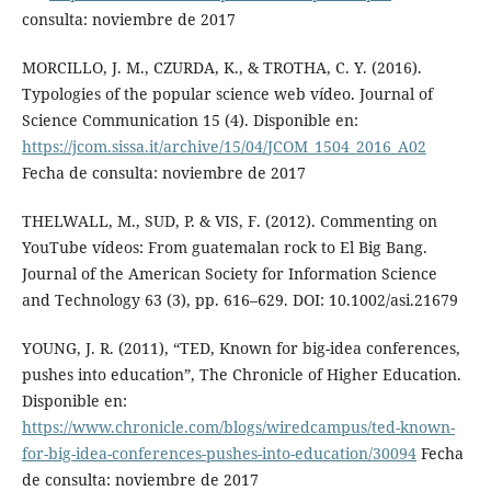
consulta: noviembre de 2017
MORCILLO, J. M., CZURDA, K., & TROTHA, C. Y. (2016).
Typologies of the popular science web vídeo. Journal of
Science Communication 15 (4). Disponible en:
https://jcom.sissa.it/archive/15/04/JCOM_1504_2016_A02
Fecha de consulta: noviembre de 2017
THELWALL, M., SUD, P. & VIS, F. (2012). Commenting on
YouTube vídeos: From guatemalan rock to El Big Bang.
Journal of the American Society for Information Science
and Technology 63 (3), pp. 616–629. DOI: 10.1002/asi.21679
YOUNG, J. R. (2011), “TED, Known for big-idea conferences,
pushes into education”, The Chronicle of Higher Education.
Disponible en:
https://www.chronicle.com/blogs/wiredcampus/ted-known-
for-big-idea-conferences-pushes-into-education/30094
Fecha
de consulta: noviembre de 2017