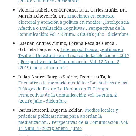
(2018): setiembre - diciembre
Victoria Isabela Corduneanu, Dra., Carlos Muñiz, Dr.,
Martín Echeverría, Dr.,
Emociones en contexto
electoral y atención a política en medios: ¿Inteligencia
Afectiva o Evaluación Cognitiva?
,
Perspectivas de la
Comunicación: Vol. 12 Núm. 2 (2019): julio - diciembre
Esteban Andrés Zunino, Lorena Recalde Cerda ,
Gabriela Baquerizo,
Líderes políticas argentinas en
Twitter. Un estudio en el marco de las elecciones 2017
,
Perspectivas de la Comunicación: Vol. 12 Núm. 2
(2019): julio - diciembre
Julián Andrés Burgos Suárez, Francisco Tagle,
Encuadre a la memoria mediática: Las noticias de los
Diálogos de Paz de La Habana en El Tiempo
,
Perspectivas de la Comunicación: Vol. 14 Núm. 2
(2021): julio - diciembre
Carlos Rusconi, Eugenia Roldán,
Medios locales y
prácticas políticas: notas para abordar la
mediatización.
,
Perspectivas de la Comunicación: Vol.
14 Núm. 1 (2021): enero - junio