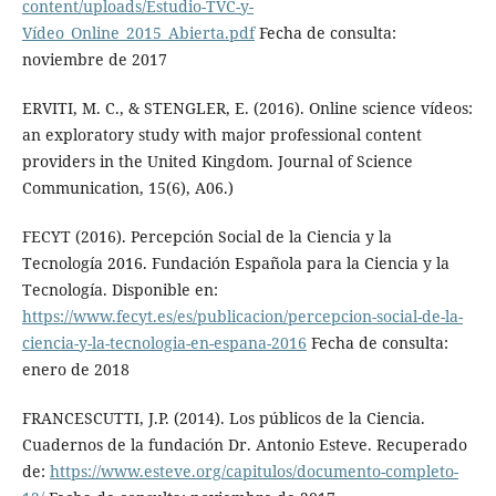
content/uploads/Estudio-TVC-y-
Vídeo_Online_2015_Abierta.pdf
Fecha de consulta:
noviembre de 2017
ERVITI, M. C., & STENGLER, E. (2016). Online science vídeos:
an exploratory study with major professional content
providers in the United Kingdom. Journal of Science
Communication, 15(6), A06.)
FECYT (2016). Percepción Social de la Ciencia y la
Tecnología 2016. Fundación Española para la Ciencia y la
Tecnología. Disponible en:
https://www.fecyt.es/es/publicacion/percepcion-social-de-la-
ciencia-y-la-tecnologia-en-espana-2016
Fecha de consulta:
enero de 2018
FRANCESCUTTI, J.P. (2014). Los públicos de la Ciencia.
Cuadernos de la fundación Dr. Antonio Esteve. Recuperado
de:
https://www.esteve.org/capitulos/documento-completo-