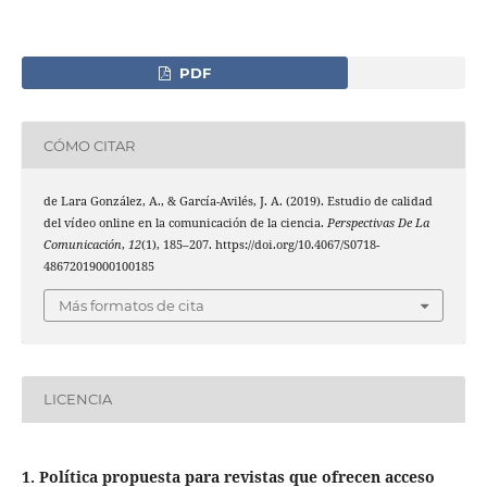
PDF
CÓMO CITAR
de Lara González, A., & García-Avilés, J. A. (2019). Estudio de calidad
del vídeo online en la comunicación de la ciencia.
Perspectivas De La
Comunicación
,
12
(1), 185–207. https://doi.org/10.4067/S0718-
48672019000100185
Más formatos de cita
LICENCIA
1. Política propuesta para revistas que ofrecen acceso