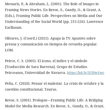
Messaris, P., & Abraham, L. (2001). The Role of Images in
Framing News Stories. En Reese, S., Gandy, O., & Grant, A.
(Eds.), Framing Public Life. Perspectives on Media and Our
Understanding of the Social World (pp. 215-226). Lawrence
Earlbaum.
Olivares, J. (Coord.) (2021). Apaga la TV. Apuntes sobre
prensa y comunicación en tiempos de revuelta popular.
LOM.
Peirce, C. S. (2005). El ícono, el índice y el símbolo
[Traducción de Sara Barrena]. Grupo de Estudios
Peirceanos, Universidad de Navarra.
https://bit.ly/3UHw1wc
Peña, C. (2020). Pensar el malestar. La crisis de octubre y la
cuestión constitucional. Taurus.
Reese, S. (2001). Prologue—Framing Public Life: A Bridging
Model for Media Research. En Reese, S., Gandy, O., & Grant,