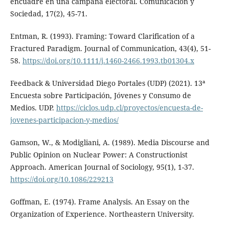
encuadre en una campaña electoral. Comunicación y
Sociedad, 17(2), 45-71.
Entman, R. (1993). Framing: Toward Clarification of a
Fractured Paradigm. Journal of Communication, 43(4), 51-
58.
https://doi.org/10.1111/j.1460-2466.1993.tb01304.x
Feedback & Universidad Diego Portales (UDP) (2021). 13ª
Encuesta sobre Participación, Jóvenes y Consumo de
Medios. UDP.
https://ciclos.udp.cl/proyectos/encuesta-de-
jovenes-participacion-y-medios/
Gamson, W., & Modigliani, A. (1989). Media Discourse and
Public Opinion on Nuclear Power: A Constructionist
Approach. American Journal of Sociology, 95(1), 1-37.
https://doi.org/10.1086/229213
Goffman, E. (1974). Frame Analysis. An Essay on the
Organization of Experience. Northeastern University.