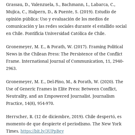
Grassau, D., Valenzuela, S., Bachmann, I., Labarca, C.,
Mujica, C., Halpern, D., & Puente, S. (2019). Estudio de
opinión pública: Uso y evaluación de los medios de
comunicación y las redes sociales durante el estallido social
en Chile. Pontificia Universidad Católica de Chile.
Gronemeyer, M. E., & Porath, W. (2017). Framing Political
News in the Chilean Press: The Persistence of the Conflict
Frame. International Journal of Communication, 11, 2940-
2963.
Gronemeyer, M. E., Del-Pino, M., & Porath, W. (2020). The
Use of Generic Frames in Elite Press: Between Conflict,
Neutrality, and an Empowered Journalist. Journalism
Practice, 14(8), 954-970.
Herrscher, R. (12 de diciembre, 2019). Chile despertó, es
momento de que despierte el periodismo. The New York
Times.
https://bit.ly/3UPpBey