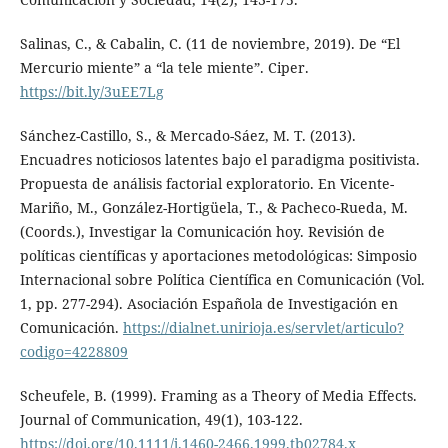
Salinas, C., & Cabalin, C. (11 de noviembre, 2019). De “El
Mercurio miente” a “la tele miente”. Ciper.
https://bit.ly/3uEE7Lg
Sánchez-Castillo, S., & Mercado-Sáez, M. T. (2013).
Encuadres noticiosos latentes bajo el paradigma positivista.
Propuesta de análisis factorial exploratorio. En Vicente-
Mariño, M., González-Hortigüela, T., & Pacheco-Rueda, M.
(Coords.), Investigar la Comunicación hoy. Revisión de
políticas científicas y aportaciones metodológicas: Simposio
Internacional sobre Política Científica en Comunicación (Vol.
1, pp. 277-294). Asociación Española de Investigación en
Comunicación.
https://dialnet.unirioja.es/servlet/articulo?
codigo=4228809
Scheufele, B. (1999). Framing as a Theory of Media Effects.
Journal of Communication, 49(1), 103-122.
https://doi.org/10.1111/j.1460-2466.1999.tb02784.x