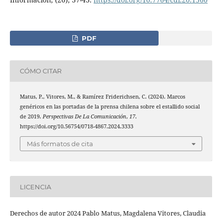
PDF
CÓMO CITAR
Matus, P., Vitores, M., & Ramírez Friderichsen, C. (2024). Marcos
genéricos en las portadas de la prensa chilena sobre el estallido social
de 2019.
Perspectivas De La Comunicación
,
17
.
https://doi.org/10.56754/0718-4867.2024.3333
Más formatos de cita
LICENCIA
Derechos de autor 2024 Pablo Matus, Magdalena Vitores, Claudia