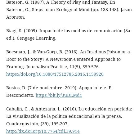
Bateson, G. (1987). A Theory of Play and Fantasy. En
Bateson, G., Steps to an Ecology of Mind (pp. 138-148). Jason
Aronson.
Biagi, S. (2009). Impacto de los medios de comunicación (8a
ed.). Cengage Learning.
Boesman, J., & Van-Gorp, B. (2016). An Insidious Poison or a
Door to the Story? A Newsroom-Centered Approach to
Framing. Journalism Practice, 11(5), 559-576.
https://doi.org/10.1080/17512786.2016.1159920
Bustos, D. (7 de noviembre, 2019). Apaga la tele. El
Desconcierto.
https://bit.ly/3uDLMd1
Cabalín, C., & Antezana, L. (2016). La educación en portada:
La visualización de la política educacional en la prensa.
Cuadernos.info, (39), 195-207.
http://dx.doi.org/10.7764/cdi.39.914