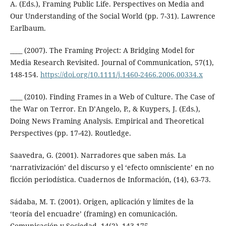
A. (Eds.), Framing Public Life. Perspectives on Media and
Our Understanding of the Social World (pp. 7-31). Lawrence
Earlbaum.
____ (2007). The Framing Project: A Bridging Model for
Media Research Revisited. Journal of Communication, 57(1),
148-154.
https://doi.org/10.1111/j.1460-2466.2006.00334.x
____ (2010). Finding Frames in a Web of Culture. The Case of
the War on Terror. En D’Angelo, P., & Kuypers, J. (Eds.),
Doing News Framing Analysis. Empirical and Theoretical
Perspectives (pp. 17-42). Routledge.
Saavedra, G. (2001). Narradores que saben más. La
‘narrativización’ del discurso y el ‘efecto omnisciente’ en no
ficción periodística. Cuadernos de Información, (14), 63-73.
Sádaba, M. T. (2001). Origen, aplicación y límites de la
‘teoría del encuadre’ (framing) en comunicación.
Comunicación y Sociedad, 14(2), 143-175.