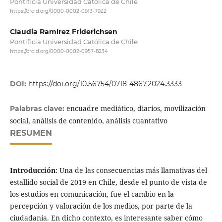
Pontificia Universidad Católica de Chile
https://orcid.org/0000-0002-0913-7922
Claudia Ramírez Friderichsen
Pontificia Universidad Católica de Chile
https://orcid.org/0000-0002-0957-8234
DOI:
https://doi.org/10.56754/0718-4867.2024.3333
encuadre mediático, diarios, movilización
Palabras clave:
social, análisis de contenido, análisis cuantativo
RESUMEN
Introducción
: Una de las consecuencias más llamativas del
estallido social de 2019 en Chile, desde el punto de vista de
los estudios en comunicación, fue el cambio en la
percepción y valoración de los medios, por parte de la
ciudadanía. En dicho contexto, es interesante saber cómo