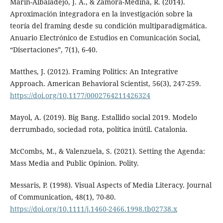
Marín-Albaladejo, J. A., & Zamora-Medina, R. (2014).
Aproximación integradora en la investigación sobre la
teoría del framing desde su condición multiparadigmática.
Anuario Electrónico de Estudios en Comunicación Social,
“Disertaciones”, 7(1), 6-40.
Matthes, J. (2012). Framing Politics: An Integrative
Approach. American Behavioral Scientist, 56(3), 247-259.
https://doi.org/10.1177/0002764211426324
Mayol, A. (2019). Big Bang. Estallido social 2019. Modelo
derrumbado, sociedad rota, política inútil. Catalonia.
McCombs, M., & Valenzuela, S. (2021). Setting the Agenda:
Mass Media and Public Opinion. Polity.
Messaris, P. (1998). Visual Aspects of Media Literacy. Journal
of Communication, 48(1), 70-80.
https://doi.org/10.1111/j.1460-2466.1998.tb02738.x