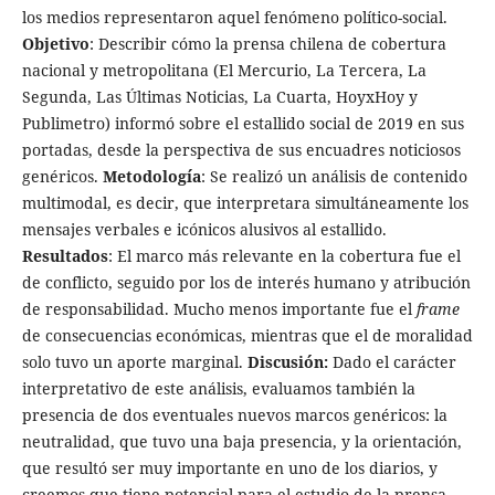
los medios representaron aquel fenómeno político-social.
Objetivo
: Describir cómo la prensa chilena de cobertura
nacional y metropolitana (El Mercurio, La Tercera, La
Segunda, Las Últimas Noticias, La Cuarta, HoyxHoy y
Publimetro) informó sobre el estallido social de 2019 en sus
portadas, desde la perspectiva de sus encuadres noticiosos
genéricos.
Metodología
: Se realizó un análisis de contenido
multimodal, es decir, que interpretara simultáneamente los
mensajes verbales e icónicos alusivos al estallido.
Resultados
: El marco más relevante en la cobertura fue el
de conflicto, seguido por los de interés humano y atribución
de responsabilidad. Mucho menos importante fue el
frame
de consecuencias económicas, mientras que el de moralidad
solo tuvo un aporte marginal.
Discusión:
Dado el carácter
interpretativo de este análisis, evaluamos también la
presencia de dos eventuales nuevos marcos genéricos: la
neutralidad, que tuvo una baja presencia, y la orientación,
que resultó ser muy importante en uno de los diarios, y
creemos que tiene potencial para el estudio de la prensa