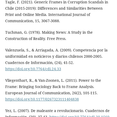
Tagle, F. (2021). Generic Frames in Corruption Scandals in
Chile (2015-2019): Differences and Similarities Between
Print and Online Media. International Journal of
Communication, 15, 3067-3088.
Tuchman, G. (1978). Making News: A Study in the
Construction of Reality. Free Press.
Valenzuela, S., & Arriagada, A. (2009). Competencia por la
uniformidad en noticieros y diarios chilenos 2000-2005.
Cuadernos de Información, (24), 41-52.
https://doi.org/10.7764/cdi.24.33
Vliegenthart, R., & Van-Zoonen, L. (2011). Power to the
Frame: Bringing Sociology Back to Frame Analysis.
European Journal of Communication, 26(2), 101-115.
https://doi.org/10.1177/0267323111404838
Yez, L. (2007). De maleante a revolucionario. Cuadernos de
Información, (20), 37-43.
https://doi.org/10.7764/cdi.20.1560