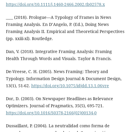
https://doi.org/10.1111/j.1460-2466.2002.tb02578.x
____ (2018). Prologue—A Typology of Frames in News
Framing Analysis. En D’Angelo, P. (Ed.), Doing News
Framing Analysis II. Empirical and Theoretical Perspectives
(pp. xxiii-xl). Routledge.
Dan, V. (2018). Integrative Framing Analysis: Framing
Health Through Words and Visuals. Taylor & Francis.
De-Vreese, C. H. (2005). News Framing: Theory and
Typology. Information Design Journal & Document Design,
13(1), 51-62.
https://doi.org/10.1075/idjdd.13.1.06vre
Dor, D. (2003). On Newspaper Headlines as Relevance
Optimizers. Journal of Pragmatics, 35(5), 695-721.
https://doi.org/10.1016/S0378-2166(02)00134-0
Dussaillant, P. (2004). La neutralidad como forma de