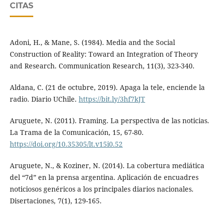
CITAS
Adoni, H., & Mane, S. (1984). Media and the Social
Construction of Reality: Toward an Integration of Theory
and Research. Communication Research, 11(3), 323-340.
Aldana, C. (21 de octubre, 2019). Apaga la tele, enciende la
radio. Diario UChile.
https://bit.ly/3hf7kJT
Aruguete, N. (2011). Framing. La perspectiva de las noticias.
La Trama de la Comunicación, 15, 67-80.
https://doi.org/10.35305/lt.v15i0.52
Aruguete, N., & Koziner, N. (2014). La cobertura mediática
del “7d” en la prensa argentina. Aplicación de encuadres
noticiosos genéricos a los principales diarios nacionales.
Disertaciones, 7(1), 129-165.