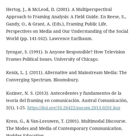
Hertog, J., & McLeod, D. (2001). A Multiperspectival
Approach to Framing Analysis: A Field Guide. En Reese, S.,
Gandy, O., & Grant, A. (Eds.), Framing Public Life.
Perspectives on Media and Our Understanding of the Social
World (pp. 141-162). Lawrence Earlbaum.
Iyengar, S. (1991). Is Anyone Responsible? How Television
Frames Political Issues. University of Chicago.
Kenix, L. J. (2011). Alternative and Mainstream Media: The
Converging Spectrum. Bloomsbury.
Koziner, N. S. (2013). Antecedentes y fundamentos de la
teoría del framing en comunicación. Austral Comunicación,
2(1), 1-25.
https://doi.org/10.26422/aucom.2013.0201.koz
Kress, G., & Van-Leeuwen, T. (2001). Multimodal Discourse.
The Modes and Media of Contemporary Communication.
Hodder Education.