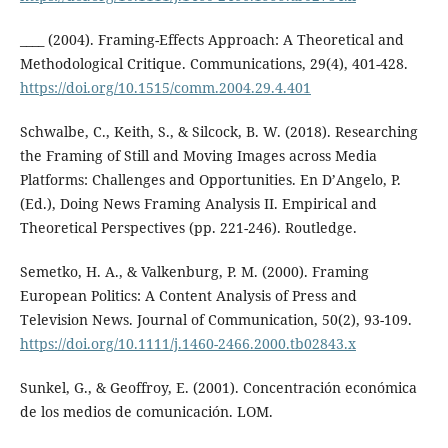
____ (2004). Framing-Effects Approach: A Theoretical and
Methodological Critique. Communications, 29(4), 401-428.
https://doi.org/10.1515/comm.2004.29.4.401
Schwalbe, C., Keith, S., & Silcock, B. W. (2018). Researching
the Framing of Still and Moving Images across Media
Platforms: Challenges and Opportunities. En D’Angelo, P.
(Ed.), Doing News Framing Analysis II. Empirical and
Theoretical Perspectives (pp. 221-246). Routledge.
Semetko, H. A., & Valkenburg, P. M. (2000). Framing
European Politics: A Content Analysis of Press and
Television News. Journal of Communication, 50(2), 93-109.
https://doi.org/10.1111/j.1460-2466.2000.tb02843.x
Sunkel, G., & Geoffroy, E. (2001). Concentración económica
de los medios de comunicación. LOM.