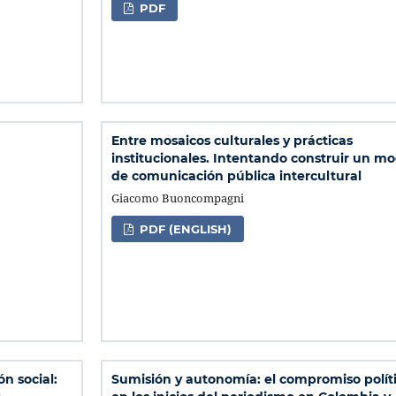
PDF
Entre mosaicos culturales y prácticas
institucionales. Intentando construir un m
de comunicación pública intercultural
Giacomo Buoncompagni
PDF (ENGLISH)
n social:
Sumisión y autonomía: el compromiso polít