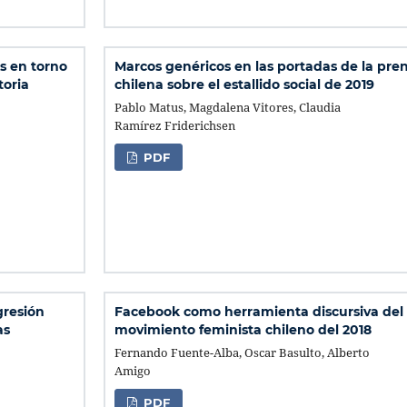
s en torno
Marcos genéricos en las portadas de la pre
toria
chilena sobre el estallido social de 2019
Pablo Matus, Magdalena Vitores, Claudia
Ramírez Friderichsen
PDF
gresión
Facebook como herramienta discursiva del
as
movimiento feminista chileno del 2018
Fernando Fuente-Alba, Oscar Basulto, Alberto
Amigo
PDF