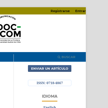
Registrarse
Entrar
BUSCAR
ENVIAR UN ARTÍCULO
ISSN: 0718-4867
IDIOMA
English