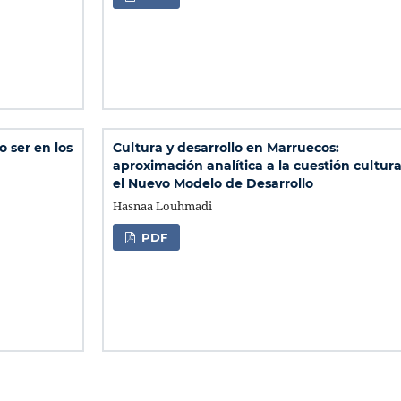
o ser en los
Cultura y desarrollo en Marruecos:
aproximación analítica a la cuestión cultura
el Nuevo Modelo de Desarrollo
Hasnaa Louhmadi
PDF