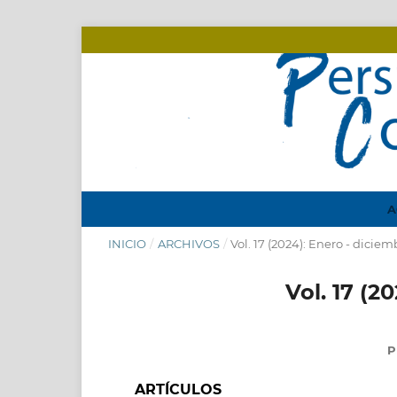
A
INICIO
/
ARCHIVOS
/
Vol. 17 (2024): Enero - diciem
Vol. 17 (2
P
ARTÍCULOS