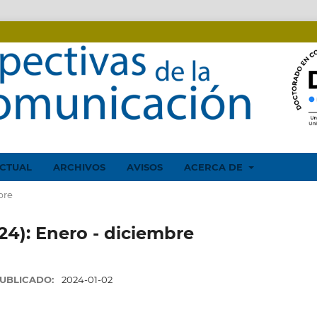
CTUAL
ARCHIVOS
AVISOS
ACERCA DE
bre
024): Enero - diciembre
UBLICADO:
2024-01-02