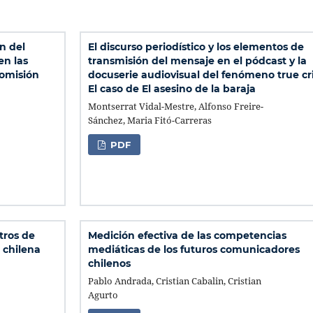
n del
El discurso periodístico y los elementos de
n las
transmisión del mensaje en el pódcast y la
Comisión
docuserie audiovisual del fenómeno true cr
El caso de El asesino de la baraja
Montserrat Vidal-Mestre, Alfonso Freire-
Sánchez, Maria Fitó-Carreras
PDF
tros de
Medición efectiva de las competencias
 chilena
mediáticas de los futuros comunicadores
chilenos
Pablo Andrada, Cristian Cabalin, Cristian
Agurto