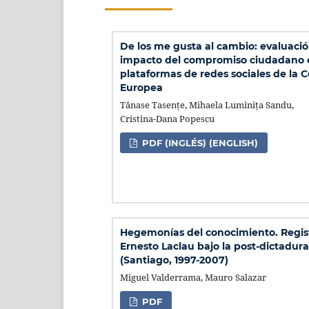
De los me gusta al cambio: evaluació
impacto del compromiso ciudadano e
plataformas de redes sociales de la 
Europea
Tănase Tasențe, Mihaela Luminița Sandu,
Cristina-Dana Popescu
PDF (INGLÉS) (ENGLISH)
Hegemonías del conocimiento. Regis
Ernesto Laclau bajo la post-dictadura
(Santiago, 1997-2007)
Miguel Valderrama, Mauro Salazar
PDF