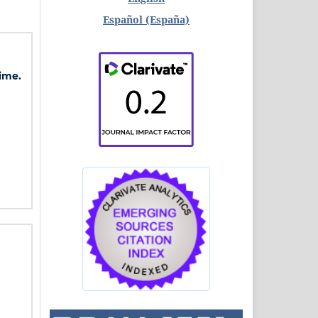
Español (España)
ime.