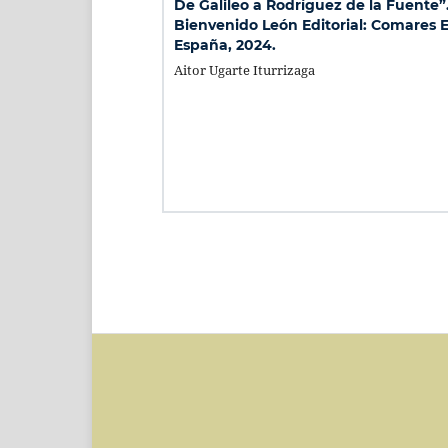
De Galileo a Rodríguez de la Fuente”
Bienvenido León Editorial: Comares Ed
España, 2024.
Aitor Ugarte Iturrizaga