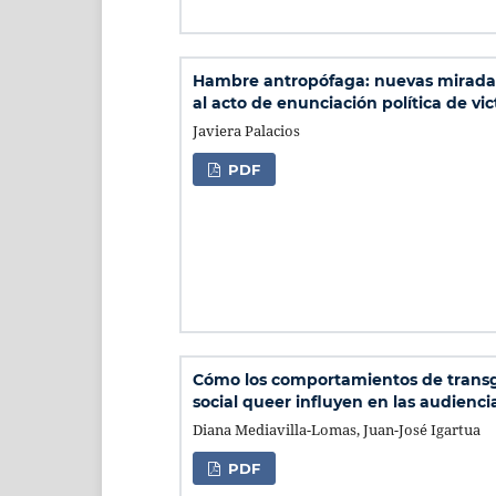
Hambre antropófaga: nuevas mirada
al acto de enunciación política de vic
Javiera Palacios
PDF
Cómo los comportamientos de trans
social queer influyen en las audienci
Diana Mediavilla-Lomas, Juan-José Igartua
PDF