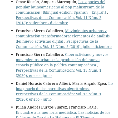
Omar Rincón, Amparo Marroquín,
Los aportes del
popular latinoamericano al pop mainstream de la
comunicación [Bilingual edition: Spanish – English]
,
Perspectivas de la Comunicación: Vol. 11 Núm. 2
(2018): setiembre - diciembre
Francisco Sierra Caballero,
Movimientos urbanos y
comunicación transformadora: elementos de análisis
del nuevo activismo digital
,
Perspectivas de la
Comunicación: Vol. 12 Núm. 2 (2019): julio - diciembre
Francisco Sierra Caballero,
Ciberactivismo y nuevos
movimientos urbanos: la producción del nuevo
espacio público en la política contemporánea
,
Perspectivas de la Comunicación: Vol. 13 Núm. 1
(2020): enero - junio
Daniel Horacio Cabrera Altieri, María Angulo Egea,
Lo
imaginario de las narrativas algorítmicas
,
Perspectivas de la Comunicación: Vol. 13 Núm. 1
(2020): enero - junio
Julián Andrés Burgos Suárez, Francisco Tagle,
Encuadre a la memoria mediática: Las noticias de los
Diálogos de Paz de La Habana en El Tiempo
,