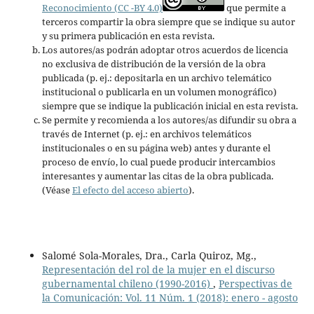
Reconocimiento (CC -BY 4.0)
que permite a
terceros compartir la obra siempre que se indique su autor
y su primera publicación en esta revista.
Los autores/as podrán adoptar otros acuerdos de licencia
no exclusiva de distribución de la versión de la obra
publicada (p. ej.: depositarla en un archivo telemático
institucional o publicarla en un volumen monográfico)
siempre que se indique la publicación inicial en esta revista.
Se permite y recomienda a los autores/as difundir su obra a
través de Internet (p. ej.: en archivos telemáticos
institucionales o en su página web) antes y durante el
proceso de envío, lo cual puede producir intercambios
interesantes y aumentar las citas de la obra publicada.
(Véase
El efecto del acceso abierto
).
Salomé Sola-Morales, Dra., Carla Quiroz, Mg.,
Representación del rol de la mujer en el discurso
gubernamental chileno (1990-2016)
,
Perspectivas de
la Comunicación: Vol. 11 Núm. 1 (2018): enero - agosto