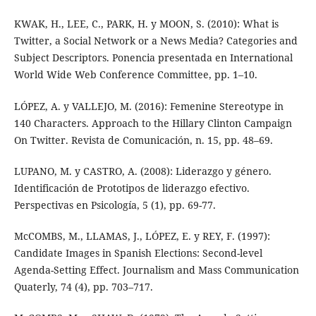
KWAK, H., LEE, C., PARK, H. y MOON, S. (2010): What is
Twitter, a Social Network or a News Media? Categories and
Subject Descriptors. Ponencia presentada en International
World Wide Web Conference Committee, pp. 1–10.
LÓPEZ, A. y VALLEJO, M. (2016): Femenine Stereotype in
140 Characters. Approach to the Hillary Clinton Campaign
On Twitter. Revista de Comunicación, n. 15, pp. 48–69.
LUPANO, M. y CASTRO, A. (2008): Liderazgo y género.
Identificación de Prototipos de liderazgo efectivo.
Perspectivas en Psicología, 5 (1), pp. 69-77.
McCOMBS, M., LLAMAS, J., LÓPEZ, E. y REY, F. (1997):
Candidate Images in Spanish Elections: Second-level
Agenda-Setting Effect. Journalism and Mass Communication
Quaterly, 74 (4), pp. 703–717.