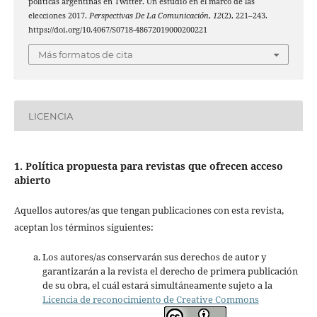
políticas argentinas en Twitter. Un estudio en el marco de las
elecciones 2017.
Perspectivas De La Comunicación
,
12
(2), 221–243.
https://doi.org/10.4067/S0718-48672019000200221
Más formatos de cita
LICENCIA
1. Política propuesta para revistas que ofrecen acceso
abierto
Aquellos autores/as que tengan publicaciones con esta revista,
aceptan los términos siguientes:
Los autores/as conservarán sus derechos de autor y
garantizarán a la revista el derecho de primera publicación
de su obra, el cuál estará simultáneamente sujeto a la
Licencia de reconocimiento de Creative Commons