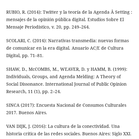
RUBIO, R. (2014): Twitter y la teoría de la Agenda Â­ Setting :
mensajes de la opinión pública digital. Estudios Sobre El
Mensaje Periodístico, v. 20, pp. 249–264.
SCOLARI, C. (2014): Narrativas transmedia: nuevas formas
de comunicar en la era digital. Anuario AC/E de Cultura
Digital, pp. 71–81.
SHAW, D., McCOMBS, M., WEAVER, D. y HAMM, B. (1999):
Individuals, Groups, and Agenda Melding: A Theory of
Social Dissonance. International Journal of Public Opinion
Research, 11 (1), pp. 2–24.
SINCA (2017): Encuesta Nacional de Consumos Culturales
2017. Buenos Aires.
VAN DIJK, J. (2016): La cultura de la conectividad. Una
historia crítica de las redes sociales. Buenos Aires: Siglo XXI.