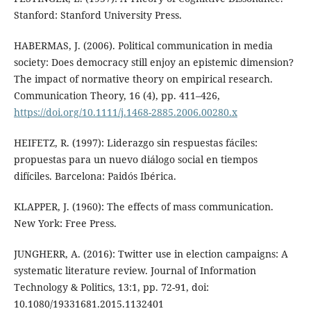
Stanford: Stanford University Press.
HABERMAS, J. (2006). Political communication in media
society: Does democracy still enjoy an epistemic dimension?
The impact of normative theory on empirical research.
Communication Theory, 16 (4), pp. 411–426,
https://doi.org/10.1111/j.1468-2885.2006.00280.x
HEIFETZ, R. (1997): Liderazgo sin respuestas fáciles:
propuestas para un nuevo diálogo social en tiempos
difíciles. Barcelona: Paidós Ibérica.
KLAPPER, J. (1960): The effects of mass communication.
New York: Free Press.
JUNGHERR, A. (2016): Twitter use in election campaigns: A
systematic literature review. Journal of Information
Technology & Politics, 13:1, pp. 72-91, doi:
10.1080/19331681.2015.1132401