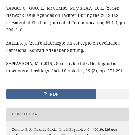
VARGO, C., GUO, L., McCOMBS, M. y SHAW, D. L. (2014):
Network Issue Agendas on Twitter During the 2012 U.S.
Presidential Election. Journal of Communication, 64 (2), pp.
296–316.
ZALLES, J. (2011): Liderazgo: Un concepto en evolución.
Barcelona: Konrad Adenauer Stiftung.
ZAPPAVIGNA, M. (2015): Searchable talk: the linguistic
functions of hashtags. Social Semiotics, 25 (3), pp. 274-291.
PDF
CÓMO CITAR
Zunino, E. A., Recalde Cerda , L. ., & Baquerizo, G. . (2019). Líderes