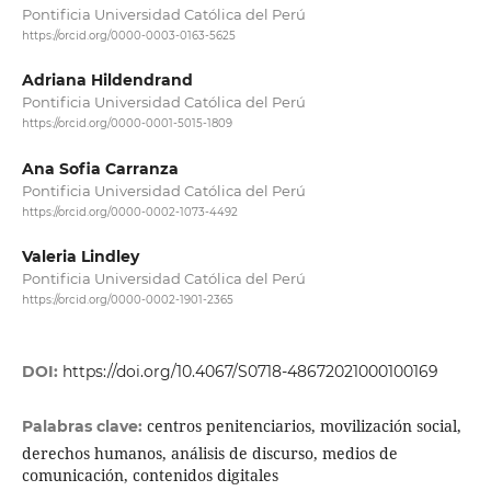
Pontificia Universidad Católica del Perú
https://orcid.org/0000-0003-0163-5625
Adriana Hildendrand
Pontificia Universidad Católica del Perú
https://orcid.org/0000-0001-5015-1809
Ana Sofia Carranza
Pontificia Universidad Católica del Perú
https://orcid.org/0000-0002-1073-4492
Valeria Lindley
Pontificia Universidad Católica del Perú
https://orcid.org/0000-0002-1901-2365
DOI:
https://doi.org/10.4067/S0718-48672021000100169
centros penitenciarios, movilización social,
Palabras clave:
derechos humanos, análisis de discurso, medios de
comunicación, contenidos digitales