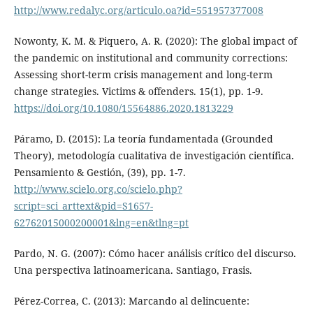
http://www.redalyc.org/articulo.oa?id=551957377008
Nowonty, K. M. & Piquero, A. R. (2020): The global impact of
the pandemic on institutional and community corrections:
Assessing short-term crisis management and long-term
change strategies. Victims & offenders. 15(1), pp. 1-9.
https://doi.org/10.1080/15564886.2020.1813229
Páramo, D. (2015): La teoría fundamentada (Grounded
Theory), metodología cualitativa de investigación científica.
Pensamiento & Gestión, (39), pp. 1-7.
http://www.scielo.org.co/scielo.php?
script=sci_arttext&pid=S1657-
62762015000200001&lng=en&tlng=pt
Pardo, N. G. (2007): Cómo hacer análisis crítico del discurso.
Una perspectiva latinoamericana. Santiago, Frasis.
Pérez-Correa, C. (2013): Marcando al delincuente: