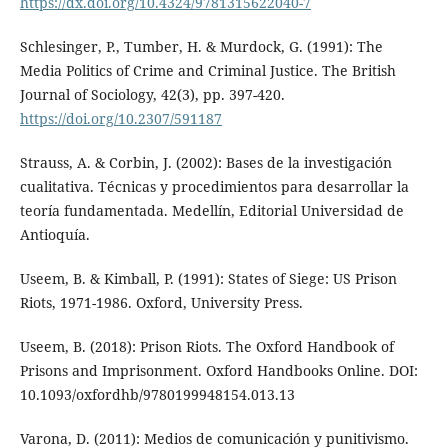
https://dx.doi.org/10.4324/9781315622040-7
Schlesinger, P., Tumber, H. & Murdock, G. (1991): The
Media Politics of Crime and Criminal Justice. The British
Journal of Sociology, 42(3), pp. 397-420.
https://doi.org/10.2307/591187
Strauss, A. & Corbin, J. (2002): Bases de la investigación
cualitativa. Técnicas y procedimientos para desarrollar la
teoría fundamentada. Medellín, Editorial Universidad de
Antioquía.
Useem, B. & Kimball, P. (1991): States of Siege: US Prison
Riots, 1971-1986. Oxford, University Press.
Useem, B. (2018): Prison Riots. The Oxford Handbook of
Prisons and Imprisonment. Oxford Handbooks Online. DOI:
10.1093/oxfordhb/9780199948154.013.13
Varona, D. (2011): Medios de comunicación y punitivismo.