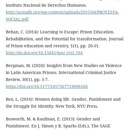
Instituto Nacional de Derechos Humanos.
http://acnudh.org/wp-content/uploads/2015/04/PROTESTA-
SOCIAL.pdf
Behan, C. (2014): Learning to Escape: Prison Education,
Rehabilitation, and the Potential for transformation. Journal
of Prison education and reentry, 1(1), pp. 20-31.
http://dx.doi.org/10.15845/jper.v1i1.594
Bergman, M. (2020): Insights from New Studies on Violence
in Latin American Prisons. International Criminal Justice
Review, 30(1), pp. 5-7.
https://doi.org/10.1177/1057567719896160
Bex, L. (2016): Women doing life. Gender, Punishment and
the Struggle for Identity. New York, NYU Press.
Bosworth, M. & Kaufman, E. (2013): Gender and
Punishment. En J. Simon y R. Sparks (Eds.), The SAGE