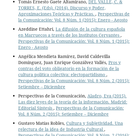
Tomás Ernesto Gaete Altamirano,
DEL VALLE, C. &
TORRES, E. (Eds). (2014). Discurso y Poder,
Aproximaciones Teóricas y Prácticas.
,
Perspectivas de
la Comunicación: Vol. 8 Núm. 1 (2015): Enero - Agosto
Azeddine Ettahri,
La difusión de la cultura española
en Marruecos a través de los Institutos Cervantes
,
Perspectivas de la Comunicación: Vol. 8 Núm. 1 (2015):
Enero - Agosto
Angélica Mendieta Ramírez, David Caldevilla
Domínguez, Juan Enrique Gonzálvez Vallés,
Pros y
contras del voto obligatorio en la formación de la
cultura política colectiva: electopartidismo
,
Perspectivas de la Comunicación: Vol. 8 Núm. 2 (2015):
Setiembre – Diciembre
Perspectivas de la Comunicación,
Aladro, Eva (2015).
Las diez leyes de la teoría de la información. Madrid:
Editorial Síntesis
,
Perspectivas de la Comunicación:
Vol. 8 Núm. 2 (2015): Setiembre – Diciembre
Gustavo Matías Robles,
Cultura y Subjetividad. Una
relectura de la idea de Industria Cultural
,
Perspectivas de la Comunicación: Vol. 9 Núm. 2 (2016):