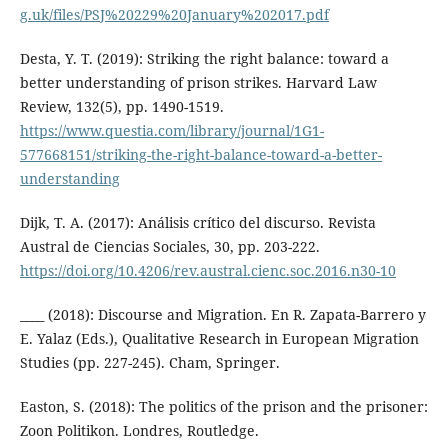
g.uk/files/PSJ%20229%20January%202017.pdf
Desta, Y. T. (2019): Striking the right balance: toward a
better understanding of prison strikes. Harvard Law
Review, 132(5), pp. 1490-1519.
https://www.questia.com/library/journal/1G1-
577668151/striking-the-right-balance-toward-a-better-
understanding
Dijk, T. A. (2017): Análisis crítico del discurso. Revista
Austral de Ciencias Sociales, 30, pp. 203-222.
https://doi.org/10.4206/rev.austral.cienc.soc.2016.n30-10
____ (2018): Discourse and Migration. En R. Zapata-Barrero y
E. Yalaz (Eds.), Qualitative Research in European Migration
Studies (pp. 227-245). Cham, Springer.
Easton, S. (2018): The politics of the prison and the prisoner:
Zoon Politikon. Londres, Routledge.