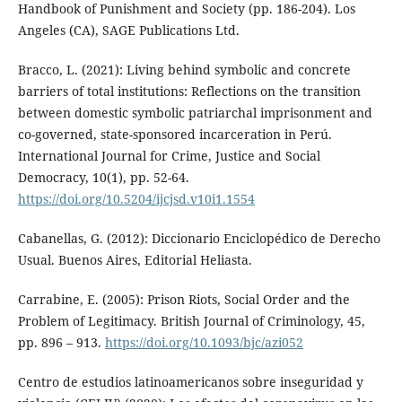
Handbook of Punishment and Society (pp. 186-204). Los
Angeles (CA), SAGE Publications Ltd.
Bracco, L. (2021): Living behind symbolic and concrete
barriers of total institutions: Reflections on the transition
between domestic symbolic patriarchal imprisonment and
co-governed, state-sponsored incarceration in Perú.
International Journal for Crime, Justice and Social
Democracy, 10(1), pp. 52-64.
https://doi.org/10.5204/ijcjsd.v10i1.1554
Cabanellas, G. (2012): Diccionario Enciclopédico de Derecho
Usual. Buenos Aires, Editorial Heliasta.
Carrabine, E. (2005): Prison Riots, Social Order and the
Problem of Legitimacy. British Journal of Criminology, 45,
pp. 896 – 913.
https://doi.org/10.1093/bjc/azi052
Centro de estudios latinoamericanos sobre inseguridad y