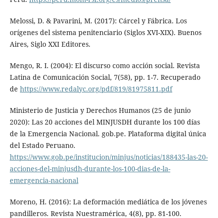
Melossi, D. & Pavarini, M. (2017): Cárcel y Fábrica. Los
orígenes del sistema penitenciario (Siglos XVI-XIX). Buenos
Aires, Siglo XXI Editores.
Mengo, R. I. (2004): El discurso como acción social. Revista
Latina de Comunicación Social, 7(58), pp. 1-7. Recuperado
de
https://www.redalyc.org/pdf/819/81975811.pdf
Ministerio de Justicia y Derechos Humanos (25 de junio
2020): Las 20 acciones del MINJUSDH durante los 100 días
de la Emergencia Nacional. gob.pe. Plataforma digital única
del Estado Peruano.
https://www.gob.pe/institucion/minjus/noticias/188435-las-20-
acciones-del-minjusdh-durante-los-100-dias-de-la-
emergencia-nacional
Moreno, H. (2016): La deformación mediática de los jóvenes
pandilleros. Revista Nuestramérica, 4(8), pp. 81-100.