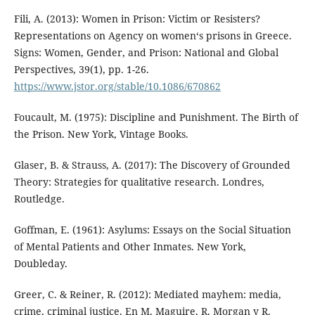
Fili, A. (2013): Women in Prison: Victim or Resisters?
Representations on Agency on women‘s prisons in Greece.
Signs: Women, Gender, and Prison: National and Global
Perspectives, 39(1), pp. 1-26.
https://www.jstor.org/stable/10.1086/670862
Foucault, M. (1975): Discipline and Punishment. The Birth of
the Prison. New York, Vintage Books.
Glaser, B. & Strauss, A. (2017): The Discovery of Grounded
Theory: Strategies for qualitative research. Londres,
Routledge.
Goffman, E. (1961): Asylums: Essays on the Social Situation
of Mental Patients and Other Inmates. New York,
Doubleday.
Greer, C. & Reiner, R. (2012): Mediated mayhem: media,
crime, criminal justice. En M. Maguire, R. Morgan y R.