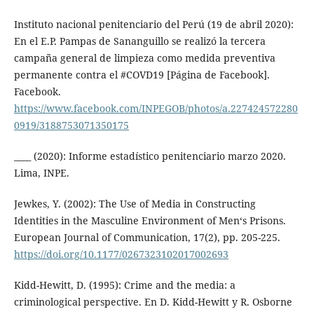
Instituto nacional penitenciario del Perú (19 de abril 2020):
En el E.P. Pampas de Sananguillo se realizó la tercera
campaña general de limpieza como medida preventiva
permanente contra el #COVD19 [Página de Facebook].
Facebook.
https://www.facebook.com/INPEGOB/photos/a.227424572280
0919/3188753071350175
____ (2020): Informe estadístico penitenciario marzo 2020.
Lima, INPE.
Jewkes, Y. (2002): The Use of Media in Constructing
Identities in the Masculine Environment of Men‘s Prisons.
European Journal of Communication, 17(2), pp. 205-225.
https://doi.org/10.1177/0267323102017002693
Kidd-Hewitt, D. (1995): Crime and the media: a
criminological perspective. En D. Kidd-Hewitt y R. Osborne