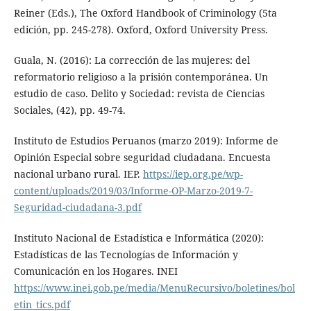
Reiner (Eds.), The Oxford Handbook of Criminology (5ta
edición, pp. 245-278). Oxford, Oxford University Press.
Guala, N. (2016): La corrección de las mujeres: del
reformatorio religioso a la prisión contemporánea. Un
estudio de caso. Delito y Sociedad: revista de Ciencias
Sociales, (42), pp. 49-74.
Instituto de Estudios Peruanos (marzo 2019): Informe de
Opinión Especial sobre seguridad ciudadana. Encuesta
nacional urbano rural. IEP.
https://iep.org.pe/wp-
content/uploads/2019/03/Informe-OP-Marzo-2019-7-
Seguridad-ciudadana-3.pdf
Instituto Nacional de Estadística e Informática (2020):
Estadísticas de las Tecnologías de Información y
Comunicación en los Hogares. INEI
https://www.inei.gob.pe/media/MenuRecursivo/boletines/bol
etin_tics.pdf