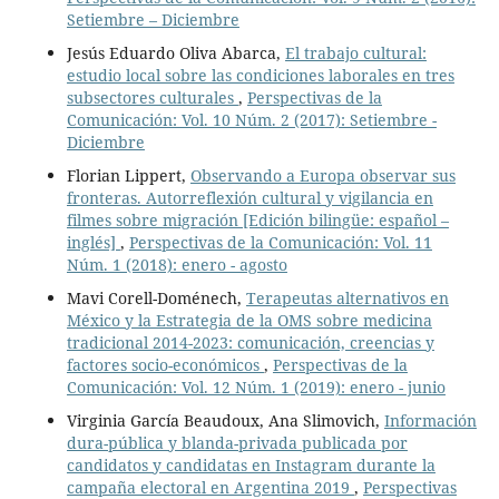
Setiembre – Diciembre
Jesús Eduardo Oliva Abarca,
El trabajo cultural:
estudio local sobre las condiciones laborales en tres
subsectores culturales
,
Perspectivas de la
Comunicación: Vol. 10 Núm. 2 (2017): Setiembre -
Diciembre
Florian Lippert,
Observando a Europa observar sus
fronteras. Autorreflexión cultural y vigilancia en
filmes sobre migración [Edición bilingüe: español –
inglés]
,
Perspectivas de la Comunicación: Vol. 11
Núm. 1 (2018): enero - agosto
Mavi Corell-Doménech,
Terapeutas alternativos en
México y la Estrategia de la OMS sobre medicina
tradicional 2014-2023: comunicación, creencias y
factores socio-económicos
,
Perspectivas de la
Comunicación: Vol. 12 Núm. 1 (2019): enero - junio
Virginia García Beaudoux, Ana Slimovich,
Información
dura-pública y blanda-privada publicada por
candidatos y candidatas en Instagram durante la
campaña electoral en Argentina 2019
,
Perspectivas