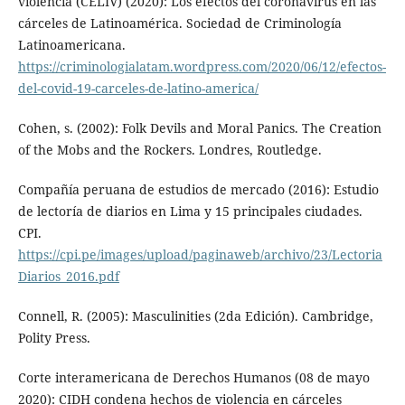
violencia (CELIV) (2020): Los efectos del coronavirus en las
cárceles de Latinoamérica. Sociedad de Criminología
Latinoamericana.
https://criminologialatam.wordpress.com/2020/06/12/efectos-
del-covid-19-carceles-de-latino-america/
Cohen, s. (2002): Folk Devils and Moral Panics. The Creation
of the Mobs and the Rockers. Londres, Routledge.
Compañía peruana de estudios de mercado (2016): Estudio
de lectoría de diarios en Lima y 15 principales ciudades.
CPI.
https://cpi.pe/images/upload/paginaweb/archivo/23/Lectoria
Diarios_2016.pdf
Connell, R. (2005): Masculinities (2da Edición). Cambridge,
Polity Press.
Corte interamericana de Derechos Humanos (08 de mayo
2020): CIDH condena hechos de violencia en cárceles