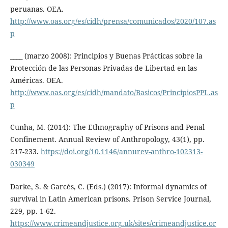
peruanas. OEA.
http://www.oas.org/es/cidh/prensa/comunicados/2020/107.as
p
____ (marzo 2008): Principios y Buenas Prácticas sobre la
Protección de las Personas Privadas de Libertad en las
Américas. OEA.
http://www.oas.org/es/cidh/mandato/Basicos/PrincipiosPPL.as
p
Cunha, M. (2014): The Ethnography of Prisons and Penal
Confinement. Annual Review of Anthropology, 43(1), pp.
217-233.
https://doi.org/10.1146/annurev-anthro-102313-
030349
Darke, S. & Garcés, C. (Eds.) (2017): Informal dynamics of
survival in Latin American prisons. Prison Service Journal,
229, pp. 1-62.
https://www.crimeandjustice.org.uk/sites/crimeandjustice.or