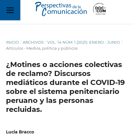
INICIO
/
ARCHIVOS
/
VOL. 14 NÚM. 1 (2021): ENERO - JUNIO
/
Artículos - Medios, política y públicos
¿Motines o acciones colectivas
de reclamo? Discursos
mediáticos durante el COVID-19
sobre el sistema penitenciario
peruano y las personas
recluidas.
Lucia Bracco