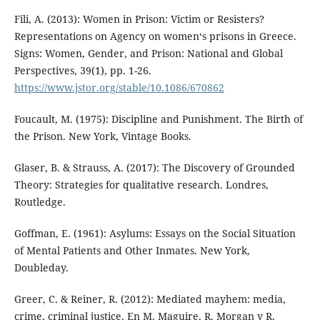
Fili, A. (2013): Women in Prison: Victim or Resisters?
Representations on Agency on women‘s prisons in Greece.
Signs: Women, Gender, and Prison: National and Global
Perspectives, 39(1), pp. 1-26.
https://www.jstor.org/stable/10.1086/670862
Foucault, M. (1975): Discipline and Punishment. The Birth of
the Prison. New York, Vintage Books.
Glaser, B. & Strauss, A. (2017): The Discovery of Grounded
Theory: Strategies for qualitative research. Londres,
Routledge.
Goffman, E. (1961): Asylums: Essays on the Social Situation
of Mental Patients and Other Inmates. New York,
Doubleday.
Greer, C. & Reiner, R. (2012): Mediated mayhem: media,
crime, criminal justice. En M. Maguire, R. Morgan y R.