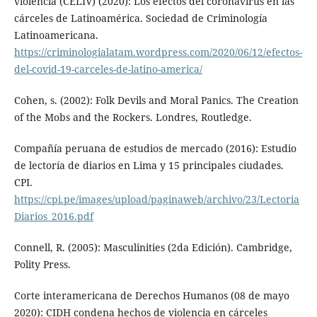
violencia (CELIV) (2020): Los efectos del coronavirus en las
cárceles de Latinoamérica. Sociedad de Criminología
Latinoamericana.
https://criminologialatam.wordpress.com/2020/06/12/efectos-
del-covid-19-carceles-de-latino-america/
Cohen, s. (2002): Folk Devils and Moral Panics. The Creation
of the Mobs and the Rockers. Londres, Routledge.
Compañía peruana de estudios de mercado (2016): Estudio
de lectoría de diarios en Lima y 15 principales ciudades.
CPI.
https://cpi.pe/images/upload/paginaweb/archivo/23/Lectoria
Diarios_2016.pdf
Connell, R. (2005): Masculinities (2da Edición). Cambridge,
Polity Press.
Corte interamericana de Derechos Humanos (08 de mayo
2020): CIDH condena hechos de violencia en cárceles