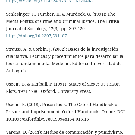
https://dx.doi.org/10.4324/9781315622040-7
Schlesinger, P., Tumber, H. & Murdock, G. (1991): The
Media Politics of Crime and Criminal Justice. The British
Journal of Sociology, 42(3), pp. 397-420.
https://doi.org/10.2307/591187
Strauss, A. & Corbin, J. (2002): Bases de la investigación
cualitativa. Técnicas y procedimientos para desarrollar la
teoría fundamentada. Medellín, Editorial Universidad de
Antioquía.
Useem, B. & Kimball, P. (1991): States of Siege: US Prison
Riots, 1971-1986. Oxford, University Press.
Useem, B. (2018): Prison Riots. The Oxford Handbook of
Prisons and Imprisonment. Oxford Handbooks Online. DOI:
10.1093/oxfordhb/9780199948154.013.13
Varona, D. (2011): Medios de comunicación y punitivismo.