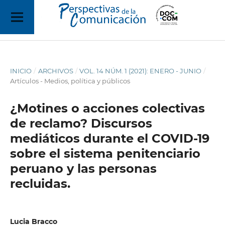
INICIO
/
ARCHIVOS
/
VOL. 14 NÚM. 1 (2021): ENERO - JUNIO
/
Artículos - Medios, política y públicos
¿Motines o acciones colectivas
de reclamo? Discursos
mediáticos durante el COVID-19
sobre el sistema penitenciario
peruano y las personas
recluidas.
Lucia Bracco