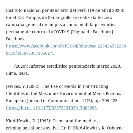
Instituto nacional penitenciario del Perú (19 de abril 2020):
En el E.P. Pampas de Sananguillo se realizó la tercera
campaña general de limpieza como medida preventiva
permanente contra el #COVD19 [Página de Facebook].
Facebook.
https://www.facebook.com/INPEGOB/photos/a.227424572280
0919/3188753071350175
____ (2020): Informe estadístico penitenciario marzo 2020.
Lima, INPE.
Jewkes, Y. (2002): The Use of Media in Constructing
Identities in the Masculine Environment of Men‘s Prisons.
European Journal of Communication, 17(2), pp. 205-225.
https://doi.org/10.1177/0267323102017002693
Kidd-Hewitt, D. (1995): Crime and the media: a
criminological perspective. En D. Kidd-Hewitt y R. Osborne