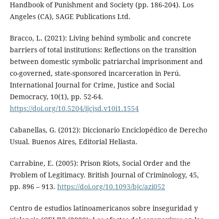
Handbook of Punishment and Society (pp. 186-204). Los
Angeles (CA), SAGE Publications Ltd.
Bracco, L. (2021): Living behind symbolic and concrete
barriers of total institutions: Reflections on the transition
between domestic symbolic patriarchal imprisonment and
co-governed, state-sponsored incarceration in Perú.
International Journal for Crime, Justice and Social
Democracy, 10(1), pp. 52-64.
https://doi.org/10.5204/ijcjsd.v10i1.1554
Cabanellas, G. (2012): Diccionario Enciclopédico de Derecho
Usual. Buenos Aires, Editorial Heliasta.
Carrabine, E. (2005): Prison Riots, Social Order and the
Problem of Legitimacy. British Journal of Criminology, 45,
pp. 896 – 913.
https://doi.org/10.1093/bjc/azi052
Centro de estudios latinoamericanos sobre inseguridad y