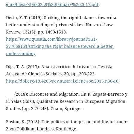
g.uk/files/PSJ%20229%20January%202017.pdf
Desta, Y. T. (2019): Striking the right balance: toward a
better understanding of prison strikes. Harvard Law
Review, 132(5), pp. 1490-1519.
https://www.questia.com/library/journal/1G1-
577668151/striking-the-right-balance-toward-a-better-
understanding
Dijk, T. A. (2017): Análisis crítico del discurso. Revista
Austral de Ciencias Sociales, 30, pp. 203-222.
https://doi.org/10.4206/rev.austral.cienc.soc.2016.n30-10
____ (2018): Discourse and Migration. En R. Zapata-Barrero y
E. Yalaz (Eds.), Qualitative Research in European Migration
Studies (pp. 227-245). Cham, Springer.
Easton, S. (2018): The politics of the prison and the prisoner:
Zoon Politikon. Londres, Routledge.