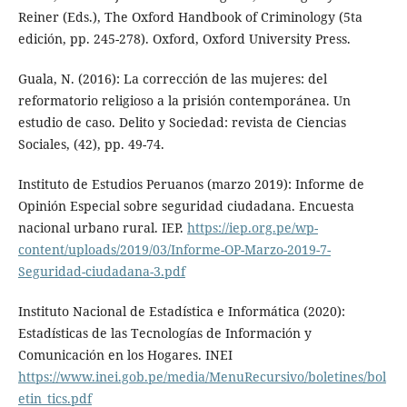
Reiner (Eds.), The Oxford Handbook of Criminology (5ta
edición, pp. 245-278). Oxford, Oxford University Press.
Guala, N. (2016): La corrección de las mujeres: del
reformatorio religioso a la prisión contemporánea. Un
estudio de caso. Delito y Sociedad: revista de Ciencias
Sociales, (42), pp. 49-74.
Instituto de Estudios Peruanos (marzo 2019): Informe de
Opinión Especial sobre seguridad ciudadana. Encuesta
nacional urbano rural. IEP.
https://iep.org.pe/wp-
content/uploads/2019/03/Informe-OP-Marzo-2019-7-
Seguridad-ciudadana-3.pdf
Instituto Nacional de Estadística e Informática (2020):
Estadísticas de las Tecnologías de Información y
Comunicación en los Hogares. INEI
https://www.inei.gob.pe/media/MenuRecursivo/boletines/bol
etin_tics.pdf