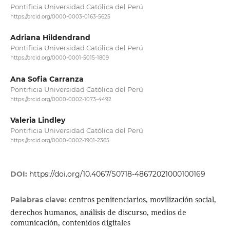
Pontificia Universidad Católica del Perú
https://orcid.org/0000-0003-0163-5625
Adriana Hildendrand
Pontificia Universidad Católica del Perú
https://orcid.org/0000-0001-5015-1809
Ana Sofia Carranza
Pontificia Universidad Católica del Perú
https://orcid.org/0000-0002-1073-4492
Valeria Lindley
Pontificia Universidad Católica del Perú
https://orcid.org/0000-0002-1901-2365
DOI:
https://doi.org/10.4067/S0718-48672021000100169
centros penitenciarios, movilización social,
Palabras clave:
derechos humanos, análisis de discurso, medios de
comunicación, contenidos digitales