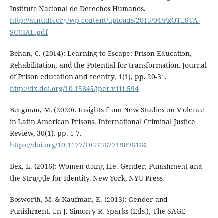
Instituto Nacional de Derechos Humanos.
http://acnudh.org/wp-content/uploads/2015/04/PROTESTA-
SOCIAL.pdf
Behan, C. (2014): Learning to Escape: Prison Education,
Rehabilitation, and the Potential for transformation. Journal
of Prison education and reentry, 1(1), pp. 20-31.
http://dx.doi.org/10.15845/jper.v1i1.594
Bergman, M. (2020): Insights from New Studies on Violence
in Latin American Prisons. International Criminal Justice
Review, 30(1), pp. 5-7.
https://doi.org/10.1177/1057567719896160
Bex, L. (2016): Women doing life. Gender, Punishment and
the Struggle for Identity. New York, NYU Press.
Bosworth, M. & Kaufman, E. (2013): Gender and
Punishment. En J. Simon y R. Sparks (Eds.), The SAGE