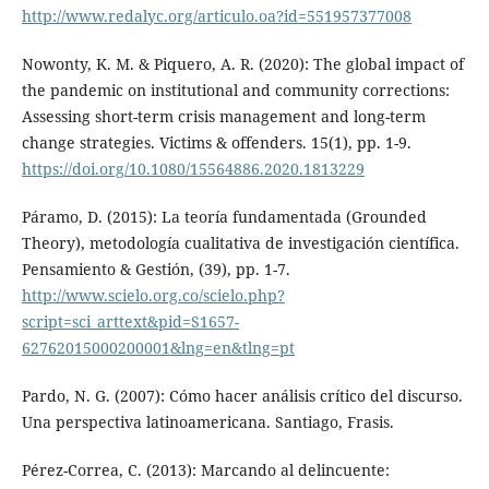
http://www.redalyc.org/articulo.oa?id=551957377008
Nowonty, K. M. & Piquero, A. R. (2020): The global impact of
the pandemic on institutional and community corrections:
Assessing short-term crisis management and long-term
change strategies. Victims & offenders. 15(1), pp. 1-9.
https://doi.org/10.1080/15564886.2020.1813229
Páramo, D. (2015): La teoría fundamentada (Grounded
Theory), metodología cualitativa de investigación científica.
Pensamiento & Gestión, (39), pp. 1-7.
http://www.scielo.org.co/scielo.php?
script=sci_arttext&pid=S1657-
62762015000200001&lng=en&tlng=pt
Pardo, N. G. (2007): Cómo hacer análisis crítico del discurso.
Una perspectiva latinoamericana. Santiago, Frasis.
Pérez-Correa, C. (2013): Marcando al delincuente: