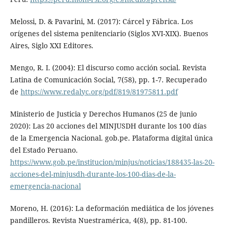
Melossi, D. & Pavarini, M. (2017): Cárcel y Fábrica. Los
orígenes del sistema penitenciario (Siglos XVI-XIX). Buenos
Aires, Siglo XXI Editores.
Mengo, R. I. (2004): El discurso como acción social. Revista
Latina de Comunicación Social, 7(58), pp. 1-7. Recuperado
de
https://www.redalyc.org/pdf/819/81975811.pdf
Ministerio de Justicia y Derechos Humanos (25 de junio
2020): Las 20 acciones del MINJUSDH durante los 100 días
de la Emergencia Nacional. gob.pe. Plataforma digital única
del Estado Peruano.
https://www.gob.pe/institucion/minjus/noticias/188435-las-20-
acciones-del-minjusdh-durante-los-100-dias-de-la-
emergencia-nacional
Moreno, H. (2016): La deformación mediática de los jóvenes
pandilleros. Revista Nuestramérica, 4(8), pp. 81-100.