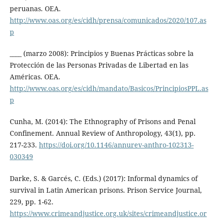
peruanas. OEA.
http://www.oas.org/es/cidh/prensa/comunicados/2020/107.as
p
____ (marzo 2008): Principios y Buenas Prácticas sobre la
Protección de las Personas Privadas de Libertad en las
Américas. OEA.
http://www.oas.org/es/cidh/mandato/Basicos/PrincipiosPPL.as
p
Cunha, M. (2014): The Ethnography of Prisons and Penal
Confinement. Annual Review of Anthropology, 43(1), pp.
217-233.
https://doi.org/10.1146/annurev-anthro-102313-
030349
Darke, S. & Garcés, C. (Eds.) (2017): Informal dynamics of
survival in Latin American prisons. Prison Service Journal,
229, pp. 1-62.
https://www.crimeandjustice.org.uk/sites/crimeandjustice.or