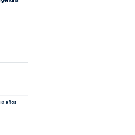
rgentina
 10 años