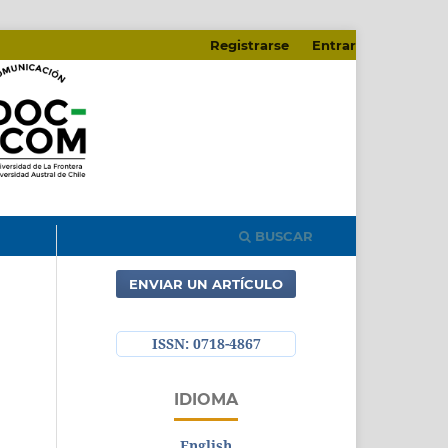
Registrarse
Entrar
BUSCAR
ENVIAR UN ARTÍCULO
ISSN: 0718-4867
IDIOMA
English