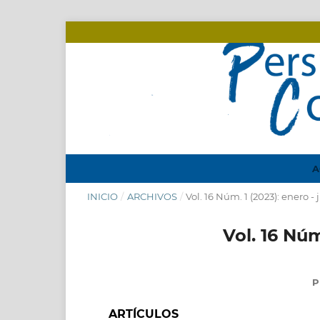
A
INICIO
/
ARCHIVOS
/
Vol. 16 Núm. 1 (2023): enero - 
Vol. 16 Núm
P
ARTÍCULOS