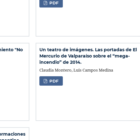
PDF
miento "No
Un teatro de imágenes. Las portadas de El
Mercurio de Valparaíso sobre el “mega-
incendio” de 2014.
Claudia Montero, Luis Campos Medina
PDF
formaciones