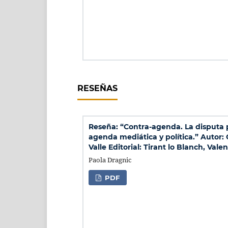
RESEÑAS
Reseña: “Contra-agenda. La disputa p
agenda mediática y política.” Autor: 
Valle Editorial: Tirant lo Blanch, Vale
Paola Dragnic
PDF