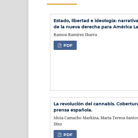
Estado, libertad e ideología: narrativa
de la nueva derecha para América La
Ramon Ramirez Ibarra
PDF
La revolución del cannabis. Cobertur
prensa española.
Idoia Camacho Markina, María Teresa Santo
DIez
PDF