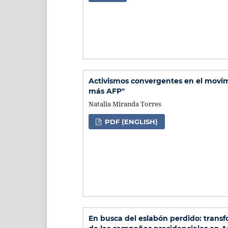
Activismos convergentes en el movi
más AFP"
Natalia Miranda Torres
PDF (ENGLISH)
En busca del eslabón perdido: trans