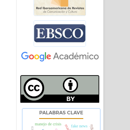
PALABRAS CLAVE
manejo de crisis
fake news