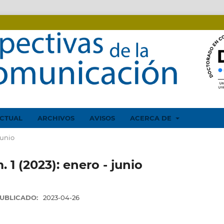
CTUAL
ARCHIVOS
AVISOS
ACERCA DE
junio
. 1 (2023): enero - junio
UBLICADO:
2023-04-26