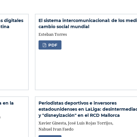
s digitales
El sistema intercomunicacional: de los medi
tina
cambio social mundial
Esteban Torres
PDF
a en la
Periodistas deportivos e inversores
estadounidenses en LaLiga: desintermedia
y "disneyización" en el RCD Mallorca
s
Xavier Ginesta, José Luis Rojas Torrijos,
Nahuel Ivan Faedo