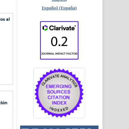
Español (España)
os al
ción