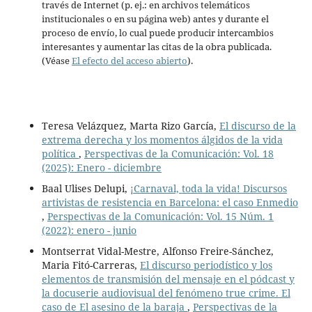
través de Internet (p. ej.: en archivos telemáticos
institucionales o en su página web) antes y durante el
proceso de envío, lo cual puede producir intercambios
interesantes y aumentar las citas de la obra publicada.
(Véase
El efecto del acceso abierto
).
Teresa Velázquez, Marta Rizo García,
El discurso de la
extrema derecha y los momentos álgidos de la vida
política
,
Perspectivas de la Comunicación: Vol. 18
(2025): Enero - diciembre
Baal Ulises Delupi,
¡Carnaval, toda la vida! Discursos
artivistas de resistencia en Barcelona: el caso Enmedio
,
Perspectivas de la Comunicación: Vol. 15 Núm. 1
(2022): enero - junio
Montserrat Vidal-Mestre, Alfonso Freire-Sánchez,
Maria Fitó-Carreras,
El discurso periodístico y los
elementos de transmisión del mensaje en el pódcast y
la docuserie audiovisual del fenómeno true crime. El
caso de El asesino de la baraja
,
Perspectivas de la