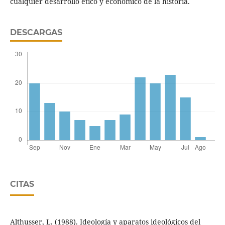
cualquier desarrollo ético y económico de la historia.
DESCARGAS
CITAS
Althusser, L. (1988). Ideología y aparatos ideológicos del