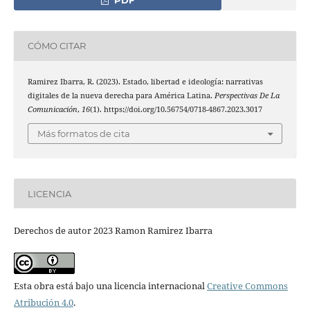
CÓMO CITAR
Ramirez Ibarra, R. (2023). Estado, libertad e ideología: narrativas
digitales de la nueva derecha para América Latina.
Perspectivas De La
Comunicación
,
16
(1). https://doi.org/10.56754/0718-4867.2023.3017
Más formatos de cita
LICENCIA
Derechos de autor 2023 Ramon Ramirez Ibarra
Esta obra está bajo una licencia internacional
Creative Commons
Atribución 4.0
.