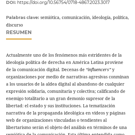
DOI:
https://doi.org/10.56754/0718-4867.2023.3017
semiótica, comunicación, ideología, política,
Palabras clave:
discurso
RESUMEN
Actualmente uno de los fenómenos más estridentes de la
ideología política de derecha en América Latina proviene
de la comunicación digital. Decenas de
“influencers”
y
organizaciones por medio de narrativas agresivas conminan
a los usuarios de la aldea digital al abandono de cualquier
expresión solidaria, comunitaria y colectiva; calificando de
enemigo totalitario a un gran demonio supresor de la
libertad: el estado y sus instituciones. La tematización
narrativa de la propaganda ideológica en videos y páginas
web de organizaciones vinculadas o tendientes al
libertarismo serán el objeto del análisis en términos de una
semiótica de la comunicación. Esta última entendida como