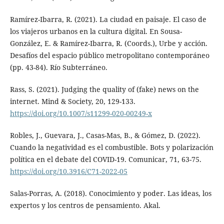
Ramírez-Ibarra, R. (2021). La ciudad en paisaje. El caso de
los viajeros urbanos en la cultura digital. En Sousa-
González, E. & Ramírez-Ibarra, R. (Coords.), Urbe y acción.
Desafíos del espacio público metropolitano contemporáneo
(pp. 43-84). Río Subterráneo.
Rass, S. (2021). Judging the quality of (fake) news on the
internet. Mind & Society, 20, 129-133.
https://doi.org/10.1007/s11299-020-00249-x
Robles, J., Guevara, J., Casas-Mas, B., & Gómez, D. (2022).
Cuando la negatividad es el combustible. Bots y polarización
política en el debate del COVID-19. Comunicar, 71, 63-75.
https://doi.org/10.3916/C71-2022-05
Salas-Porras, A. (2018). Conocimiento y poder. Las ideas, los
expertos y los centros de pensamiento. Akal.