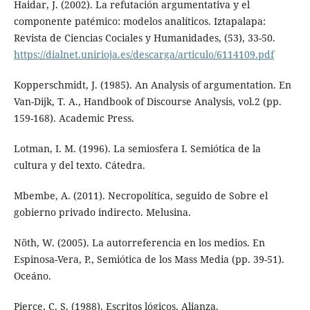
Haidar, J. (2002). La refutación argumentativa y el
componente patémico: modelos analíticos. Iztapalapa:
Revista de Ciencias Cociales y Humanidades, (53), 33-50.
https://dialnet.unirioja.es/descarga/articulo/6114109.pdf
Kopperschmidt, J. (1985). An Analysis of argumentation. En
Van-Dijk, T. A., Handbook of Discourse Analysis, vol.2 (pp.
159-168). Academic Press.
Lotman, I. M. (1996). La semiosfera I. Semiótica de la
cultura y del texto. Cátedra.
Mbembe, A. (2011). Necropolítica, seguido de Sobre el
gobierno privado indirecto. Melusina.
Nöth, W. (2005). La autorreferencia en los medios. En
Espinosa-Vera, P., Semiótica de los Mass Media (pp. 39-51).
Oceáno.
Pierce, C. S. (1988). Escritos lógicos. Alianza.