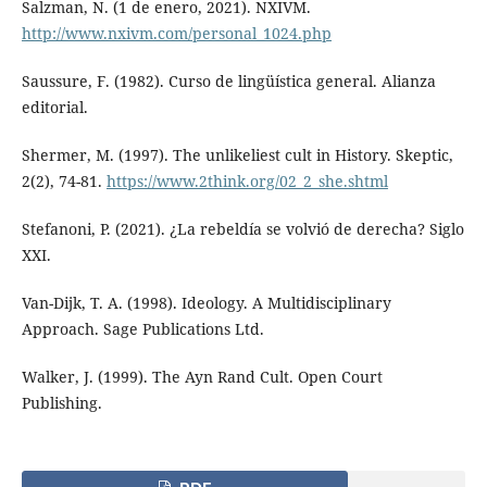
Salzman, N. (1 de enero, 2021). NXIVM.
http://www.nxivm.com/personal_1024.php
Saussure, F. (1982). Curso de lingüística general. Alianza
editorial.
Shermer, M. (1997). The unlikeliest cult in History. Skeptic,
2(2), 74-81.
https://www.2think.org/02_2_she.shtml
Stefanoni, P. (2021). ¿La rebeldía se volvió de derecha? Siglo
XXI.
Van-Dijk, T. A. (1998). Ideology. A Multidisciplinary
Approach. Sage Publications Ltd.
Walker, J. (1999). The Ayn Rand Cult. Open Court
Publishing.
PDF