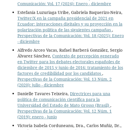
Comunicación: Vol. 17 (2024): Enero - diciembre
Estefanía Luzuriaga Uribe, Gabriela Baquerizo-Neira,
Twitter/X en la campaña presidencial de 2021 en
Ecuador: interacciones digitales y su proyección en la
polarización política de las siguientes campañas
,
Perspectivas de la Comunicación: Vol. 18 (2025): Enero
- diciembre
Alfredo Arceo Vacas, Rafael Barberá González, Sergio
Álvarez Sánchez,
Contexto de percepción generado
en Twitter para los debates electorales españoles de
diciembre de 2015 y junio de 2016: tratamiento de los
factores de credibilidad por los candidatos
,
Perspectivas de la Comunicación: Vol. 13 Núm. 2
(2020): julio - diciembre
Danielle Tavares Teixeira,
Directrices para una
política de comunicación científica para la
Universidad del Estado de Mato Grosso (Brasil)
,
Perspectivas de la Comunicación: Vol. 12 Núm. 1
(2019): enero - junio
Victoria Isabela Corduneanu, Dra., Carlos Muñiz, Dr.,