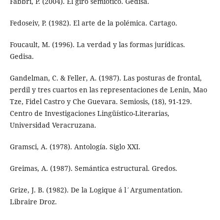
Fabbri, P. (2004). El giro semiótico. Gedisa.
Fedoseiv, P. (1982). El arte de la polémica. Cartago.
Foucault, M. (1996). La verdad y las formas jurídicas.
Gedisa.
Gandelman, C. & Feller, A. (1987). Las posturas de frontal,
perdil y tres cuartos en las representaciones de Lenin, Mao
Tze, Fidel Castro y Che Guevara. Semiosis, (18), 91-129.
Centro de Investigaciones Lingüístico-Literarias,
Universidad Veracruzana.
Gramsci, A. (1978). Antología. Siglo XXI.
Greimas, A. (1987). Semántica estructural. Gredos.
Grize, J. B. (1982). De la Logique á l´Argumentation.
Libraire Droz.