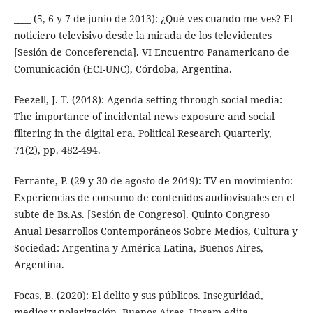
____ (5, 6 y 7 de junio de 2013): ¿Qué ves cuando me ves? El
noticiero televisivo desde la mirada de los televidentes
[Sesión de Conceferencia]. VI Encuentro Panamericano de
Comunicación (ECI-UNC), Córdoba, Argentina.
Feezell, J. T. (2018): Agenda setting through social media:
The importance of incidental news exposure and social
filtering in the digital era. Political Research Quarterly,
71(2), pp. 482-494.
Ferrante, P. (29 y 30 de agosto de 2019): TV en movimiento:
Experiencias de consumo de contenidos audiovisuales en el
subte de Bs.As. [Sesión de Congreso]. Quinto Congreso
Anual Desarrollos Contemporáneos Sobre Medios, Cultura y
Sociedad: Argentina y América Latina, Buenos Aires,
Argentina.
Focas, B. (2020): El delito y sus públicos. Inseguridad,
medios y polarización. Buenos Aires, Unsam-edita.