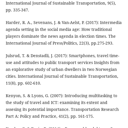
International Journal of Sustainable Transportation, 9(5),
pp. 335-347.
Harder, R. A., Sevenans, J. & Van-Aelst, P. (2017): Intermedia
agenda setting in the social media age: How traditional
players dominate the news agenda in election times. The
International Journal of Press/Politics, 22(3), pp.275-293.
Julsrud, T. & Denstadli, J. (2017): Smartphones, travel time-
use and attitudes to public transport services Insights from
an explorative study of urban dwellers in two Norwegian
cities. International Journal of Sustainable Transportation,
11(8), pp. 602-610.
Kenyon, S. & Lyons, G. (2007): Introducing multitasking to
the study of travel and ICT: examining its extent and
assesing its potential importance. Transportation Research
Part A: Policy and Practice, 41(2), pp. 161-175.