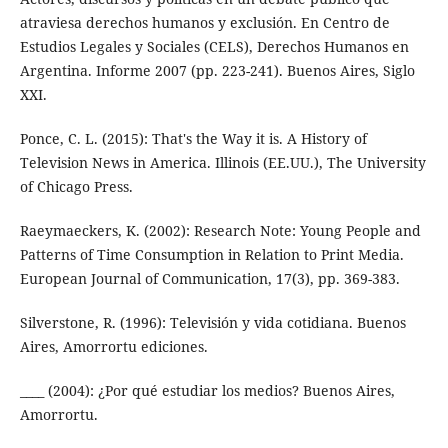
atraviesa derechos humanos y exclusión. En Centro de
Estudios Legales y Sociales (CELS), Derechos Humanos en
Argentina. Informe 2007 (pp. 223-241). Buenos Aires, Siglo
XXI.
Ponce, C. L. (2015): That's the Way it is. A History of
Television News in America. Illinois (EE.UU.), The University
of Chicago Press.
Raeymaeckers, K. (2002): Research Note: Young People and
Patterns of Time Consumption in Relation to Print Media.
European Journal of Communication, 17(3), pp. 369-383.
Silverstone, R. (1996): Televisión y vida cotidiana. Buenos
Aires, Amorrortu ediciones.
____ (2004): ¿Por qué estudiar los medios? Buenos Aires,
Amorrortu.