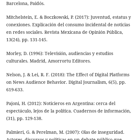
Barcelona, Paidós.
Mitchelstein, E. & Boczkowski, P. (2017): Juventud, estatus y
conexiones. Explicación del consumo incidental de noticias
en redes sociales. Revista Mexicana de Opinión Pública,
13(24), pp. 131-145.
Morley, D. (1996): Televisión, audiencias y estudios
culturales. Madrid, Amorrortu Editores.
Nelson, J. & Lei, R. F. (2018): The Effect of Digital Platforms
on News Audience Behavior. Digital Journalism, 6(5), pp.
619-633.
Pajoni, H. (2012): Noticieros en Argentina: cerca del
espectáculo, lejos de la política. Cuadernos de información,
(31), pp. 129-138.
Palmieri, G. & Perelman, M. (2007): Olas de inseguridad.
Actores, discursos y políticas en un debate público que