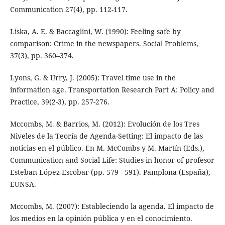
Communication 27(4), pp. 112-117.
Liska, A. E. & Baccaglini, W. (1990): Feeling safe by
comparison: Crime in the newspapers. Social Problems,
37(3), pp. 360–374.
Lyons, G. & Urry, J. (2005): Travel time use in the
information age. Transportation Research Part A: Policy and
Practice, 39(2-3), pp. 257-276.
Mccombs, M. & Barrios, M. (2012): Evolución de los Tres
Niveles de la Teoría de Agenda-Setting: El impacto de las
noticias en el público. En M. McCombs y M. Martín (Eds.),
Communication and Social Life: Studies in honor of profesor
Esteban López-Escobar (pp. 579 - 591). Pamplona (España),
EUNSA.
Mccombs, M. (2007): Estableciendo la agenda. El impacto de
los medios en la opinión pública y en el conocimiento.