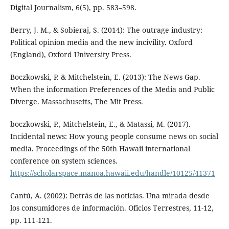
Digital Journalism, 6(5), pp. 583–598.
Berry, J. M., & Sobieraj, S. (2014): The outrage industry:
Political opinion media and the new incivility. Oxford
(England), Oxford University Press.
Boczkowski, P. & Mitchelstein, E. (2013): The News Gap.
When the information Preferences of the Media and Public
Diverge. Massachusetts, The Mit Press.
boczkowski, P., Mitchelstein, E., & Matassi, M. (2017).
Incidental news: How young people consume news on social
media. Proceedings of the 50th Hawaii international
conference on system sciences.
https://scholarspace.manoa.hawaii.edu/handle/10125/41371
Cantú, A. (2002): Detrás de las noticias. Una mirada desde
los consumidores de información. Oficios Terrestres, 11-12,
pp. 111-121.