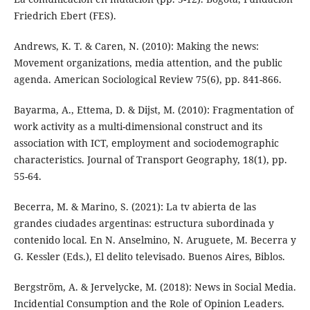
Friedrich Ebert (FES).
Andrews, K. T. & Caren, N. (2010): Making the news:
Movement organizations, media attention, and the public
agenda. American Sociological Review 75(6), pp. 841-866.
Bayarma, A., Ettema, D. & Dijst, M. (2010): Fragmentation of
work activity as a multi-dimensional construct and its
association with ICT, employment and sociodemographic
characteristics. Journal of Transport Geography, 18(1), pp.
55-64.
Becerra, M. & Marino, S. (2021): La tv abierta de las
grandes ciudades argentinas: estructura subordinada y
contenido local. En N. Anselmino, N. Aruguete, M. Becerra y
G. Kessler (Eds.), El delito televisado. Buenos Aires, Biblos.
Bergström, A. & Jervelycke, M. (2018): News in Social Media.
Incidential Consumption and the Role of Opinion Leaders.