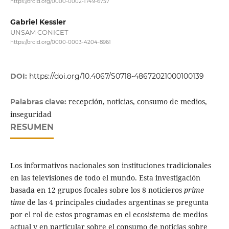
https://orcid.org/0000-0002-1749-6757
Gabriel Kessler
UNSAM CONICET
https://orcid.org/0000-0003-4204-8961
DOI:
https://doi.org/10.4067/S0718-48672021000100139
recepción, noticias, consumo de medios,
Palabras clave:
inseguridad
RESUMEN
Los informativos nacionales son instituciones tradicionales
en las televisiones de todo el mundo. Esta investigación
basada en 12 grupos focales sobre los 8 noticieros
prime
time
de las 4 principales ciudades argentinas se pregunta
por el rol de estos programas en el ecosistema de medios
actual y en particular sobre el consumo de noticias sobre