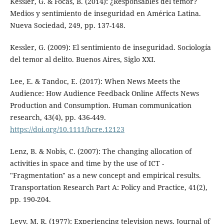
Kessler, G. & Focás, B. (2014): ¿Responsables del temor?
Medios y sentimiento de inseguridad en América Latina.
Nueva Sociedad, 249, pp. 137-148.
Kessler, G. (2009): El sentimiento de inseguridad. Sociología
del temor al delito. Buenos Aires, Siglo XXI.
Lee, E. & Tandoc, E. (2017): When News Meets the
Audience: How Audience Feedback Online Affects News
Production and Consumption. Human communication
research, 43(4), pp. 436-449.
https://doi.org/10.1111/hcre.12123
Lenz, B. & Nobis, C. (2007): The changing allocation of
activities in space and time by the use of ICT -
"Fragmentation" as a new concept and empirical results.
Transportation Research Part A: Policy and Practice, 41(2),
pp. 190-204.
Levy, M. R. (1977): Experiencing television news. Journal of