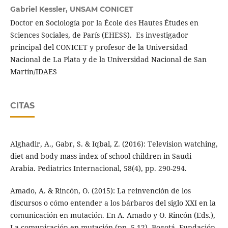
Gabriel Kessler,
UNSAM CONICET
Doctor en Sociología por la École des Hautes Études en
Sciences Sociales, de París (EHESS). Es investigador
principal del CONICET y profesor de la Universidad
Nacional de La Plata y de la Universidad Nacional de San
Martín/IDAES
CITAS
Alghadir, A., Gabr, S. & Iqbal, Z. (2016): Television watching,
diet and body mass index of school children in Saudi
Arabia. Pediatrics Internacional, 58(4), pp. 290-294.
Amado, A. & Rincón, O. (2015): La reinvención de los
discursos o cómo entender a los bárbaros del siglo XXI en la
comunicación en mutación. En A. Amado y O. Rincón (Eds.),
La comunicación en mutación (pp. 5-12). Bogotá, Fundación