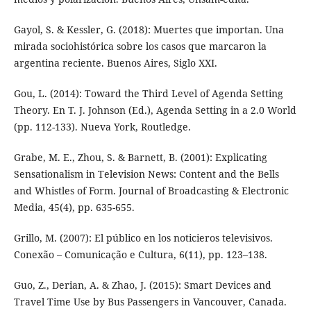
Gayol, S. & Kessler, G. (2018): Muertes que importan. Una
mirada sociohistórica sobre los casos que marcaron la
argentina reciente. Buenos Aires, Siglo XXI.
Gou, L. (2014): Toward the Third Level of Agenda Setting
Theory. En T. J. Johnson (Ed.), Agenda Setting in a 2.0 World
(pp. 112-133). Nueva York, Routledge.
Grabe, M. E., Zhou, S. & Barnett, B. (2001): Explicating
Sensationalism in Television News: Content and the Bells
and Whistles of Form. Journal of Broadcasting & Electronic
Media, 45(4), pp. 635-655.
Grillo, M. (2007): El público en los noticieros televisivos.
Conexão – Comunicação e Cultura, 6(11), pp. 123–138.
Guo, Z., Derian, A. & Zhao, J. (2015): Smart Devices and
Travel Time Use by Bus Passengers in Vancouver, Canada.