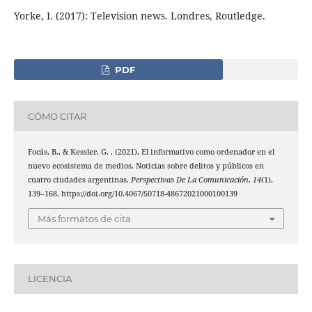
Yorke, I. (2017): Television news. Londres, Routledge.
PDF
CÓMO CITAR
Focás, B., & Kessler, G. . (2021). El informativo como ordenador en el
nuevo ecosistema de medios. Noticias sobre delitos y públicos en
cuatro ciudades argentinas.
Perspectivas De La Comunicación
,
14
(1),
139–168. https://doi.org/10.4067/S0718-48672021000100139
Más formatos de cita
LICENCIA