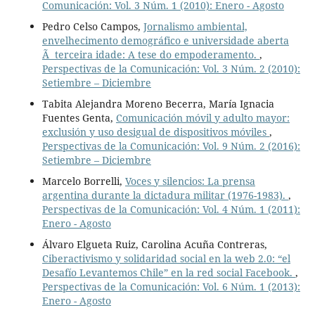
Comunicación: Vol. 3 Núm. 1 (2010): Enero - Agosto
Pedro Celso Campos,
Jornalismo ambiental,
envelhecimento demográfico e universidade aberta
Ã terceira idade: A tese do empoderamento.
,
Perspectivas de la Comunicación: Vol. 3 Núm. 2 (2010):
Setiembre – Diciembre
Tabita Alejandra Moreno Becerra, María Ignacia
Fuentes Genta,
Comunicación móvil y adulto mayor:
exclusión y uso desigual de dispositivos móviles
,
Perspectivas de la Comunicación: Vol. 9 Núm. 2 (2016):
Setiembre – Diciembre
Marcelo Borrelli,
Voces y silencios: La prensa
argentina durante la dictadura militar (1976-1983).
,
Perspectivas de la Comunicación: Vol. 4 Núm. 1 (2011):
Enero - Agosto
Álvaro Elgueta Ruiz, Carolina Acuña Contreras,
Ciberactivismo y solidaridad social en la web 2.0: “el
Desafío Levantemos Chile” en la red social Facebook.
,
Perspectivas de la Comunicación: Vol. 6 Núm. 1 (2013):
Enero - Agosto