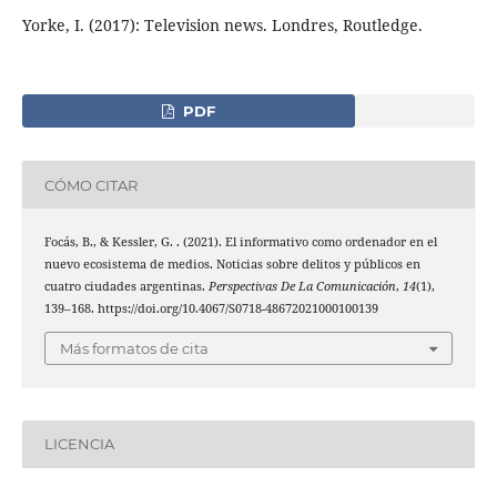
Yorke, I. (2017): Television news. Londres, Routledge.
PDF
CÓMO CITAR
Focás, B., & Kessler, G. . (2021). El informativo como ordenador en el
nuevo ecosistema de medios. Noticias sobre delitos y públicos en
cuatro ciudades argentinas.
Perspectivas De La Comunicación
,
14
(1),
139–168. https://doi.org/10.4067/S0718-48672021000100139
Más formatos de cita
LICENCIA