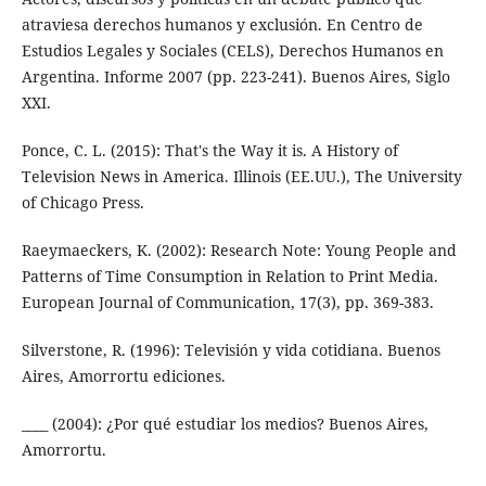
atraviesa derechos humanos y exclusión. En Centro de
Estudios Legales y Sociales (CELS), Derechos Humanos en
Argentina. Informe 2007 (pp. 223-241). Buenos Aires, Siglo
XXI.
Ponce, C. L. (2015): That's the Way it is. A History of
Television News in America. Illinois (EE.UU.), The University
of Chicago Press.
Raeymaeckers, K. (2002): Research Note: Young People and
Patterns of Time Consumption in Relation to Print Media.
European Journal of Communication, 17(3), pp. 369-383.
Silverstone, R. (1996): Televisión y vida cotidiana. Buenos
Aires, Amorrortu ediciones.
____ (2004): ¿Por qué estudiar los medios? Buenos Aires,
Amorrortu.