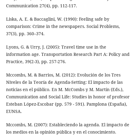
Communication 27(4), pp. 112-117.
Liska, A. E. & Baccaglini, W. (1990): Feeling safe by
comparison: Crime in the newspapers. Social Problems,
37(3), pp. 360–374.
Lyons, G. & Urry, J. (2005): Travel time use in the
information age. Transportation Research Part A: Policy and
Practice, 39(2-3), pp. 257-276.
Mccombs, M. & Barrios, M. (2012): Evolución de los Tres
Niveles de la Teoría de Agenda-Setting: El impacto de las
noticias en el público. En M. McCombs y M. Martín (Eds.),
Communication and Social Life: Studies in honor of profesor
Esteban López-Escobar (pp. 579 - 591). Pamplona (España),
EUNSA.
Mccombs, M. (2007): Estableciendo la agenda. El impacto de
los medios en la opinión pública y en el conocimiento.