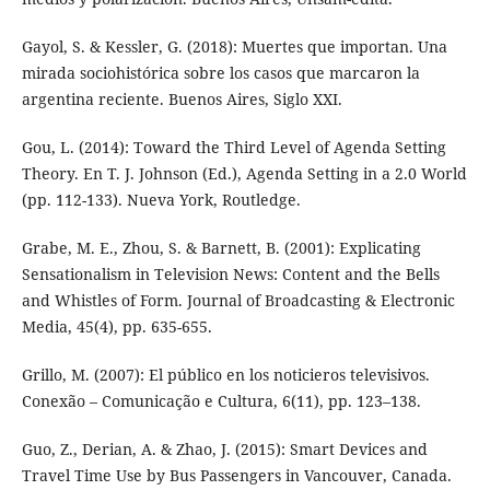
Gayol, S. & Kessler, G. (2018): Muertes que importan. Una
mirada sociohistórica sobre los casos que marcaron la
argentina reciente. Buenos Aires, Siglo XXI.
Gou, L. (2014): Toward the Third Level of Agenda Setting
Theory. En T. J. Johnson (Ed.), Agenda Setting in a 2.0 World
(pp. 112-133). Nueva York, Routledge.
Grabe, M. E., Zhou, S. & Barnett, B. (2001): Explicating
Sensationalism in Television News: Content and the Bells
and Whistles of Form. Journal of Broadcasting & Electronic
Media, 45(4), pp. 635-655.
Grillo, M. (2007): El público en los noticieros televisivos.
Conexão – Comunicação e Cultura, 6(11), pp. 123–138.
Guo, Z., Derian, A. & Zhao, J. (2015): Smart Devices and
Travel Time Use by Bus Passengers in Vancouver, Canada.