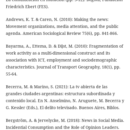
Friedrich Ebert (FES).
Andrews, K. T. & Caren, N. (2010): Making the news:
Movement organizations, media attention, and the public
agenda. American Sociological Review 75(6), pp. 841-866.
Bayarma, A., Ettema, D. & Dijst, M. (2010): Fragmentation of
work activity as a multi-dimensional construct and its
association with ICT, employment and sociodemographic
characteristics. Journal of Transport Geography, 18(1), pp.
55-64.
Becerra, M. & Marino, S. (2021): La tv abierta de las
grandes ciudades argentinas: estructura subordinada y
contenido local. En N. Anselmino, N. Aruguete, M. Becerra y
G. Kessler (Eds.), El delito televisado. Buenos Aires, Biblos.
Bergström, A. & Jervelycke, M. (2018): News in Social Media.
Incidential Consumption and the Role of Opinion Leaders.