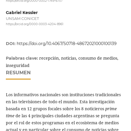
https://orcid.org/0000-0002-1749-6757
Gabriel Kessler
UNSAM CONICET
https://orcid.org/0000-0003-4204-8961
DOI:
https://doi.org/10.4067/S0718-48672021000100139
recepción, noticias, consumo de medios,
Palabras clave:
inseguridad
RESUMEN
Los informativos nacionales son instituciones tradicionales
en las televisiones de todo el mundo. Esta investigación
basada en 12 grupos focales sobre los 8 noticieros
prime
time
de las 4 principales ciudades argentinas se pregunta
por el rol de estos programas en el ecosistema de medios
actual y en particular sobre el consumo de noticias sobre