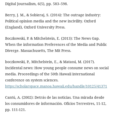
Digital Journalism, 6(5), pp. 583–598.
Berry, J. M., & Sobieraj, S. (2014): The outrage industry:
Political opinion media and the new incivility. Oxford
(England), Oxford University Press.
Boczkowski, P. & Mitchelstein, E. (2013): The News Gap.
When the information Preferences of the Media and Public
Diverge. Massachusetts, The Mit Press.
boczkowski, P., Mitchelstein, E., & Matassi, M. (2017).
Incidental news: How young people consume news on social
media. Proceedings of the 50th Hawaii international
conference on system sciences.
https://scholarspace.manoa.hawaii.edu/handle/10125/41371
Cantú, A. (2002): Detrás de las noticias. Una mirada desde
los consumidores de información. Oficios Terrestres, 11-12,
pp. 111-121.