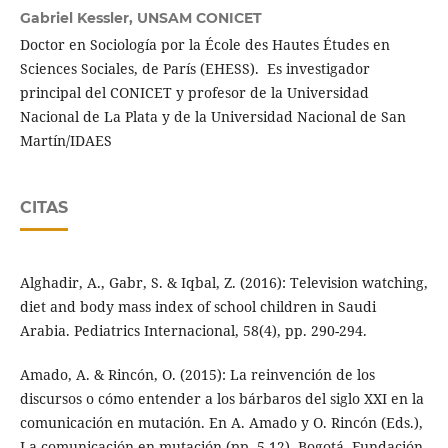
Gabriel Kessler,
UNSAM CONICET
Doctor en Sociología por la École des Hautes Études en
Sciences Sociales, de París (EHESS). Es investigador
principal del CONICET y profesor de la Universidad
Nacional de La Plata y de la Universidad Nacional de San
Martín/IDAES
CITAS
Alghadir, A., Gabr, S. & Iqbal, Z. (2016): Television watching,
diet and body mass index of school children in Saudi
Arabia. Pediatrics Internacional, 58(4), pp. 290-294.
Amado, A. & Rincón, O. (2015): La reinvención de los
discursos o cómo entender a los bárbaros del siglo XXI en la
comunicación en mutación. En A. Amado y O. Rincón (Eds.),
La comunicación en mutación (pp. 5-12). Bogotá, Fundación