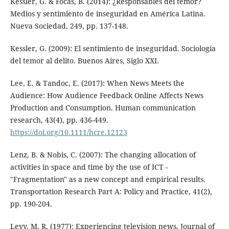
Kessler, G. & Focás, B. (2014): ¿Responsables del temor?
Medios y sentimiento de inseguridad en América Latina.
Nueva Sociedad, 249, pp. 137-148.
Kessler, G. (2009): El sentimiento de inseguridad. Sociología
del temor al delito. Buenos Aires, Siglo XXI.
Lee, E. & Tandoc, E. (2017): When News Meets the
Audience: How Audience Feedback Online Affects News
Production and Consumption. Human communication
research, 43(4), pp. 436-449.
https://doi.org/10.1111/hcre.12123
Lenz, B. & Nobis, C. (2007): The changing allocation of
activities in space and time by the use of ICT -
"Fragmentation" as a new concept and empirical results.
Transportation Research Part A: Policy and Practice, 41(2),
pp. 190-204.
Levy, M. R. (1977): Experiencing television news. Journal of