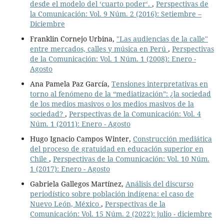
desde el modelo del ‘cuarto poder‘.
,
Perspectivas de
la Comunicación: Vol. 9 Núm. 2 (2016): Setiembre –
Diciembre
Franklin Cornejo Urbina,
"Las audiencias de la calle"
entre mercados, calles y música en Perú
,
Perspectivas
de la Comunicación: Vol. 1 Núm. 1 (2008): Enero -
Agosto
Ana Pamela Paz García,
Tensiones interpretativas en
torno al fenómeno de la “mediatización”: ¿la sociedad
de los medios masivos o los medios masivos de la
sociedad?
,
Perspectivas de la Comunicación: Vol. 4
Núm. 1 (2011): Enero - Agosto
Hugo Ignacio Campos Winter,
Construcción mediática
del proceso de gratuidad en educación superior en
Chile
,
Perspectivas de la Comunicación: Vol. 10 Núm.
1 (2017): Enero - Agosto
Gabriela Gallegos Martínez,
Análisis del discurso
periodístico sobre población indígena: el caso de
Nuevo León, México
,
Perspectivas de la
Comunicación: Vol. 15 Núm. 2 (2022): julio - diciembre