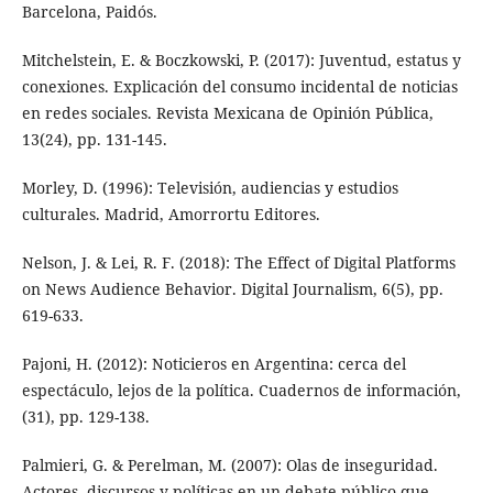
Barcelona, Paidós.
Mitchelstein, E. & Boczkowski, P. (2017): Juventud, estatus y
conexiones. Explicación del consumo incidental de noticias
en redes sociales. Revista Mexicana de Opinión Pública,
13(24), pp. 131-145.
Morley, D. (1996): Televisión, audiencias y estudios
culturales. Madrid, Amorrortu Editores.
Nelson, J. & Lei, R. F. (2018): The Effect of Digital Platforms
on News Audience Behavior. Digital Journalism, 6(5), pp.
619-633.
Pajoni, H. (2012): Noticieros en Argentina: cerca del
espectáculo, lejos de la política. Cuadernos de información,
(31), pp. 129-138.
Palmieri, G. & Perelman, M. (2007): Olas de inseguridad.
Actores, discursos y políticas en un debate público que