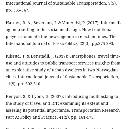
International Journal of Sustainable Transportation, 9(5),
pp. 335-347.
Harder, R. A., Sevenans, J. & Van-Aelst, P. (2017): Intermedia
agenda setting in the social media age: How traditional
players dominate the news agenda in election times. The
International Journal of Press/Politics, 22(3), pp.275-293.
Julsrud, T. & Denstadli, J. (2017): Smartphones, travel time-
use and attitudes to public transport services Insights from
an explorative study of urban dwellers in two Norwegian
cities. International Journal of Sustainable Transportation,
11(8), pp. 602-610.
Kenyon, S. & Lyons, G. (2007): Introducing multitasking to
the study of travel and ICT: examining its extent and
assesing its potential importance. Transportation Research
Part A: Policy and Practice, 41(2), pp. 161-175.