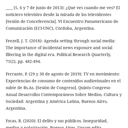
____ (5, 6 y 7 de junio de 2013): ¿Qué ves cuando me ves? El
noticiero televisivo desde la mirada de los televidentes
[Sesión de Conceferencia]. VI Encuentro Panamericano de
Comunicación (ECI-UNC), Córdoba, Argentina.
Feezell, J. T. (2018): Agenda setting through social media:
The importance of incidental news exposure and social
filtering in the digital era. Political Research Quarterly,
71(2), pp. 482-494.
Ferrante, P. (29 y 30 de agosto de 2019): TV en movimiento:
Experiencias de consumo de contenidos audiovisuales en el
subte de Bs.As. [Sesión de Congreso]. Quinto Congreso
Anual Desarrollos Contemporáneos Sobre Medios, Cultura y
Sociedad: Argentina y América Latina, Buenos Aires,
Argentina.
Focas, B. (2020): El delito y sus públicos. Inseguridad,
medios y polarización. Buenos Aires, Unsam-edita.