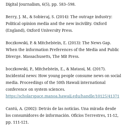
Digital Journalism, 6(5), pp. 583–598.
Berry, J. M., & Sobieraj, S. (2014): The outrage industry:
Political opinion media and the new incivility. Oxford
(England), Oxford University Press.
Boczkowski, P. & Mitchelstein, E. (2013): The News Gap.
When the information Preferences of the Media and Public
Diverge. Massachusetts, The Mit Press.
boczkowski, P., Mitchelstein, E., & Matassi, M. (2017).
Incidental news: How young people consume news on social
media. Proceedings of the 50th Hawaii international
conference on system sciences.
https://scholarspace.manoa.hawaii.edu/handle/10125/41371
Cantú, A. (2002): Detrás de las noticias. Una mirada desde
los consumidores de información. Oficios Terrestres, 11-12,
pp. 111-121.