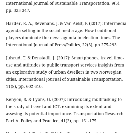
International Journal of Sustainable Transportation, 9(5),
pp. 335-347.
Harder, R. A., Sevenans, J. & Van-Aelst, P. (2017): Intermedia
agenda setting in the social media age: How traditional
players dominate the news agenda in election times. The
International Journal of Press/Politics, 22(3), pp.275-293.
Julsrud, T. & Denstadli, J. (2017): Smartphones, travel time-
use and attitudes to public transport services Insights from
an explorative study of urban dwellers in two Norwegian
cities. International Journal of Sustainable Transportation,
11(8), pp. 602-610.
Kenyon, S. & Lyons, G. (2007): Introducing multitasking to
the study of travel and ICT: examining its extent and
assesing its potential importance. Transportation Research
Part A: Policy and Practice, 41(2), pp. 161-175.