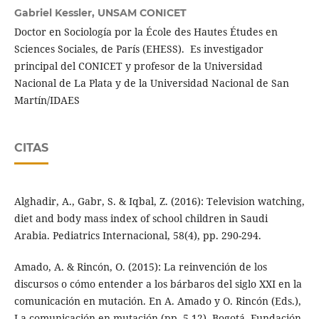
Gabriel Kessler,
UNSAM CONICET
Doctor en Sociología por la École des Hautes Études en
Sciences Sociales, de París (EHESS). Es investigador
principal del CONICET y profesor de la Universidad
Nacional de La Plata y de la Universidad Nacional de San
Martín/IDAES
CITAS
Alghadir, A., Gabr, S. & Iqbal, Z. (2016): Television watching,
diet and body mass index of school children in Saudi
Arabia. Pediatrics Internacional, 58(4), pp. 290-294.
Amado, A. & Rincón, O. (2015): La reinvención de los
discursos o cómo entender a los bárbaros del siglo XXI en la
comunicación en mutación. En A. Amado y O. Rincón (Eds.),
La comunicación en mutación (pp. 5-12). Bogotá, Fundación