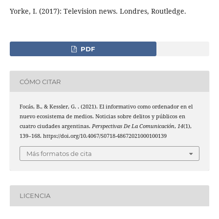
Yorke, I. (2017): Television news. Londres, Routledge.
PDF
CÓMO CITAR
Focás, B., & Kessler, G. . (2021). El informativo como ordenador en el
nuevo ecosistema de medios. Noticias sobre delitos y públicos en
cuatro ciudades argentinas.
Perspectivas De La Comunicación
,
14
(1),
139–168. https://doi.org/10.4067/S0718-48672021000100139
Más formatos de cita
LICENCIA