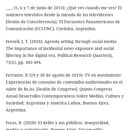
____ (5, 6 y 7 de junio de 2013): ¿Qué ves cuando me ves? El
noticiero televisivo desde la mirada de los televidentes
[Sesión de Conceferencia]. VI Encuentro Panamericano de
Comunicación (ECI-UNC), Córdoba, Argentina.
Feezell, J. T. (2018): Agenda setting through social media:
The importance of incidental news exposure and social
filtering in the digital era. Political Research Quarterly,
71(2), pp. 482-494.
Ferrante, P. (29 y 30 de agosto de 2019): TV en movimiento:
Experiencias de consumo de contenidos audiovisuales en el
subte de Bs.As. [Sesión de Congreso]. Quinto Congreso
Anual Desarrollos Contemporáneos Sobre Medios, Cultura y
Sociedad: Argentina y América Latina, Buenos Aires,
Argentina.
Focas, B. (2020): El delito y sus públicos. Inseguridad,
medios y polarización. Buenos Aires, Unsam-edita.