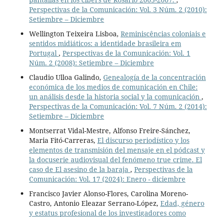
Perspectivas de la Comunicación: Vol. 3 Núm. 2 (2010):
Setiembre – Diciembre
Wellington Teixeira Lisboa,
Reminiscências coloniais e
sentidos midiáticos: a identidade brasileira em
Portugal
,
Perspectivas de la Comunicación: Vol. 1
Núm. 2 (2008): Setiembre – Diciembre
Claudio Ulloa Galindo,
Genealogía de la concentración
económica de los medios de comunicación en Chile:
un análisis desde la historia social y la comunicación
,
Perspectivas de la Comunicación: Vol. 7 Núm. 2 (2014):
Setiembre – Diciembre
Montserrat Vidal-Mestre, Alfonso Freire-Sánchez,
Maria Fitó-Carreras,
El discurso periodístico y los
elementos de transmisión del mensaje en el pódcast y
la docuserie audiovisual del fenómeno true crime. El
caso de El asesino de la baraja
,
Perspectivas de la
Comunicación: Vol. 17 (2024): Enero - diciembre
Francisco Javier Alonso-Flores, Carolina Moreno-
Castro, Antonio Eleazar Serrano-López,
Edad, género
y estatus profesional de los investigadores como