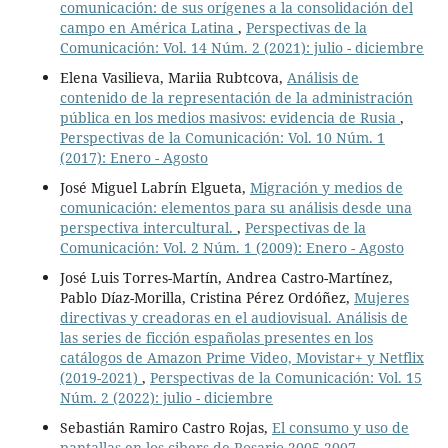
comunicación: de sus orígenes a la consolidación del
campo en América Latina
,
Perspectivas de la
Comunicación: Vol. 14 Núm. 2 (2021): julio - diciembre
Elena Vasilieva, Mariia Rubtcova,
Análisis de
contenido de la representación de la administración
pública en los medios masivos: evidencia de Rusia
,
Perspectivas de la Comunicación: Vol. 10 Núm. 1
(2017): Enero - Agosto
José Miguel Labrín Elgueta,
Migración y medios de
comunicación: elementos para su análisis desde una
perspectiva intercultural.
,
Perspectivas de la
Comunicación: Vol. 2 Núm. 1 (2009): Enero - Agosto
José Luis Torres-Martín, Andrea Castro-Martínez,
Pablo Díaz-Morilla, Cristina Pérez Ordóñez,
Mujeres
directivas y creadoras en el audiovisual. Análisis de
las series de ficción españolas presentes en los
catálogos de Amazon Prime Video, Movistar+ y Netflix
(2019-2021)
,
Perspectivas de la Comunicación: Vol. 15
Núm. 2 (2022): julio - diciembre
Sebastián Ramiro Castro Rojas,
El consumo y uso de
pantallas en los cibers de Rosario 2005-2007.
,