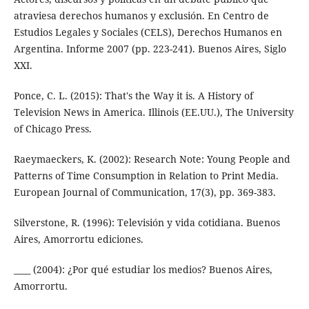
atraviesa derechos humanos y exclusión. En Centro de
Estudios Legales y Sociales (CELS), Derechos Humanos en
Argentina. Informe 2007 (pp. 223-241). Buenos Aires, Siglo
XXI.
Ponce, C. L. (2015): That's the Way it is. A History of
Television News in America. Illinois (EE.UU.), The University
of Chicago Press.
Raeymaeckers, K. (2002): Research Note: Young People and
Patterns of Time Consumption in Relation to Print Media.
European Journal of Communication, 17(3), pp. 369-383.
Silverstone, R. (1996): Televisión y vida cotidiana. Buenos
Aires, Amorrortu ediciones.
____ (2004): ¿Por qué estudiar los medios? Buenos Aires,
Amorrortu.