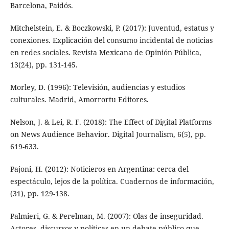
Barcelona, Paidós.
Mitchelstein, E. & Boczkowski, P. (2017): Juventud, estatus y
conexiones. Explicación del consumo incidental de noticias
en redes sociales. Revista Mexicana de Opinión Pública,
13(24), pp. 131-145.
Morley, D. (1996): Televisión, audiencias y estudios
culturales. Madrid, Amorrortu Editores.
Nelson, J. & Lei, R. F. (2018): The Effect of Digital Platforms
on News Audience Behavior. Digital Journalism, 6(5), pp.
619-633.
Pajoni, H. (2012): Noticieros en Argentina: cerca del
espectáculo, lejos de la política. Cuadernos de información,
(31), pp. 129-138.
Palmieri, G. & Perelman, M. (2007): Olas de inseguridad.
Actores, discursos y políticas en un debate público que