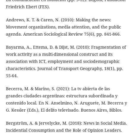
Friedrich Ebert (FES).
Andrews, K. T. & Caren, N. (2010): Making the news:
Movement organizations, media attention, and the public
agenda. American Sociological Review 75(6), pp. 841-866.
Bayarma, A., Ettema, D. & Dijst, M. (2010): Fragmentation of
work activity as a multi-dimensional construct and its
association with ICT, employment and sociodemographic
characteristics. Journal of Transport Geography, 18(1), pp.
55-64.
Becerra, M. & Marino, S. (2021): La tv abierta de las
grandes ciudades argentinas: estructura subordinada y
contenido local. En N. Anselmino, N. Aruguete, M. Becerra y
G. Kessler (Eds.), El delito televisado. Buenos Aires, Biblos.
Bergström, A. & Jervelycke, M. (2018): News in Social Media.
Incidential Consumption and the Role of Opinion Leaders.