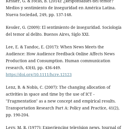
Kessler, G. & Focás, B. (2014): ¿Responsables del temor?
Medios y sentimiento de inseguridad en América Latina.
Nueva Sociedad, 249, pp. 137-148.
Kessler, G. (2009): El sentimiento de inseguridad. Sociología
del temor al delito. Buenos Aires, Siglo XXI.
Lee, E. & Tandoc, E. (2017): When News Meets the
Audience: How Audience Feedback Online Affects News
Production and Consumption. Human communication
research, 43(4), pp. 436-449.
https://doi.org/10.1111/hcre.12123
Lenz, B. & Nobis, C. (2007): The changing allocation of
activities in space and time by the use of ICT -
"Fragmentation" as a new concept and empirical results.
Transportation Research Part A: Policy and Practice, 41(2),
pp. 190-204.
Levy, M. R. (1977): Experiencing television news. Journal of