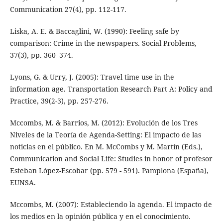
Communication 27(4), pp. 112-117.
Liska, A. E. & Baccaglini, W. (1990): Feeling safe by
comparison: Crime in the newspapers. Social Problems,
37(3), pp. 360–374.
Lyons, G. & Urry, J. (2005): Travel time use in the
information age. Transportation Research Part A: Policy and
Practice, 39(2-3), pp. 257-276.
Mccombs, M. & Barrios, M. (2012): Evolución de los Tres
Niveles de la Teoría de Agenda-Setting: El impacto de las
noticias en el público. En M. McCombs y M. Martín (Eds.),
Communication and Social Life: Studies in honor of profesor
Esteban López-Escobar (pp. 579 - 591). Pamplona (España),
EUNSA.
Mccombs, M. (2007): Estableciendo la agenda. El impacto de
los medios en la opinión pública y en el conocimiento.