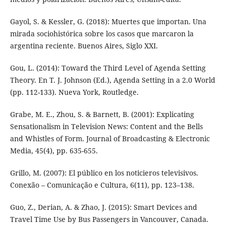
Gayol, S. & Kessler, G. (2018): Muertes que importan. Una
mirada sociohistórica sobre los casos que marcaron la
argentina reciente. Buenos Aires, Siglo XXI.
Gou, L. (2014): Toward the Third Level of Agenda Setting
Theory. En T. J. Johnson (Ed.), Agenda Setting in a 2.0 World
(pp. 112-133). Nueva York, Routledge.
Grabe, M. E., Zhou, S. & Barnett, B. (2001): Explicating
Sensationalism in Television News: Content and the Bells
and Whistles of Form. Journal of Broadcasting & Electronic
Media, 45(4), pp. 635-655.
Grillo, M. (2007): El público en los noticieros televisivos.
Conexão – Comunicação e Cultura, 6(11), pp. 123–138.
Guo, Z., Derian, A. & Zhao, J. (2015): Smart Devices and
Travel Time Use by Bus Passengers in Vancouver, Canada.