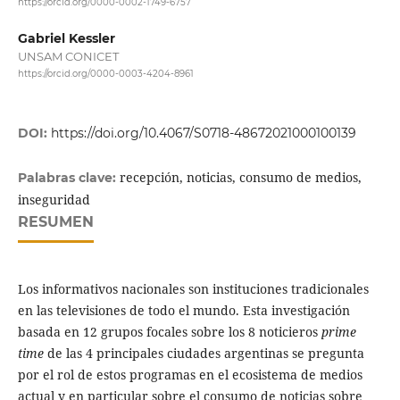
https://orcid.org/0000-0002-1749-6757
Gabriel Kessler
UNSAM CONICET
https://orcid.org/0000-0003-4204-8961
DOI:
https://doi.org/10.4067/S0718-48672021000100139
recepción, noticias, consumo de medios,
Palabras clave:
inseguridad
RESUMEN
Los informativos nacionales son instituciones tradicionales
en las televisiones de todo el mundo. Esta investigación
basada en 12 grupos focales sobre los 8 noticieros
prime
time
de las 4 principales ciudades argentinas se pregunta
por el rol de estos programas en el ecosistema de medios
actual y en particular sobre el consumo de noticias sobre