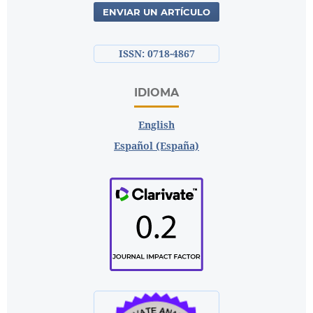
ENVIAR UN ARTÍCULO
ISSN: 0718-4867
IDIOMA
English
Español (España)