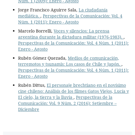
Núm. 1 (2009): Enero - Agosto
Jorge Francisco Aguirre Sala,
La ciudadanía
mediática.
,
Perspectivas de la Comunicación: Vol. 4
Núm. 1 (2011): Enero - Agosto
Marcelo Borrelli,
Voces y silencios: La prensa
argentina durante la dictadura militar (1976-1983).
,
Perspectivas de la Comunicación: Vol. 4 Núm. 1 (2011):
Enero - Agosto
Rubén Gómez Quezada,
Medios de comunicación,
terremotos y tsunamis: Los casos de Chile y Japón.
,
Perspectivas de la Comunicación: Vol. 4 Núm. 1 (2011):
Enero - Agosto
Rubén Dittus,
El personaje brechtiano en el novísimo
cine chileno: Análisis de los filmes Gatos Viejos, Lucía y
El cielo, la tierra y la lluvia
,
Perspectivas de la
Comunicación: Vol. 9 Núm. 2 (2016): Setiembre –
Diciembre