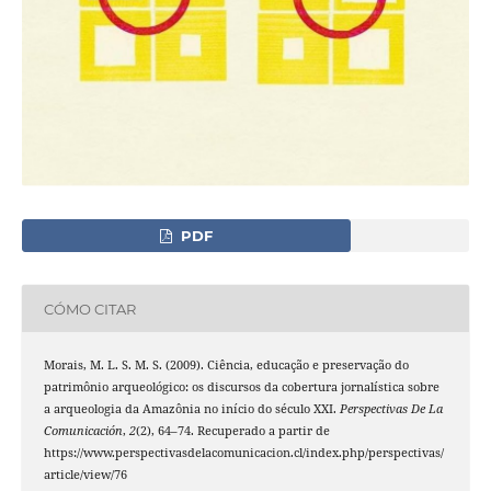
PDF
CÓMO CITAR
Morais, M. L. S. M. S. (2009). Ciência, educação e preservação do
patrimônio arqueológico: os discursos da cobertura jornalística sobre
a arqueologia da Amazônia no início do século XXI.
Perspectivas De La
Comunicación
,
2
(2), 64–74. Recuperado a partir de
https://www.perspectivasdelacomunicacion.cl/index.php/perspectivas/
article/view/76