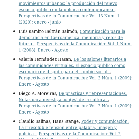
movimientos urbanos: la producción del nuevo
espacio público en la política contemporánea
,
Perspectivas de la Comunicación: Vol. 13 Núm. 1
(2020): enero - junio
Luis Ramiro Beltrán Salmón,
Comunicación para la
democracia en Iberoamérica: memoria y retos de
futuro.
,
Perspectivas de la Comunicación: Vol. 1 Núm.
1 (2008): Enero - Agosto
Valeria Fernández Hasan,
De los salones literarios a
las comunidades virtuales. El espacio público como
escenario de disputa para el cambio social.
,
Perspectivas de la Comunicación: Vol. 2 Núm. 1 (2009):
Enero - Agosto
Diego A. Moreiras,
De prácticas y representaciones.
Notas para investigación(es) de la cultura.
,
Perspectivas de la Comunicación: Vol. 2 Núm. 1 (2009):
Enero - Agosto
Claudio Salinas, Hans Stange,
Poder y comunicación.
La irresoluble tensión entre palabra, imagen y
política.
,
Perspectivas de la Comunicación: Vol. 2