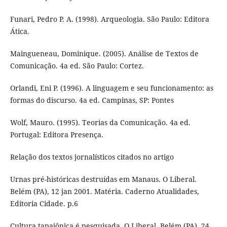
Funari, Pedro P. A. (1998). Arqueologia. São Paulo: Editora
Ática.
Maingueneau, Dominique. (2005). Análise de Textos de
Comunicação. 4a ed. São Paulo: Cortez.
Orlandi, Eni P. (1996). A linguagem e seu funcionamento: as
formas do discurso. 4a ed. Campinas, SP: Pontes
Wolf, Mauro. (1995). Teorias da Comunicação. 4a ed.
Portugal: Editora Presença.
Relação dos textos jornalísticos citados no artigo
Urnas pré-históricas destruídas em Manaus. O Liberal.
Belém (PA), 12 jan 2001. Matéria. Caderno Atualidades,
Editoria Cidade. p.6
Cultura tapajônica é pesquisada. O Liberal. Belém (PA), 24