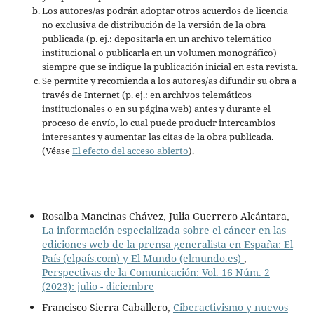
Los autores/as podrán adoptar otros acuerdos de licencia
no exclusiva de distribución de la versión de la obra
publicada (p. ej.: depositarla en un archivo telemático
institucional o publicarla en un volumen monográfico)
siempre que se indique la publicación inicial en esta revista.
Se permite y recomienda a los autores/as difundir su obra a
través de Internet (p. ej.: en archivos telemáticos
institucionales o en su página web) antes y durante el
proceso de envío, lo cual puede producir intercambios
interesantes y aumentar las citas de la obra publicada.
(Véase
El efecto del acceso abierto
).
Rosalba Mancinas Chávez, Julia Guerrero Alcántara,
La información especializada sobre el cáncer en las
ediciones web de la prensa generalista en España: El
País (elpaís.com) y El Mundo (elmundo.es)
,
Perspectivas de la Comunicación: Vol. 16 Núm. 2
(2023): julio - diciembre
Francisco Sierra Caballero,
Ciberactivismo y nuevos