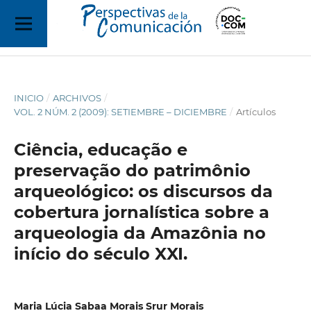
INICIO
/
ARCHIVOS
/
VOL. 2 NÚM. 2 (2009): SETIEMBRE – DICIEMBRE
/
Artículos
Ciência, educação e
preservação do patrimônio
arqueológico: os discursos da
cobertura jornalística sobre a
arqueologia da Amazônia no
início do século XXI.
Maria Lúcia Sabaa Morais Srur Morais