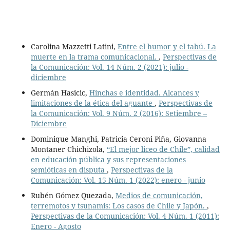
Carolina Mazzetti Latini,
Entre el humor y el tabú. La
muerte en la trama comunicacional.
,
Perspectivas de
la Comunicación: Vol. 14 Núm. 2 (2021): julio -
diciembre
Germán Hasicic,
Hinchas e identidad. Alcances y
limitaciones de la ética del aguante
,
Perspectivas de
la Comunicación: Vol. 9 Núm. 2 (2016): Setiembre –
Diciembre
Dominique Manghi, Patricia Ceroni Piña, Giovanna
Montaner Chichizola,
“El mejor liceo de Chile”, calidad
en educación pública y sus representaciones
semióticas en disputa
,
Perspectivas de la
Comunicación: Vol. 15 Núm. 1 (2022): enero - junio
Rubén Gómez Quezada,
Medios de comunicación,
terremotos y tsunamis: Los casos de Chile y Japón.
,
Perspectivas de la Comunicación: Vol. 4 Núm. 1 (2011):
Enero - Agosto