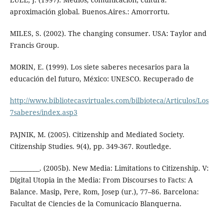
aproximación global. Buenos.Aires.: Amorrortu.
MILES, S. (2002). The changing consumer. USA: Taylor and
Francis Group.
MORIN, E. (1999). Los siete saberes necesarios para la
educación del futuro, México: UNESCO. Recuperado de
http://www.bibliotecasvirtuales.com/bilbioteca/Articulos/Los
7saberes/index.asp3
PAJNIK, M. (2005). Citizenship and Mediated Society.
Citizenship Studies. 9(4), pp. 349-367. Routledge.
__________. (2005b). New Media: Limitations to Citizenship. V:
Digital Utopia in the Media: From Discourses to Facts: A
Balance. Masip, Pere, Rom, Josep (ur.), 77–86. Barcelona:
Facultat de Ciencies de la Comunicacío Blanquerna.