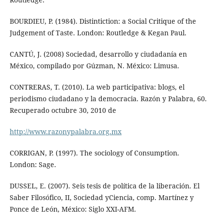
BOURDIEU, P. (1984). Distintiction: a Social Critique of the
Judgement of Taste. London: Routledge & Kegan Paul.
CANTÚ, J. (2008) Sociedad, desarrollo y ciudadanía en
México, compilado por Gúzman, N. México: Limusa.
CONTRERAS, T. (2010). La web participativa: blogs, el
periodismo ciudadano y la democracia. Razón y Palabra, 60.
Recuperado octubre 30, 2010 de
http://www.razonypalabra.org.mx
CORRIGAN, P. (1997). The sociology of Consumption.
London: Sage.
DUSSEL, E. (2007). Seis tesis de política de la liberación. El
Saber Filosófico, II, Sociedad yCiencia, comp. Martínez y
Ponce de León, México: Siglo XXI-AFM.