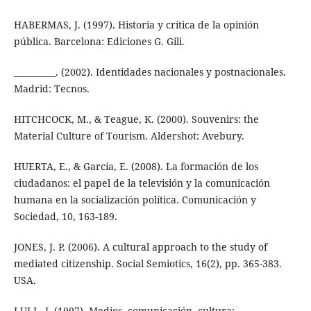
HABERMAS, J. (1997). Historia y crítica de la opinión
pública. Barcelona: Ediciones G. Gili.
__________. (2002). Identidades nacionales y postnacionales.
Madrid: Tecnos.
HITCHCOCK, M., & Teague, K. (2000). Souvenirs: the
Material Culture of Tourism. Aldershot: Avebury.
HUERTA, E., & García, E. (2008). La formación de los
ciudadanos: el papel de la televisión y la comunicación
humana en la socialización política. Comunicación y
Sociedad, 10, 163-189.
JONES, J. P. (2006). A cultural approach to the study of
mediated citizenship. Social Semiotics, 16(2), pp. 365-383.
USA.
LULL, J. (1997). Medios, comunicación, cultura: