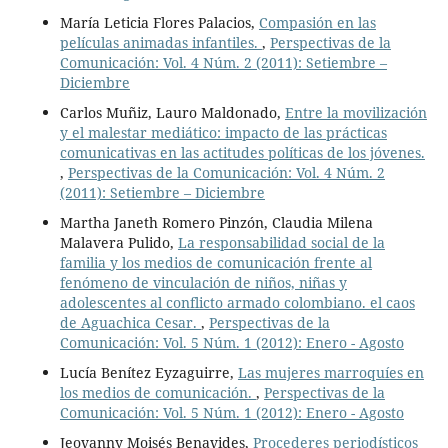
María Leticia Flores Palacios,
Compasión en las
películas animadas infantiles.
,
Perspectivas de la
Comunicación: Vol. 4 Núm. 2 (2011): Setiembre –
Diciembre
Carlos Muñiz, Lauro Maldonado,
Entre la movilización
y el malestar mediático: impacto de las prácticas
comunicativas en las actitudes políticas de los jóvenes.
,
Perspectivas de la Comunicación: Vol. 4 Núm. 2
(2011): Setiembre – Diciembre
Martha Janeth Romero Pinzón, Claudia Milena
Malavera Pulido,
La responsabilidad social de la
familia y los medios de comunicación frente al
fenómeno de vinculación de niños, niñas y
adolescentes al conflicto armado colombiano. el caos
de Aguachica Cesar.
,
Perspectivas de la
Comunicación: Vol. 5 Núm. 1 (2012): Enero - Agosto
Lucía Benítez Eyzaguirre,
Las mujeres marroquíes en
los medios de comunicación.
,
Perspectivas de la
Comunicación: Vol. 5 Núm. 1 (2012): Enero - Agosto
Jeovanny Moisés Benavides,
Procederes periodísticos