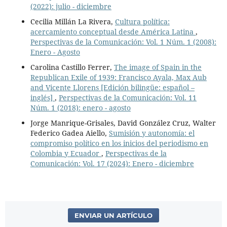
(2022): julio - diciembre
Cecilia Millán La Rivera,
Cultura política:
acercamiento conceptual desde América Latina
,
Perspectivas de la Comunicación: Vol. 1 Núm. 1 (2008):
Enero - Agosto
Carolina Castillo Ferrer,
The image of Spain in the
Republican Exile of 1939: Francisco Ayala, Max Aub
and Vicente Llorens [Edición bilingüe: español –
inglés]
,
Perspectivas de la Comunicación: Vol. 11
Núm. 1 (2018): enero - agosto
Jorge Manrique-Grisales, David González Cruz, Walter
Federico Gadea Aiello,
Sumisión y autonomía: el
compromiso político en los inicios del periodismo en
Colombia y Ecuador
,
Perspectivas de la
Comunicación: Vol. 17 (2024): Enero - diciembre
ENVIAR UN ARTÍCULO