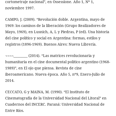
cortometraje nacional”, en Ossessione. Año 1, Nº 1,
noviembre 1997.
CAMPO, J. (2009). “Revolución doble. Argentina, mayo de
1969: los caminos de la liberación (Grupo Realizadores de
Mayo, 1969), en Lusnich, A, L y Piedras, P (ed). Una historia
del cine político y social en Argentina: formas, estilos y
registros (1896-1969). Buenos Aires: Nueva Librería.
¬¬¬¬_________ (2014). “Las matrices revolucionaria y
humanitaria en el cine documental político argentino (1968-
1989)”, en El ojo que piensa. Revista de cine
iberoamericano. Nueva época. Año 5, nº9, Enero-Julio de
2014.
CECCATO, G y MAINA, M. (1990). “El Instituto de
Cinematografía de la Universidad Nacional del Litoral” en
Cuadernos del INCERC. Paraná: Universidad Nacional de
Entre Ríos.