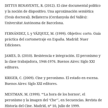
DITTUS BENAVENTE, R. (2012). El cine documental político
y la noción de dispositivo. Una aproximación semiótica
(Tesis doctoral). Bellaterra (Cerdanyola del Vallès):
Universitat Autónoma de Barcelona.
FERNÁNDEZ, L y VÁZQUEZ, M. (1999). Objetivo: corto. Guía
práctica del cortometraje en España. Madrid: Nuer
Ediciones.
JAMES, D. (2010). Resistencia e integración. El peronismo y
la clase trabajadora, 1946-1976. Buenos Aires: Siglo XXI
editores.
KRIGER, C. (2009). Cine y peronismo. El estado en escena.
Buenos Aires: Siglo XXI editores.
MESTMAN, M. (1999). “‘La hora de los hornos‘, el
peronismo y la imagen del ‘Che‘", en Secuencias. Revista de
Historia del Cine. Madrid, nº 10, julio de 1999.