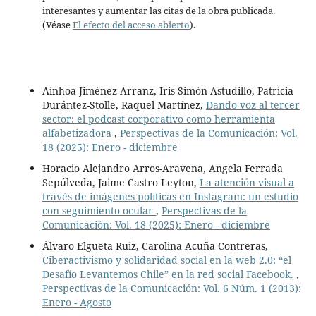
interesantes y aumentar las citas de la obra publicada.
(Véase
El efecto del acceso abierto
).
Ainhoa Jiménez-Arranz, Iris Simón-Astudillo, Patricia
Durántez-Stolle, Raquel Martínez,
Dando voz al tercer
sector: el podcast corporativo como herramienta
alfabetizadora
,
Perspectivas de la Comunicación: Vol.
18 (2025): Enero - diciembre
Horacio Alejandro Arros-Aravena, Angela Ferrada
Sepúlveda, Jaime Castro Leyton,
La atención visual a
través de imágenes políticas en Instagram: un estudio
con seguimiento ocular
,
Perspectivas de la
Comunicación: Vol. 18 (2025): Enero - diciembre
Álvaro Elgueta Ruiz, Carolina Acuña Contreras,
Ciberactivismo y solidaridad social en la web 2.0: “el
Desafío Levantemos Chile” en la red social Facebook.
,
Perspectivas de la Comunicación: Vol. 6 Núm. 1 (2013):
Enero - Agosto