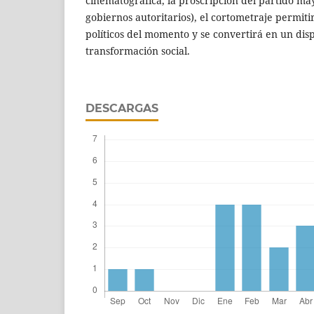
cinematográfica, la proscripción del partido may
gobiernos autoritarios), el cortometraje permitir
políticos del momento y se convertirá en un disp
transformación social.
DESCARGAS