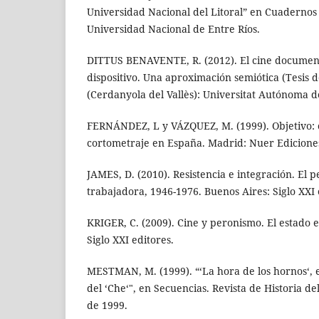
Universidad Nacional del Litoral” en Cuadernos
Universidad Nacional de Entre Ríos.
DITTUS BENAVENTE, R. (2012). El cine documenta
dispositivo. Una aproximación semiótica (Tesis d
(Cerdanyola del Vallès): Universitat Autónoma d
FERNÁNDEZ, L y VÁZQUEZ, M. (1999). Objetivo: c
cortometraje en España. Madrid: Nuer Edicione
JAMES, D. (2010). Resistencia e integración. El p
trabajadora, 1946-1976. Buenos Aires: Siglo XXI 
KRIGER, C. (2009). Cine y peronismo. El estado 
Siglo XXI editores.
MESTMAN, M. (1999). “‘La hora de los hornos‘, 
del ‘Che‘", en Secuencias. Revista de Historia del
de 1999.