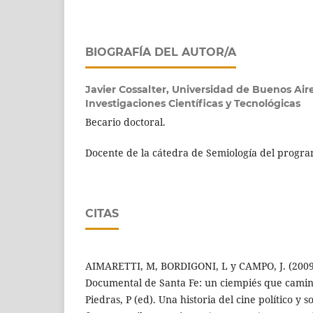
BIOGRAFÍA DEL AUTOR/A
Javier Cossalter,
Universidad de Buenos Aire
Investigaciones Científicas y Tecnológicas
Becario doctoral.
Docente de la cátedra de Semiología del progr
CITAS
AIMARETTI, M, BORDIGONI, L y CAMPO, J. (2009)
Documental de Santa Fe: un ciempiés que camina
Piedras, P (ed). Una historia del cine político y s