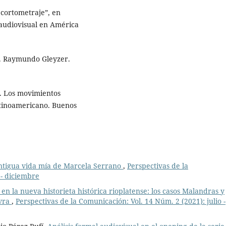
 cortometraje”, en
audiovisual en América
a. Raymundo Gleyzer.
. Los movimientos
latinoamericano. Buenos
 Antigua vida mía de Marcela Serrano
,
Perspectivas de la
 - diciembre
n la nueva historieta histórica rioplatense: los casos Malandras y
evra
,
Perspectivas de la Comunicación: Vol. 14 Núm. 2 (2021): julio -