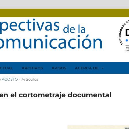
CTUAL
ARCHIVOS
AVISOS
ACERCA DE
 - AGOSTO
/
Artículos
 en el cortometraje documental