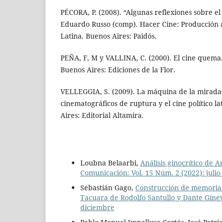
PÉCORA, P. (2008). “Algunas reflexiones sobre el
Eduardo Russo (comp). Hacer Cine: Producción 
Latina. Buenos Aires: Paidós.
PEÑA, F, M y VALLINA, C. (2000). El cine quem
Buenos Aires: Ediciones de la Flor.
VELLEGGIA, S. (2009). La máquina de la mirada
cinematográficos de ruptura y el cine político 
Aires: Editorial Altamira.
Loubna Belaarbi,
Análisis ginocrítico de
Comunicación: Vol. 15 Núm. 2 (2022): julio
Sebastián Gago,
Construcción de memoria e
Tacuara de Rodolfo Santullo y Dante Gin
diciembre