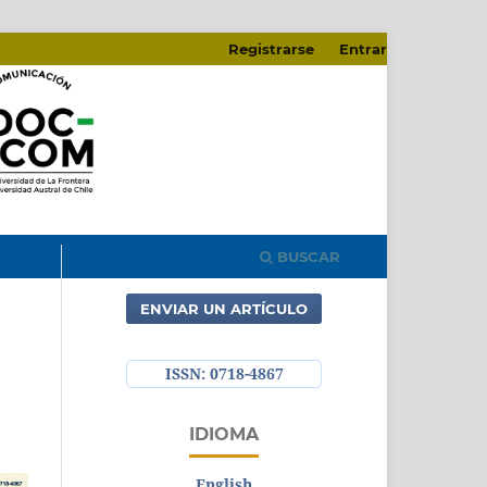
Registrarse
Entrar
BUSCAR
ENVIAR UN ARTÍCULO
ISSN: 0718-4867
IDIOMA
English