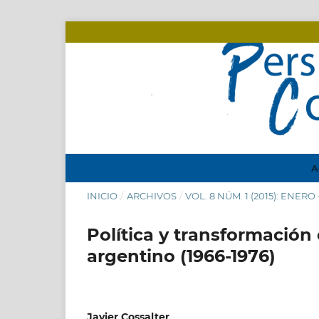
A
INICIO
/
ARCHIVOS
/
VOL. 8 NÚM. 1 (2015): ENERO
Política y transformación
argentino (1966-1976)
Javier Cossalter