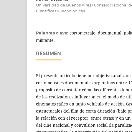
Universidad de Buenos Aires / Consejo Nacional d
Científicas y Tecnológicas
cortometraje, documental, polí
Palabras clave:
militante.
RESUMEN
El presente artículo tiene por objetivo analizar
cortometrajes documentales argentinos entre 19
propósito de constatar cómo las diferentes tende
de los realizadores influyeron en el modo de uti
cinematográfico en tanto vehículo de acción. Gra
estructurales del film de corta duración (bajo p
la relación con el receptor, entre otras) y en u
del cine nacional y convulsión social (la paraliza