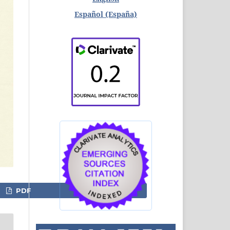
Español (España)
PDF