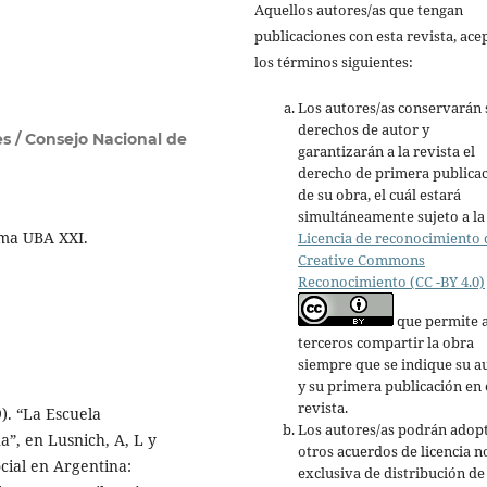
Aquellos autores/as que tengan
publicaciones con esta revista, ace
los términos siguientes:
Los autores/as conservarán 
derechos de autor y
s / Consejo Nacional de
garantizarán a la revista el
derecho de primera publica
de su obra, el cuál estará
simultáneamente sujeto a la
ama UBA XXI.
Licencia de reconocimiento 
Creative Commons
Reconocimiento (CC -BY 4.0)
que permite 
terceros compartir la obra
siempre que se indique su a
y su primera publicación en 
revista.
. “La Escuela
Los autores/as podrán adop
”, en Lusnich, A, L y
otros acuerdos de licencia n
ocial en Argentina:
exclusiva de distribución de 