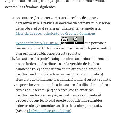
Aquellos autores/as que tengan publicaciones con esta revista,
aceptan los términos siguientes:
Los autores/as conservarán sus derechos de autor y
garantizarán a la revista el derecho de primera publicación
de su obra, el cuál estará simultáneamente sujeto a la
Licencia de reconocimiento de Creative Commons
Reconocimiento (CC -BY 4.0)
que permite a
terceros compartir la obra siempre que se indique su autor
y su primera publicación en esta revista.
Los autores/as podrán adoptar otros acuerdos de licencia
no exclusiva de distribución de la versión de la obra
publicada (p. ej.: depositarla en un archivo telemático
institucional o publicarla en un volumen monográfico)
siempre que se indique la publicación inicial en esta revista.
Se permite y recomienda a los autores/as difundir su obra a
través de Internet (p. ej.: en archivos telemáticos
institucionales o en su página web) antes y durante el
proceso de envío, lo cual puede producir intercambios
interesantes y aumentar las citas de la obra publicada.
(Véase
El efecto del acceso abierto
).