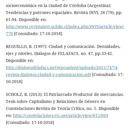
socioeconómica en la ciudad de Córdoba (Argentina):
Tendencias y patrones espaciales. Revista INVI, 28 (79), pp.
61-94. Disponible en:
http://www.revistainvi.uchile.cl/index.php/INVI/article/view/
778
[Consultado: 17-10-2018]
REGUILLO, R. (1997): Ciudad y comunicación. Densidades,
ejes y niveles. Diálogos de FELAFACS, no. 47, pp.33-42.
Disponible en:
http://dialogosfelafacs.net/wpcontent/uploads/2015/74/74-
revista-dialogos-ciudad-y-comunicacion.pdf
[Consultado: 17-
10-2018]
SCHOLZ, R. (2013): El Patriarcado Productor de mercancías.
Tesis sobre Capitalismo y Relaciones de Género en
Constelaciones Revista de Teoría Crítica, no. 5. Disponible
en:
http://constelaciones-rtc.net/article/view/815/869
[Consultado: 17-10-2018]