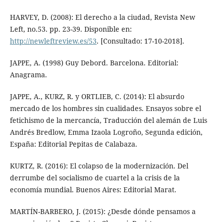
HARVEY, D. (2008): El derecho a la ciudad, Revista New
Left, no.53. pp. 23-39. Disponible en:
http://newleftreview.es/53
. [Consultado: 17-10-2018].
JAPPE, A. (1998) Guy Debord. Barcelona. Editorial:
Anagrama.
JAPPE, A., KURZ, R. y ORTLIEB, C. (2014): El absurdo
mercado de los hombres sin cualidades. Ensayos sobre el
fetichismo de la mercancía, Traducción del alemán de Luis
Andrés Bredlow, Emma Izaola Logroño, Segunda edición,
España: Editorial Pepitas de Calabaza.
KURTZ, R. (2016): El colapso de la modernización. Del
derrumbe del socialismo de cuartel a la crisis de la
economía mundial. Buenos Aires: Editorial Marat.
MARTÍN-BARBERO, J. (2015): ¿Desde dónde pensamos a