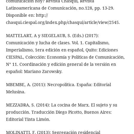
comunicación hoy? Revista Chasqui, Revista
Latinoamericana de Comunicación, no.128, pp. 13-29.
Disponible en: http://
chasqui.ciespal.org/index.php/chasqui/article/view/2545.
MATTELART, A y SIEGELAUB, S. (Eds.) (2017):
Comunicación y lucha de clases. Vol. 1. Capitalismo,
Imperialismo, 1era edición en español, Quito: Ediciones
CIESPAL, Colección: Economía y Políticas de Comunicación,
N° 11. Coordinación y edición general de la versión en
español: Mariano Zarowsky.
MBEMBE, A. (2011): Necropolitica. España: Editorial
Melusina.
MEZZADRA, S. (2014): La cocina de Marx. El sujeto y su
producción. Traducción Diego Picotto, Buenos Aires:
Editorial Tinta Limón.
MOLINATTI, F. (2013): Segregación residencial