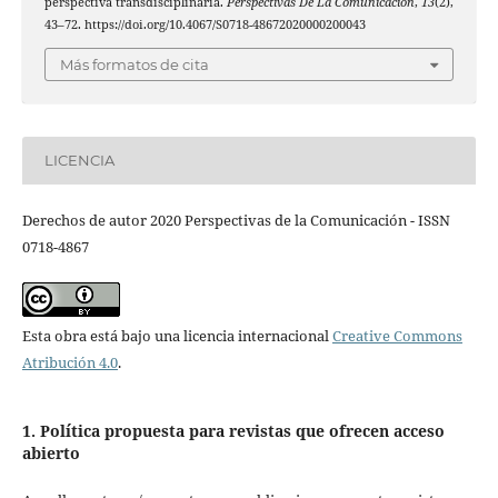
perspectiva transdisciplinaria.
Perspectivas De La Comunicación
,
13
(2),
43–72. https://doi.org/10.4067/S0718-48672020000200043
Más formatos de cita
LICENCIA
Derechos de autor 2020 Perspectivas de la Comunicación - ISSN
0718-4867
Esta obra está bajo una licencia internacional
Creative Commons
Atribución 4.0
.
1. Política propuesta para revistas que ofrecen acceso
abierto