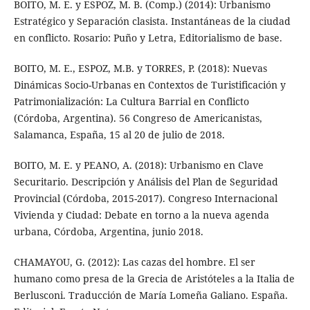
BOITO, M. E. y ESPOZ, M. B. (Comp.) (2014): Urbanismo
Estratégico y Separación clasista. Instantáneas de la ciudad
en conflicto. Rosario: Puño y Letra, Editorialismo de base.
BOITO, M. E., ESPOZ, M.B. y TORRES, P. (2018): Nuevas
Dinámicas Socio-Urbanas en Contextos de Turistificación y
Patrimonialización: La Cultura Barrial en Conflicto
(Córdoba, Argentina). 56 Congreso de Americanistas,
Salamanca, España, 15 al 20 de julio de 2018.
BOITO, M. E. y PEANO, A. (2018): Urbanismo en Clave
Securitario. Descripción y Análisis del Plan de Seguridad
Provincial (Córdoba, 2015-2017). Congreso Internacional
Vivienda y Ciudad: Debate en torno a la nueva agenda
urbana, Córdoba, Argentina, junio 2018.
CHAMAYOU, G. (2012): Las cazas del hombre. El ser
humano como presa de la Grecia de Aristóteles a la Italia de
Berlusconi. Traducción de María Lomeña Galiano. España.