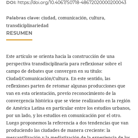
DOI:
https://doi.org/10.4067/S0718-48672020000200043
ciudad, comunicación, cultura,
Palabras clave:
transdiciplinariedad
RESUMEN
Este artículo se orienta hacia la construcción de una
perspectiva transdisciplinaria para reflexionar sobre el
campo de debates que convergen en su título:
Ciudad/Comunicación/Cultura. En este sentido, las
reflexiones parten de retomar algunas producciones que
van en esta orientación, previo reconocimiento de la
convergencia histórica que se viene realizando en la región
de América Latina en particular entre los estudios urbanos,
por un lado, y los estudios en comunicación por el otro.
Luego proponemos la referencia a dos tendencias que van
produciendo las ciudades de manera creciente: la
mercantilización y la mediatización de la experiencia de los