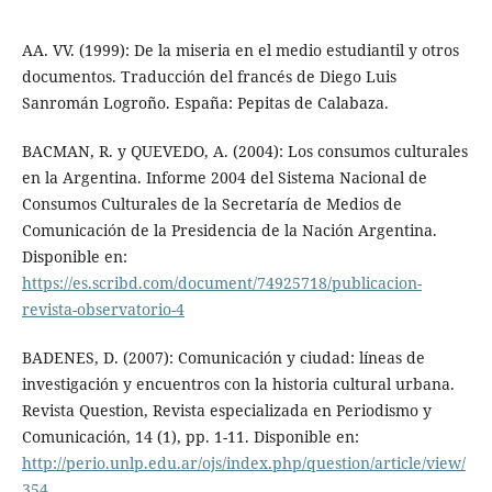
AA. VV. (1999): De la miseria en el medio estudiantil y otros
documentos. Traducción del francés de Diego Luis
Sanromán Logroño. España: Pepitas de Calabaza.
BACMAN, R. y QUEVEDO, A. (2004): Los consumos culturales
en la Argentina. Informe 2004 del Sistema Nacional de
Consumos Culturales de la Secretaría de Medios de
Comunicación de la Presidencia de la Nación Argentina.
Disponible en:
https://es.scribd.com/document/74925718/publicacion-
revista-observatorio-4
BADENES, D. (2007): Comunicación y ciudad: líneas de
investigación y encuentros con la historia cultural urbana.
Revista Question, Revista especializada en Periodismo y
Comunicación, 14 (1), pp. 1-11. Disponible en:
http://perio.unlp.edu.ar/ojs/index.php/question/article/view/
354
.