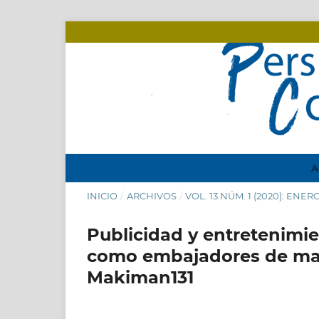
A
INICIO
/
ARCHIVOS
/
VOL. 13 NÚM. 1 (2020): ENER
Publicidad y entretenimie
como embajadores de marc
Makiman131