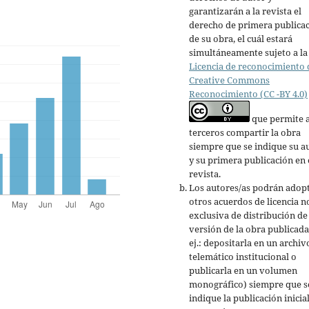
garantizarán a la revista el
derecho de primera publica
de su obra, el cuál estará
simultáneamente sujeto a la
Licencia de reconocimiento 
Creative Commons
Reconocimiento (CC -BY 4.0)
que permite 
terceros compartir la obra
siempre que se indique su a
y su primera publicación en 
revista.
Los autores/as podrán adop
otros acuerdos de licencia n
exclusiva de distribución de 
versión de la obra publicada
ej.: depositarla en un archiv
telemático institucional o
publicarla en un volumen
monográfico) siempre que s
indique la publicación inicia