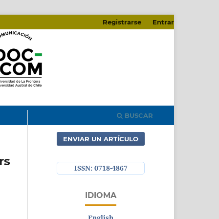
Registrarse
Entrar
BUSCAR
ENVIAR UN ARTÍCULO
rs
ISSN: 0718-4867
IDIOMA
English