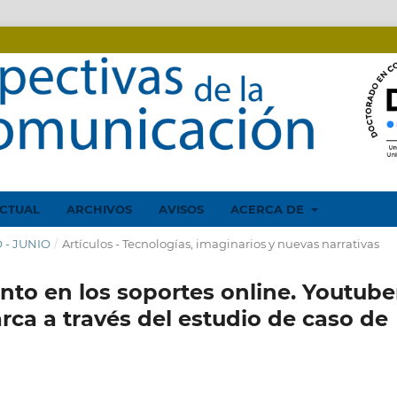
CTUAL
ARCHIVOS
AVISOS
ACERCA DE
O - JUNIO
/
Artículos - Tecnologías, imaginarios y nuevas narrativas
nto en los soportes online. Youtube
a a través del estudio de caso de