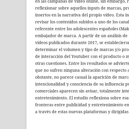
en las campañas de vídeo online, sin embargo, r
reflexionar sobre aquellos inputs de marcas, pro
insertos en la narrativa del propio vídeo. Esta i
revisar los contenidos subidos a uno de los can
referente entre los adolescentes españoles (Ma
embajador de marca. A partir de un análisis de 
vídeos publicados durante 2017, se estableciero
determinar el volumen y tipo de marcas y/o prod
de interacción del Youtuber con el producto o 
otras cuestiones. Entre los resultados se advier
que no sufren ninguna alteración con respecto a
obstante, no parece casual la aparición de marc
intencionalidad y consciencia de su influencia p
comerciales aparecen sin avisar, totalmente int
entretenimiento. El estudio reflexiona sobre esa
fronteras entre publicidad y entretenimiento en
a través de estas nuevas plataformas y dirigidas