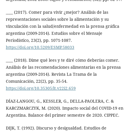
____ (2017). Comer para vivir ¿mejor? Análisis de las
representaciones sociales sobre la alimentación y su
vinculación con la salud/enfermedad en la prensa gráfica
argentina (2009-2014). Estudios sobre el Mensaje
Periodístico, 23(2), pp. 1071-1087.
https://doi.org/10.5209/ESMP.58033
____ (2018). Dime qué lees y te diré cómo deberías comer.
Análisis de las recomendaciones alimentarias en la prensa
argentina (2009-2014). Revista La Trama de la
Comunicación, 22(2), pp. 35-54.
https://doi.org/10.35305/lt.v22i2.659
DÍAZ-LANGOU, G., KESSLER, G., DELLA-PAOLERA, C. &
KARCZMARCZYK, M. (2020). Impacto social del COVID-19 en
Argentina. Balance del primer semestre de 2020. CIPPEC.
DIJK, T. (1992). Discurso y desigualdad. Estudios de