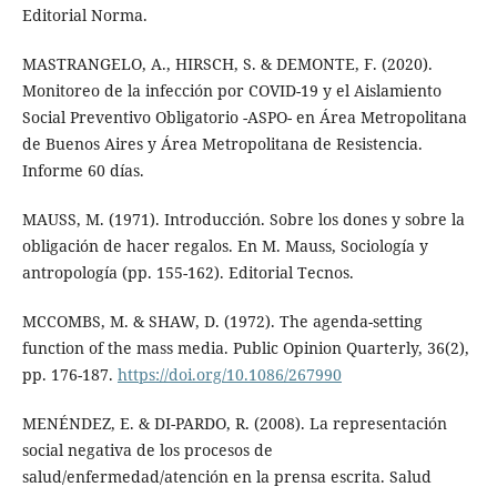
Editorial Norma.
MASTRANGELO, A., HIRSCH, S. & DEMONTE, F. (2020).
Monitoreo de la infección por COVID-19 y el Aislamiento
Social Preventivo Obligatorio -ASPO- en Área Metropolitana
de Buenos Aires y Área Metropolitana de Resistencia.
Informe 60 días.
MAUSS, M. (1971). Introducción. Sobre los dones y sobre la
obligación de hacer regalos. En M. Mauss, Sociología y
antropología (pp. 155-162). Editorial Tecnos.
MCCOMBS, M. & SHAW, D. (1972). The agenda-setting
function of the mass media. Public Opinion Quarterly, 36(2),
pp. 176-187.
https://doi.org/10.1086/267990
MENÉNDEZ, E. & DI-PARDO, R. (2008). La representación
social negativa de los procesos de
salud/enfermedad/atención en la prensa escrita. Salud