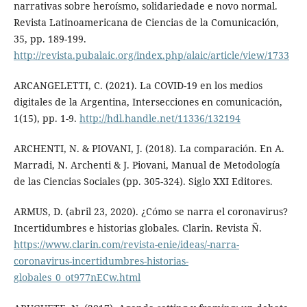
narrativas sobre heroísmo, solidariedade e novo normal.
Revista Latinoamericana de Ciencias de la Comunicación,
35, pp. 189-199.
http://revista.pubalaic.org/index.php/alaic/article/view/1733
ARCANGELETTI, C. (2021). La COVID-19 en los medios
digitales de la Argentina, Intersecciones en comunicación,
1(15), pp. 1-9.
http://hdl.handle.net/11336/132194
ARCHENTI, N. & PIOVANI, J. (2018). La comparación. En A.
Marradi, N. Archenti & J. Piovani, Manual de Metodología
de las Ciencias Sociales (pp. 305-324). Siglo XXI Editores.
ARMUS, D. (abril 23, 2020). ¿Cómo se narra el coronavirus?
Incertidumbres e historias globales. Clarin. Revista Ñ.
https://www.clarin.com/revista-enie/ideas/-narra-
coronavirus-incertidumbres-historias-
globales_0_ot977nECw.html