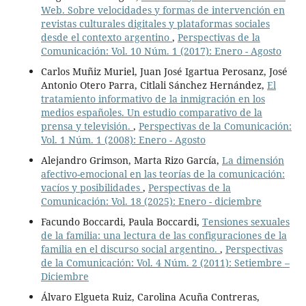
Web. Sobre velocidades y formas de intervención en
revistas culturales digitales y plataformas sociales
desde el contexto argentino
,
Perspectivas de la
Comunicación: Vol. 10 Núm. 1 (2017): Enero - Agosto
Carlos Muñiz Muriel, Juan José Igartua Perosanz, José
Antonio Otero Parra, Citlali Sánchez Hernández,
El
tratamiento informativo de la inmigración en los
medios españoles. Un estudio comparativo de la
prensa y televisión.
,
Perspectivas de la Comunicación:
Vol. 1 Núm. 1 (2008): Enero - Agosto
Alejandro Grimson, Marta Rizo García,
La dimensión
afectivo-emocional en las teorías de la comunicación:
vacíos y posibilidades
,
Perspectivas de la
Comunicación: Vol. 18 (2025): Enero - diciembre
Facundo Boccardi, Paula Boccardi,
Tensiones sexuales
de la familia: una lectura de las configuraciones de la
familia en el discurso social argentino.
,
Perspectivas
de la Comunicación: Vol. 4 Núm. 2 (2011): Setiembre –
Diciembre
Álvaro Elgueta Ruiz, Carolina Acuña Contreras,