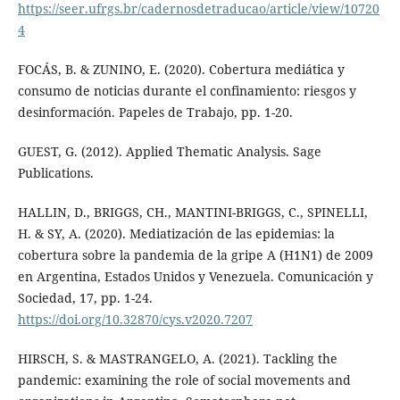
https://seer.ufrgs.br/cadernosdetraducao/article/view/10720
4
FOCÁS, B. & ZUNINO, E. (2020). Cobertura mediática y
consumo de noticias durante el confinamiento: riesgos y
desinformación. Papeles de Trabajo, pp. 1-20.
GUEST, G. (2012). Applied Thematic Analysis. Sage
Publications.
HALLIN, D., BRIGGS, CH., MANTINI-BRIGGS, C., SPINELLI,
H. & SY, A. (2020). Mediatización de las epidemias: la
cobertura sobre la pandemia de la gripe A (H1N1) de 2009
en Argentina, Estados Unidos y Venezuela. Comunicación y
Sociedad, 17, pp. 1-24.
https://doi.org/10.32870/cys.v2020.7207
HIRSCH, S. & MASTRANGELO, A. (2021). Tackling the
pandemic: examining the role of social movements and