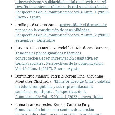
Ciberactivismo y solidaridad social en la web 2.0: “el
Desafío Levantemos Chile” en la red social Facebook.
,
Perspectivas de la Comunicación: Vol. 6 Núm. 1 (2013):
Enero - Agosto
Emilio José Seveso Zanin,
Inseguridad: el discurso de
prensa en la constitución de sensibilidades.
,
Perspectivas de la Comunicación: Vol. 2 Núm. 2 (2009):
Setiembre – Diciembre
Jorge B. Ulloa Martínez, Rodolfo E. Mardones Barrera,
Tendencias paradigmáticas y técnicas
conversacionales en investigación cualitativa en
ciencias sociales
,
Perspectivas de la Comunicación:
Vol. 10 Núm. 1 (2017): Enero - Agosto
Dominique Manghi, Patricia Ceroni Piña, Giovanna
Montaner Chichizola,
“El mejor liceo de Chile”, calidad
en educación pública y sus representaciones
semióticas en disputa
,
Perspectivas de la
Comunicación: Vol. 15 Núm. 1 (2022): enero - junio
Elena Francés Tecles, Ramón Camaño Puig,
Comunicación interna en centros de atención
primaria de salud: una perspectiva de enfermería
,