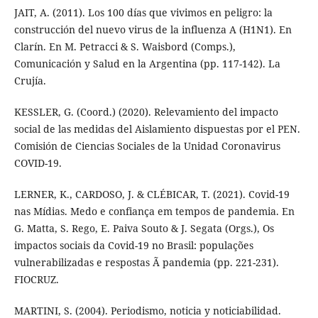
JAIT, A. (2011). Los 100 días que vivimos en peligro: la
construcción del nuevo virus de la influenza A (H1N1). En
Clarín. En M. Petracci & S. Waisbord (Comps.),
Comunicación y Salud en la Argentina (pp. 117-142). La
Crujía.
KESSLER, G. (Coord.) (2020). Relevamiento del impacto
social de las medidas del Aislamiento dispuestas por el PEN.
Comisión de Ciencias Sociales de la Unidad Coronavirus
COVID-19.
LERNER, K., CARDOSO, J. & CLÉBICAR, T. (2021). Covid-19
nas Mídias. Medo e confiança em tempos de pandemia. En
G. Matta, S. Rego, E. Paiva Souto & J. Segata (Orgs.), Os
impactos sociais da Covid-19 no Brasil: populações
vulnerabilizadas e respostas Ã pandemia (pp. 221-231).
FIOCRUZ.
MARTINI, S. (2004). Periodismo, noticia y noticiabilidad.