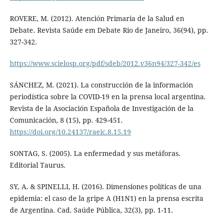
ROVERE, M. (2012). Atención Primaria de la Salud en
Debate. Revista Saúde em Debate Rio de Janeiro, 36(94), pp.
327-342.
https://www.scielosp.org/pdf/sdeb/2012.v36n94/327-342/es
SÁNCHEZ, M. (2021). La construcción de la información
periodística sobre la COVID-19 en la prensa local argentina.
Revista de la Asociación Española de Investigación de la
Comunicación, 8 (15), pp. 429-451.
https://doi.org/10.24137/raeic.8.15.19
SONTAG, S. (2005). La enfermedad y sus metáforas.
Editorial Taurus.
SY, A. & SPINELLI, H. (2016). Dimensiones políticas de una
epidemia: el caso de la gripe A (H1N1) en la prensa escrita
de Argentina. Cad. Saúde Pública, 32(3), pp. 1-11.