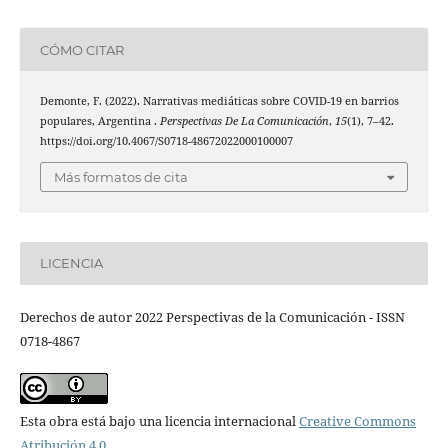
CÓMO CITAR
Demonte, F. (2022). Narrativas mediáticas sobre COVID-19 en barrios
populares, Argentina .
Perspectivas De La Comunicación
,
15
(1), 7–42.
https://doi.org/10.4067/S0718-48672022000100007
Más formatos de cita
LICENCIA
Derechos de autor 2022 Perspectivas de la Comunicación - ISSN
0718-4867
Esta obra está bajo una licencia internacional
Creative Commons
Atribución 4.0
.