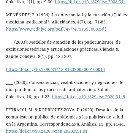
Colectiva, 4(1), pp. 9-30.
https://doi.org/10.18294/sc.2008.314
MENÉNDEZ, E. (1994). La enfermedad y la curación ¿Qué es
medicina tradicional?, Alteridades, 4(7), pp. 71-83.
https://www.redalyc.org/pdf/747/74711357008.pdf
____ (2003). Modelos de atención de los padecimientos: de
exclusiones teóricas y articulaciones prácticas. Ciência &
Saúde Coletiva, 8(1), pp. 185-207.
https://doi.org/10.1590/S1413-81232003000100014
____ (2020). Consecuencias, visibilizaciones y negaciones de
una pandemia: los procesos de autoatención. Salud
Colectiva, 16, pp. 1-23.
https://doi.org/10.18294/sc.2020.3149
PETRACCI, M. & RODRÍGUEZ-ZOYA, P. (2020). Desafíos de la
comunicación pública de epidemias a las políticas de salud
en la Argentina. Correspondencias & Análisis, 11, pp. 11-41.
https://doi.org/10.24265/cian.2020.n11.01