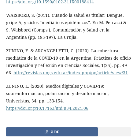
https://doi.org/10.1590/0102-311X00188414
WAISBORD, S. (2011). Cuando la salud es titular: Dengue,
gripe A, y ciclos “mediáticos-epidémicos”. En M. Petracci &
S. Waisbord (Comps.), Comunicación y Salud en la
Argentina (pp. 185-197). La Crujía.
ZUNINO, E. & ARCANGELETTI, C. (2020). La cobertura
mediática de la COVID-19 en la Argentina. Prácticas de oficio
Investigación y reflexión en Ciencias Sociales, 1(25), pp. 49-
66.
http://revistas.ungs.edu.ar/index.php/po/article/view/31
ZUNINO, E. (2020). Medios digitales y COVID-19:
sobreinformación, polarización y desinformación,
Univeristas, 34, pp. 133-154.
https://doi.org/10.17163/uni.n34.2021.06
PDF