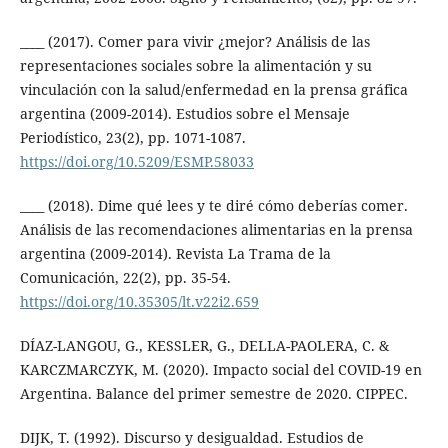
____ (2017). Comer para vivir ¿mejor? Análisis de las
representaciones sociales sobre la alimentación y su
vinculación con la salud/enfermedad en la prensa gráfica
argentina (2009-2014). Estudios sobre el Mensaje
Periodístico, 23(2), pp. 1071-1087.
https://doi.org/10.5209/ESMP.58033
____ (2018). Dime qué lees y te diré cómo deberías comer.
Análisis de las recomendaciones alimentarias en la prensa
argentina (2009-2014). Revista La Trama de la
Comunicación, 22(2), pp. 35-54.
https://doi.org/10.35305/lt.v22i2.659
DÍAZ-LANGOU, G., KESSLER, G., DELLA-PAOLERA, C. &
KARCZMARCZYK, M. (2020). Impacto social del COVID-19 en
Argentina. Balance del primer semestre de 2020. CIPPEC.
DIJK, T. (1992). Discurso y desigualdad. Estudios de