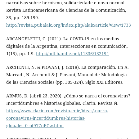
narrativas sobre heroísmo, solidariedade e novo normal.
Revista Latinoamericana de Ciencias de la Comunicación,
35, pp. 189-199.
http://revista.pubalaic.org/index.php/alaic/article/view/1733
ARCANGELETTI, C. (2021). La COVID-19 en los medios
digitales de la Argentina, Intersecciones en comunicación,
1(15), pp. 1-9.
http://hdl.handle.net/11336/132194
ARCHENTI, N. & PIOVANI, J. (2018). La comparación. En A.
Marradi, N. Archenti & J. Piovani, Manual de Metodología
de las Ciencias Sociales (pp. 305-324). Siglo XXI Editores.
ARMUS, D. (abril 23, 2020). ¿Cómo se narra el coronavirus?
Incertidumbres e historias globales. Clarin. Revista Ñ.
https://www.clarin.com/revista-enie/ideas/-narra-
coronavirus-incertidumbres-historias-
globales_0_ot977nECw.html