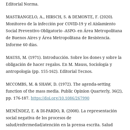
Editorial Norma.
MASTRANGELO, A., HIRSCH, S. & DEMONTE, F. (2020).
Monitoreo de la infección por COVID-19 y el Aislamiento
Social Preventivo Obligatorio -ASPO- en Área Metropolitana
de Buenos Aires y Área Metropolitana de Resistencia.
Informe 60 días.
MAUSS, M. (1971). Introducción. Sobre los dones y sobre la
obligación de hacer regalos. En M. Mauss, Sociología y
antropología (pp. 155-162). Editorial Tecnos.
MCCOMBS, M. & SHAW, D. (1972). The agenda-setting
function of the mass media. Public Opinion Quarterly, 36(2),
pp. 176-187.
https://doi.org/10.1086/267990
MENÉNDEZ, E. & DI-PARDO, R. (2008). La representación
social negativa de los procesos de
salud/enfermedad/atención en la prensa escrita. Salud