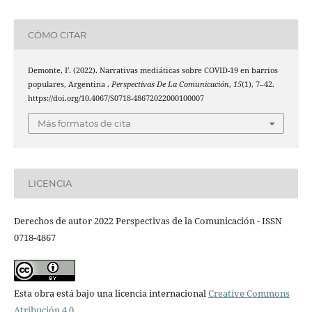
CÓMO CITAR
Demonte, F. (2022). Narrativas mediáticas sobre COVID-19 en barrios
populares, Argentina .
Perspectivas De La Comunicación
,
15
(1), 7–42.
https://doi.org/10.4067/S0718-48672022000100007
Más formatos de cita
LICENCIA
Derechos de autor 2022 Perspectivas de la Comunicación - ISSN
0718-4867
Esta obra está bajo una licencia internacional
Creative Commons
Atribución 4.0
.