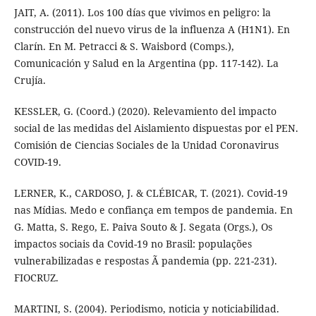
JAIT, A. (2011). Los 100 días que vivimos en peligro: la
construcción del nuevo virus de la influenza A (H1N1). En
Clarín. En M. Petracci & S. Waisbord (Comps.),
Comunicación y Salud en la Argentina (pp. 117-142). La
Crujía.
KESSLER, G. (Coord.) (2020). Relevamiento del impacto
social de las medidas del Aislamiento dispuestas por el PEN.
Comisión de Ciencias Sociales de la Unidad Coronavirus
COVID-19.
LERNER, K., CARDOSO, J. & CLÉBICAR, T. (2021). Covid-19
nas Mídias. Medo e confiança em tempos de pandemia. En
G. Matta, S. Rego, E. Paiva Souto & J. Segata (Orgs.), Os
impactos sociais da Covid-19 no Brasil: populações
vulnerabilizadas e respostas Ã pandemia (pp. 221-231).
FIOCRUZ.
MARTINI, S. (2004). Periodismo, noticia y noticiabilidad.