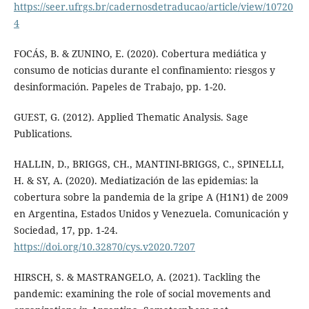
https://seer.ufrgs.br/cadernosdetraducao/article/view/10720
4
FOCÁS, B. & ZUNINO, E. (2020). Cobertura mediática y
consumo de noticias durante el confinamiento: riesgos y
desinformación. Papeles de Trabajo, pp. 1-20.
GUEST, G. (2012). Applied Thematic Analysis. Sage
Publications.
HALLIN, D., BRIGGS, CH., MANTINI-BRIGGS, C., SPINELLI,
H. & SY, A. (2020). Mediatización de las epidemias: la
cobertura sobre la pandemia de la gripe A (H1N1) de 2009
en Argentina, Estados Unidos y Venezuela. Comunicación y
Sociedad, 17, pp. 1-24.
https://doi.org/10.32870/cys.v2020.7207
HIRSCH, S. & MASTRANGELO, A. (2021). Tackling the
pandemic: examining the role of social movements and