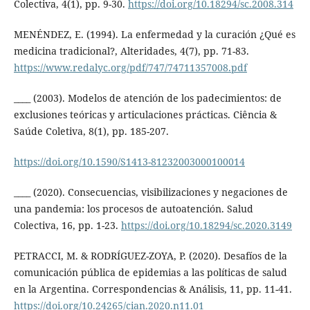
Colectiva, 4(1), pp. 9-30.
https://doi.org/10.18294/sc.2008.314
MENÉNDEZ, E. (1994). La enfermedad y la curación ¿Qué es
medicina tradicional?, Alteridades, 4(7), pp. 71-83.
https://www.redalyc.org/pdf/747/74711357008.pdf
____ (2003). Modelos de atención de los padecimientos: de
exclusiones teóricas y articulaciones prácticas. Ciência &
Saúde Coletiva, 8(1), pp. 185-207.
https://doi.org/10.1590/S1413-81232003000100014
____ (2020). Consecuencias, visibilizaciones y negaciones de
una pandemia: los procesos de autoatención. Salud
Colectiva, 16, pp. 1-23.
https://doi.org/10.18294/sc.2020.3149
PETRACCI, M. & RODRÍGUEZ-ZOYA, P. (2020). Desafíos de la
comunicación pública de epidemias a las políticas de salud
en la Argentina. Correspondencias & Análisis, 11, pp. 11-41.
https://doi.org/10.24265/cian.2020.n11.01