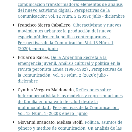
comunicación transformadora: elementos de análisis
del nuevo activismo digital
,
Perspectivas de la
Comunicación: Vol. 12 Núm. 2 (2019): julio - diciembre
Francisco Sierra Caballero,
Ciberactivismo y nuevos
movimientos urbanos: la producción del nuevo
espacio público en la política contemporánea
,
Perspectivas de la Comunicación: Vol. 13 Núm. 1
(2020): enero - junio
Eduardo Raíces,
De la Argentina Secreta a la
emergencia juvenil. Análisis cultural y política en la
revista peronista Línea (1980-1982)
,
Perspectivas de
la Comunicación: Vol. 13 Núm. 2 (2020): julio -
diciembre
Cynthia Vergara Maldonado,
Reflexiones sobre
heteronormatividad: los modelos y representaciones
de familia en una web de salud desde la
multimodalidad
,
Perspectivas de la Comunicación:
Vol. 13 Núm. 1 (2020): enero - junio
Giovanni Brancato, Melissa Stolfi,
Política, asuntos de
género y medios de comunicación. Un análisis de las