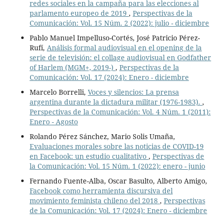
redes sociales en la campaña para las elecciones al
parlamento europeo de 2019
,
Perspectivas de la
Comunicación: Vol. 15 Núm. 2 (2022): julio - diciembre
Pablo Manuel Impelluso-Cortés, José Patricio Pérez-
Rufí,
Análisis formal audiovisual en el opening de la
serie de televisión: el collage audiovisual en Godfather
of Harlem (MGM+, 2019-)
,
Perspectivas de la
Comunicación: Vol. 17 (2024): Enero - diciembre
Marcelo Borrelli,
Voces y silencios: La prensa
argentina durante la dictadura militar (1976-1983).
,
Perspectivas de la Comunicación: Vol. 4 Núm. 1 (2011):
Enero - Agosto
Rolando Pérez Sánchez, Mario Solis Umaña,
Evaluaciones morales sobre las noticias de COVID-19
en Facebook: un estudio cualitativo
,
Perspectivas de
la Comunicación: Vol. 15 Núm. 1 (2022): enero - junio
Fernando Fuente-Alba, Oscar Basulto, Alberto Amigo,
Facebook como herramienta discursiva del
movimiento feminista chileno del 2018
,
Perspectivas
de la Comunicación: Vol. 17 (2024): Enero - diciembre