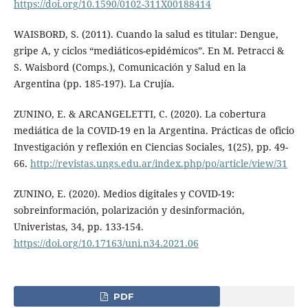
https://doi.org/10.1590/0102-311X00188414
WAISBORD, S. (2011). Cuando la salud es titular: Dengue,
gripe A, y ciclos “mediáticos-epidémicos”. En M. Petracci &
S. Waisbord (Comps.), Comunicación y Salud en la
Argentina (pp. 185-197). La Crujía.
ZUNINO, E. & ARCANGELETTI, C. (2020). La cobertura
mediática de la COVID-19 en la Argentina. Prácticas de oficio
Investigación y reflexión en Ciencias Sociales, 1(25), pp. 49-
66.
http://revistas.ungs.edu.ar/index.php/po/article/view/31
ZUNINO, E. (2020). Medios digitales y COVID-19:
sobreinformación, polarización y desinformación,
Univeristas, 34, pp. 133-154.
https://doi.org/10.17163/uni.n34.2021.06
PDF