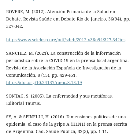
ROVERE, M. (2012). Atención Primaria de la Salud en
Debate. Revista Saúde em Debate Rio de Janeiro, 36(94), pp.
327-342.
https://www.scielosp.org/pdf/sdeb/2012.v36n94/327-342/es
SÁNCHEZ, M. (2021). La construcción de la información
periodística sobre la COVID-19 en la prensa local argentina.
Revista de la Asociación Española de Investigación de la
Comunicación, 8 (15), pp. 429-451.
https://doi.org/10.24137/raeic.8.15.19
SONTAG, S. (2005). La enfermedad y sus metáforas.
Editorial Taurus.
SY, A. & SPINELLI, H. (2016). Dimensiones políticas de una
epidemia: el caso de la gripe A (H1N1) en la prensa escrita
de Argentina. Cad. Saúde Pública, 32(3), pp. 1-11.