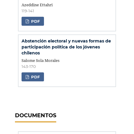
Azeddine Ettahri
119-141
PDF
Abstención electoral y nuevas formas de
participación política de los jóvenes
chilenos
Salome Sola Morales
143-170
PDF
DOCUMENTOS