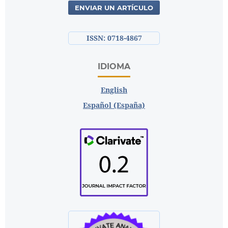
ENVIAR UN ARTÍCULO
ISSN: 0718-4867
IDIOMA
English
Español (España)