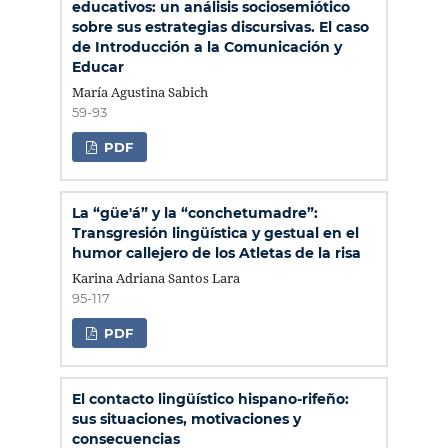
educativos: un análisis sociosemiótico
sobre sus estrategias discursivas. El caso
de Introducción a la Comunicación y
Educar
María Agustina Sabich
59-93
PDF
La “güe'á” y la “conchetumadre”:
Transgresión lingüística y gestual en el
humor callejero de los Atletas de la risa
Karina Adriana Santos Lara
95-117
PDF
El contacto lingüístico hispano-rifeño:
sus situaciones, motivaciones y
consecuencias