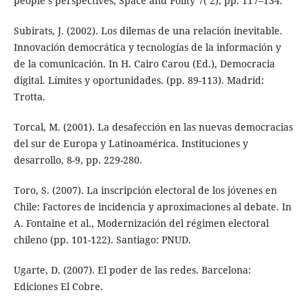
people‘s perspectives, Space and Polity 7( 2), pp. 117–134.
Subirats, J. (2002). Los dilemas de una relación inevitable.
Innovación democrática y tecnologías de la información y
de la comunicación. In H. Cairo Carou (Ed.), Democracia
digital. Límites y oportunidades. (pp. 89-113). Madrid:
Trotta.
Torcal, M. (2001). La desafección en las nuevas democracias
del sur de Europa y Latinoamérica. Instituciones y
desarrollo, 8-9, pp. 229-280.
Toro, S. (2007). La inscripción electoral de los jóvenes en
Chile: Factores de incidencia y aproximaciones al debate. In
A. Fontaine et al., Modernización del régimen electoral
chileno (pp. 101-122). Santiago: PNUD.
Ugarte, D. (2007). El poder de las redes. Barcelona:
Ediciones El Cobre.