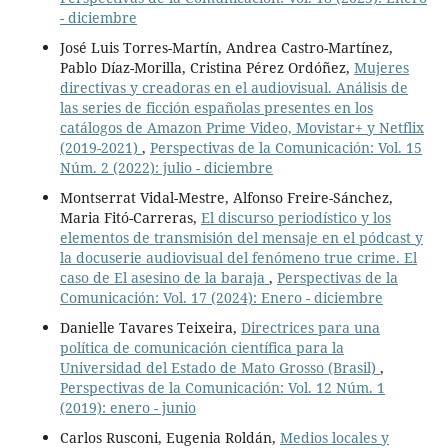
- diciembre
José Luis Torres-Martín, Andrea Castro-Martínez,
Pablo Díaz-Morilla, Cristina Pérez Ordóñez,
Mujeres
directivas y creadoras en el audiovisual. Análisis de
las series de ficción españolas presentes en los
catálogos de Amazon Prime Video, Movistar+ y Netflix
(2019-2021)
,
Perspectivas de la Comunicación: Vol. 15
Núm. 2 (2022): julio - diciembre
Montserrat Vidal-Mestre, Alfonso Freire-Sánchez,
Maria Fitó-Carreras,
El discurso periodístico y los
elementos de transmisión del mensaje en el pódcast y
la docuserie audiovisual del fenómeno true crime. El
caso de El asesino de la baraja
,
Perspectivas de la
Comunicación: Vol. 17 (2024): Enero - diciembre
Danielle Tavares Teixeira,
Directrices para una
política de comunicación científica para la
Universidad del Estado de Mato Grosso (Brasil)
,
Perspectivas de la Comunicación: Vol. 12 Núm. 1
(2019): enero - junio
Carlos Rusconi, Eugenia Roldán,
Medios locales y