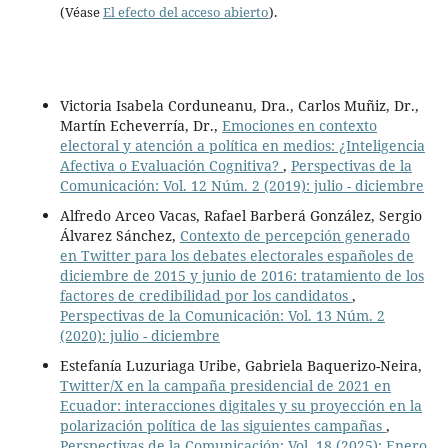
(Véase
El efecto del acceso abierto
).
Victoria Isabela Corduneanu, Dra., Carlos Muñiz, Dr.,
Martín Echeverría, Dr.,
Emociones en contexto
electoral y atención a política en medios: ¿Inteligencia
Afectiva o Evaluación Cognitiva?
,
Perspectivas de la
Comunicación: Vol. 12 Núm. 2 (2019): julio - diciembre
Alfredo Arceo Vacas, Rafael Barberá González, Sergio
Álvarez Sánchez,
Contexto de percepción generado
en Twitter para los debates electorales españoles de
diciembre de 2015 y junio de 2016: tratamiento de los
factores de credibilidad por los candidatos
,
Perspectivas de la Comunicación: Vol. 13 Núm. 2
(2020): julio - diciembre
Estefanía Luzuriaga Uribe, Gabriela Baquerizo-Neira,
Twitter/X en la campaña presidencial de 2021 en
Ecuador: interacciones digitales y su proyección en la
polarización política de las siguientes campañas
,
Perspectivas de la Comunicación: Vol. 18 (2025): Enero