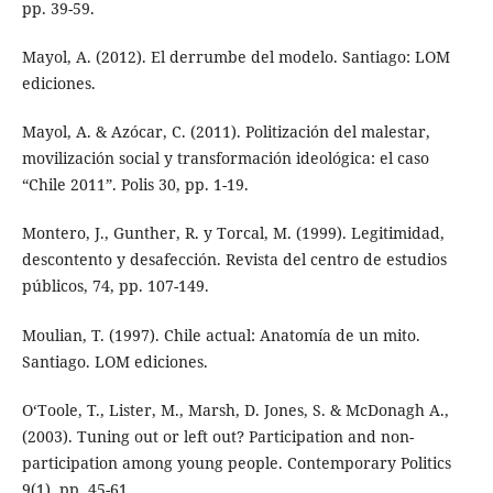
pp. 39-59.
Mayol, A. (2012). El derrumbe del modelo. Santiago: LOM
ediciones.
Mayol, A. & Azócar, C. (2011). Politización del malestar,
movilización social y transformación ideológica: el caso
“Chile 2011”. Polis 30, pp. 1-19.
Montero, J., Gunther, R. y Torcal, M. (1999). Legitimidad,
descontento y desafección. Revista del centro de estudios
públicos, 74, pp. 107-149.
Moulian, T. (1997). Chile actual: Anatomía de un mito.
Santiago. LOM ediciones.
O‘Toole, T., Lister, M., Marsh, D. Jones, S. & McDonagh A.,
(2003). Tuning out or left out? Participation and non-
participation among young people. Contemporary Politics
9(1), pp. 45-61.