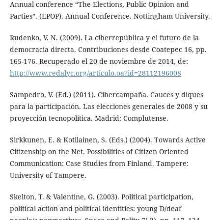
Annual conference “The Elections, Public Opinion and
Parties”. (EPOP). Annual Conference. Nottingham University.
Rudenko, V. N. (2009). La ciberrepública y el futuro de la
democracia directa. Contribuciones desde Coatepec 16, pp.
165-176. Recuperado el 20 de noviembre de 2014, de:
http://www.redalyc.org/articulo.oa?id=28112196008
Sampedro, V. (Ed.) (2011). Cibercampaña. Cauces y diques
para la participación. Las elecciones generales de 2008 y su
proyección tecnopolítica. Madrid: Complutense.
Sirkkunen, E. & Kotilainen, S. (Eds.) (2004). Towards Active
Citizenship on the Net. Possibilities of Citizen Oriented
Communication: Case Studies from Finland. Tampere:
University of Tampere.
Skelton, T. & Valentine, G. (2003). Political participation,
political action and political identities: young D/deaf