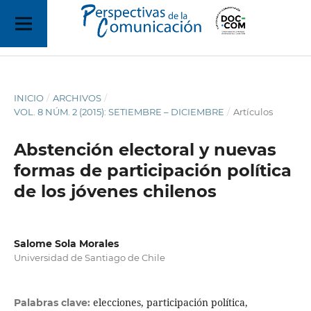
INICIO
/
ARCHIVOS
/
VOL. 8 NÚM. 2 (2015): SETIEMBRE – DICIEMBRE
/
Artículos
Abstención electoral y nuevas
formas de participación política
de los jóvenes chilenos
Salome Sola Morales
Universidad de Santiago de Chile
elecciones, participación política,
Palabras clave: