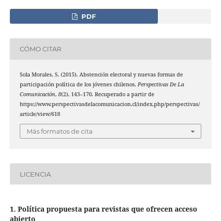
PDF
CÓMO CITAR
Sola Morales, S. (2015). Abstención electoral y nuevas formas de
participación política de los jóvenes chilenos.
Perspectivas De La
Comunicación
,
8
(2), 143–170. Recuperado a partir de
https://www.perspectivasdelacomunicacion.cl/index.php/perspectivas/
article/view/618
Más formatos de cita
LICENCIA
1. Política propuesta para revistas que ofrecen acceso
abierto