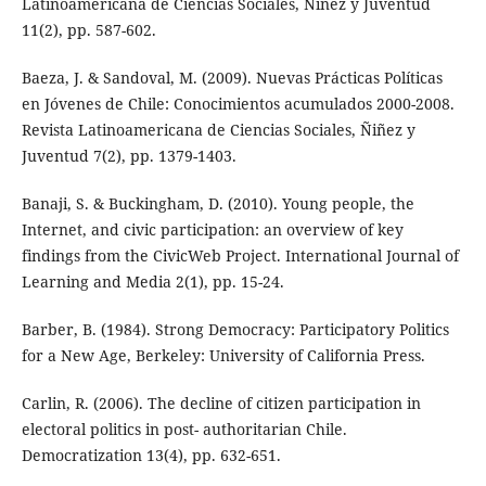
Latinoamericana de Ciencias Sociales, Ñiñez y Juventud
11(2), pp. 587-602.
Baeza, J. & Sandoval, M. (2009). Nuevas Prácticas Políticas
en Jóvenes de Chile: Conocimientos acumulados 2000-2008.
Revista Latinoamericana de Ciencias Sociales, Ñiñez y
Juventud 7(2), pp. 1379-1403.
Banaji, S. & Buckingham, D. (2010). Young people, the
Internet, and civic participation: an overview of key
findings from the CivicWeb Project. International Journal of
Learning and Media 2(1), pp. 15-24.
Barber, B. (1984). Strong Democracy: Participatory Politics
for a New Age, Berkeley: University of California Press.
Carlin, R. (2006). The decline of citizen participation in
electoral politics in post- authoritarian Chile.
Democratization 13(4), pp. 632-651.