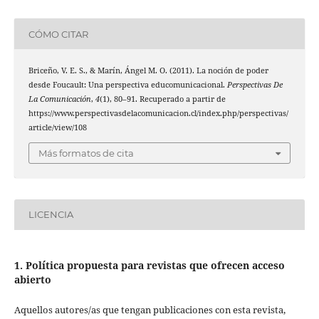
CÓMO CITAR
Briceño, V. E. S., & Marín, Ángel M. O. (2011). La noción de poder
desde Foucault: Una perspectiva educomunicacional.
Perspectivas De
La Comunicación
,
4
(1), 80–91. Recuperado a partir de
https://www.perspectivasdelacomunicacion.cl/index.php/perspectivas/
article/view/108
Más formatos de cita
LICENCIA
1. Política propuesta para revistas que ofrecen acceso
abierto
Aquellos autores/as que tengan publicaciones con esta revista,