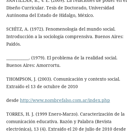
SANTILLÁN, B., V. E. (2009). La relaciones de poder en el
Diseño Curricular. Tesis de Doctorado, Universidad
Autónoma del Estado de Hidalgo, México.
SCHÌTZ, A. (1972). Fenomenología del mundo social.
Introducción a la sociología comprensiva. Buenos Aires:
Paidós.
____________. (1979). El problema de la realidad social.
Buenos Aires: Amorrortu.
THOMPSON, J. (2003). Comunicación y contexto social.
Extraído el 13 de octubre de 2010
desde
http://www.nombrefalso.com.ar/index.php
TORRES, H. J. (1999 Enero-Marzo). Caracterización de la
comunicación educativa. Razón y Palabra (Revista
electrónica), 13 (4). Extraído el 20 de julio de 2010 desde