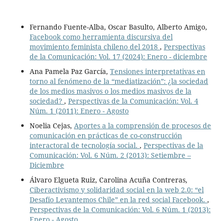
Fernando Fuente-Alba, Oscar Basulto, Alberto Amigo,
Facebook como herramienta discursiva del
movimiento feminista chileno del 2018
,
Perspectivas
de la Comunicación: Vol. 17 (2024): Enero - diciembre
Ana Pamela Paz García,
Tensiones interpretativas en
torno al fenómeno de la “mediatización”: ¿la sociedad
de los medios masivos o los medios masivos de la
sociedad?
,
Perspectivas de la Comunicación: Vol. 4
Núm. 1 (2011): Enero - Agosto
Noelia Cejas,
Aportes a la comprensión de procesos de
comunicación en prácticas de co-construcción
interactoral de tecnología social.
,
Perspectivas de la
Comunicación: Vol. 6 Núm. 2 (2013): Setiembre –
Diciembre
Álvaro Elgueta Ruiz, Carolina Acuña Contreras,
Ciberactivismo y solidaridad social en la web 2.0: “el
Desafío Levantemos Chile” en la red social Facebook.
,
Perspectivas de la Comunicación: Vol. 6 Núm. 1 (2013):
Enero - Agosto