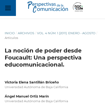
INICIO
/
ARCHIVOS
/
VOL. 4 NÚM. 1 (2011): ENERO - AGOSTO
/
Artículos
La noción de poder desde
Foucault: Una perspectiva
educomunicacional.
Victoria Elena Santillán Briceño
Universidad Autónoma de Baja California
Ángel Manuel Ortiz Marín
Universidad Autónoma de Baja California