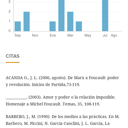
CITAS
ACANDA G., J. L. (2000, agosto). De Marx a Foucault: poder
y revolución. Inicios de Partida,73-119.
____________. (2003). Amor y poder o la relación imposible.
Homenaje a Michel Foucault. Temas, 35, 108-119.
BARBERO, J., M. (1990). De los medios a las prácticas. En M.
Barbero, M. Piccini, N. García Canclini, J. L. García, La