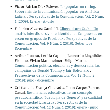
Víctor Adrián Díaz Esteves,
Lo popular no-rating.
Soberanía de la comunicación popular en América
Latina.
,
Perspectivas de la Comunicación: Vol. 2 Núm.
1 (2009): Enero - Agosto
Federico Álvarez Gandolfi,
Cibercultura Otaku. Un
anáisis interdiscursivo de identidades fan puestas en
escen en grupos de Facebook
,
Perspectivas de la
Comunicación: Vol. 9 Núm. 2 (2016): Setiembre –
Diciembre
Arthur Ituassu, Letícia Capone, Leonardo Magalhães
Firmino, Vivian Mannheimer, Felipe Murta,
Comunicación política, elecciones y democracia: las
campañas de Donald Trump y Jair Bolsonaro
,
Perspectivas de la Comunicación: Vol. 12 Núm. 2
(2019): julio - diciembre
Cristiana de França Chiaradia, Luan Carpes Barros
Cassal,
Resonancias educativas de un concepto
pseudocientífico: “Ideología de Género” y sexualidad
en la sociedad brasilera
,
Perspectivas de la
Comunicación: Vol. 12 Núm. 1 (2019): enero - junio