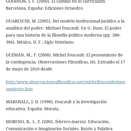
GOODSON, I. F. (2000). El cambio en el curriculum.
Barcelona, España: Ediciones Octaedro.
GUARESCHI, M. (2005). Del modelo institucional-jurídico a la
analítica del poder: Michael Foucault. En G. Duso, El poder
para una historia de la filosofía política moderna (pp. 380-
386). México, D. F.: Siglo Veintiuno.
GUZMÁN, M., F. (2008). Michel Foucault: El pensamiento de
la contingencia. Observaciones Filosóficas, (6). Extraído el 17
de mayo de 2010 desde
http://www.observacionesfilosoficas.net/michelfoucaultelpen
samiento.htm
MARSHALL, J. D. (1990). Foucault y la investigación
educativa. España: Morata.
MORENO, B., L. Z. (2002, febrero-marzo). Educación,
Comunicación e Imaginarios Sociales. Razón y Palabra