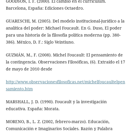
GOODSON, I. F. (2000). El cambio en el curriculum.
Barcelona, España: Ediciones Octaedro.
GUARESCHI, M. (2005). Del modelo institucional-jurídico a la
analítica del poder: Michael Foucault. En G. Duso, El poder
para una historia de la filosofía política moderna (pp. 380-
386). México, D. F.: Siglo Veintiuno.
GUZMÁN, M., F. (2008). Michel Foucault: El pensamiento de
la contingencia. Observaciones Filosóficas, (6). Extraído el 17
de mayo de 2010 desde
http://www.observacionesfilosoficas.net/michelfoucaultelpen
samiento.htm
MARSHALL, J. D. (1990). Foucault y la investigación
educativa. España: Morata.
MORENO, B., L. Z. (2002, febrero-marzo). Educación,
Comunicación e Imaginarios Sociales. Razón y Palabra