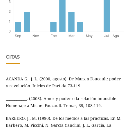
CITAS
ACANDA G., J. L. (2000, agosto). De Marx a Foucault: poder
y revolución. Inicios de Partida,73-119.
____________. (2003). Amor y poder o la relación imposible.
Homenaje a Michel Foucault. Temas, 35, 108-119.
BARBERO, J., M. (1990). De los medios a las prácticas. En M.
Barbero, M. Piccini, N. García Canclini, J. L. García, La