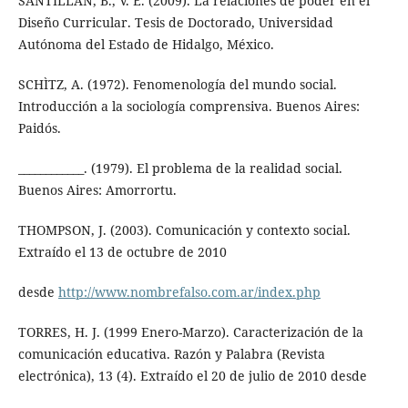
SANTILLÁN, B., V. E. (2009). La relaciones de poder en el
Diseño Curricular. Tesis de Doctorado, Universidad
Autónoma del Estado de Hidalgo, México.
SCHÌTZ, A. (1972). Fenomenología del mundo social.
Introducción a la sociología comprensiva. Buenos Aires:
Paidós.
____________. (1979). El problema de la realidad social.
Buenos Aires: Amorrortu.
THOMPSON, J. (2003). Comunicación y contexto social.
Extraído el 13 de octubre de 2010
desde
http://www.nombrefalso.com.ar/index.php
TORRES, H. J. (1999 Enero-Marzo). Caracterización de la
comunicación educativa. Razón y Palabra (Revista
electrónica), 13 (4). Extraído el 20 de julio de 2010 desde