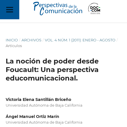
INICIO
/
ARCHIVOS
/
VOL. 4 NÚM. 1 (2011): ENERO - AGOSTO
/
Artículos
La noción de poder desde
Foucault: Una perspectiva
educomunicacional.
Victoria Elena Santillán Briceño
Universidad Autónoma de Baja California
Ángel Manuel Ortiz Marín
Universidad Autónoma de Baja California