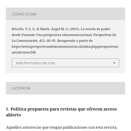
CÓMO CITAR
Briceño, V. E. S., & Marín, Ángel M. O. (2011). La noción de poder
desde Foucault: Una perspectiva educomunicacional.
Perspectivas De
La Comunicación
,
4
(1), 80–91. Recuperado a partir de
https://www.perspectivasdelacomunicacion.cl/index.php/perspectivas/
article/view/108
Más formatos de cita
LICENCIA
1. Política propuesta para revistas que ofrecen acceso
abierto
Aquellos autores/as que tengan publicaciones con esta revista,