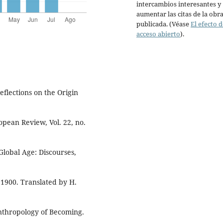
intercambios interesantes y
aumentar las citas de la obr
publicada. (Véase
El efecto d
acceso abierto
).
flections on the Origin
pean Review, Vol. 22, no.
lobal Age: Discourses,
1900. Translated by H.
Anthropology of Becoming.
.