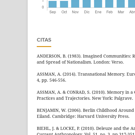
CITAS
ANDERSON, B. (1983). Imagined Communities: Re
and Spread of Nationalism. London: Verso.
ASSMAN, A. (2014). Transnational Memory. Euro
4, pp. 546-556.
ASSMAN, A. & CONRAD, S. (2010). Memory in a G
Practices and Trajectories. New York: Palgrave.
BENJAMIN, W. (2006). Berlin Childhood Around 
Eiland. Cambridge: Harvard University Press.
BIEHL, J. & LOCKE, P. (2010). Deleuze and the 
Current Anthropology. Vol. 51, no. 3, pp.317-351