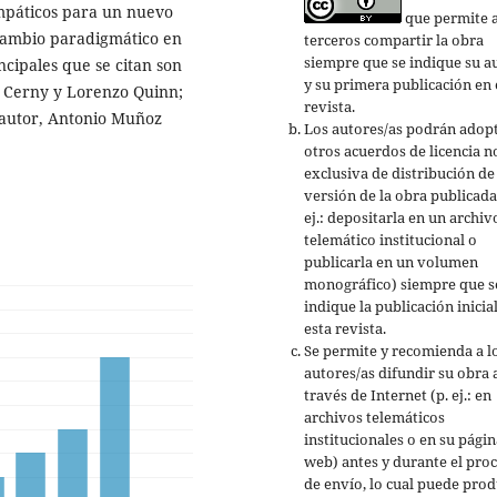
empáticos para un nuevo
que permite 
cambio paradigmático en
terceros compartir la obra
siempre que se indique su a
incipales que se citan son
y su primera publicación en 
id Cerny y Lorenzo Quinn;
revista.
autor, Antonio Muñoz
Los autores/as podrán adop
otros acuerdos de licencia n
exclusiva de distribución de 
versión de la obra publicada
ej.: depositarla en un archiv
telemático institucional o
publicarla en un volumen
monográfico) siempre que s
indique la publicación inicia
esta revista.
Se permite y recomienda a l
autores/as difundir su obra 
través de Internet (p. ej.: en
archivos telemáticos
institucionales o en su págin
web) antes y durante el pro
de envío, lo cual puede prod