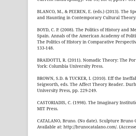
BLANCO, M., & PEEREN, E. (eds.) (2013). The Spe
and Haunting in Contemporary Cultural Theory
BOYD, C. P. (2008). The Politics of History and
Spain. Annals of the American Academy of Politi
The Politics of History in Comparative Perspectiv
133-148.
BRAIDOTTI, R. (2011). Nomadic Theory: The Port
York: Columbia University Press.
BROWN, S.D. & TUCKER, I. (2010). Eff the Ineffab
Seigworth, eds. The Affect Theory Reader. Du
University Press, pp. 229-249.
CASTORIADIS, C. (1998). The Imaginary Instituti
MIT Press.
CATALANO, Bruno. (No date). Sculpture Bruno 
Available at: http://brunocatalano.com/. (Access