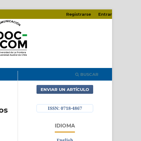
Registrarse
Entrar
BUSCAR
ENVIAR UN ARTÍCULO
ISSN: 0718-4867
os
IDIOMA
English