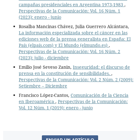
campañas presidenciales en Argentina 1973-1983
,
Perspectivas de la Comunicación: Vol. 16 Núm. 1
(2023): enero - junio
Rosalba Mancinas Chávez, Julia Guerrero Alcántara,
La información especializada sobre el cáncer en las
ediciones web de la prensa generalista en España: El
País (elpaís.com) y El Mundo (elmundo.es)
,
Perspectivas de la Comunicación: Vol. 16 Núm. 2
(2023): julio - diciembre
Emilio José Seveso Zanin,
Inseguridad: el discurso de
prensa en la constitución de sensibilidades.
,
Perspectivas de la Comunicación: Vol. 2 Núm. 2 (2009):
Setiembre – Diciembre
Francisco López-Cantos,
Comunicación de la Ciencia
en Iberoamérica
,
Perspectivas de la Comunicación:
Vol. 12 Núm. 1 (2019): enero - junio
ENVIAR UN ARTÍCULO