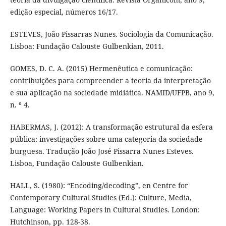
edição especial, números 16/17.
ESTEVES, João Pissarras Nunes. Sociologia da Comunicação.
Lisboa: Fundação Calouste Gulbenkian, 2011.
GOMES, D. C. A. (2015) Hermenêutica e comunicação:
contribuições para compreender a teoria da interpretação
e sua aplicação na sociedade midiática. NAMID/UFPB, ano 9,
n. º 4.
HABERMAS, J. (2012): A transformação estrutural da esfera
pública: investigações sobre uma categoria da sociedade
burguesa. Tradução João José Pissarra Nunes Esteves.
Lisboa, Fundação Calouste Gulbenkian.
HALL, S. (1980): “Encoding/decoding”, en Centre for
Contemporary Cultural Studies (Ed.): Culture, Media,
Language: Working Papers in Cultural Studies. London:
Hutchinson, pp. 128-38.