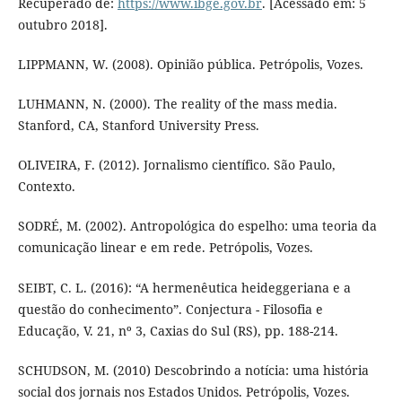
Recuperado de:
https://www.ibge.gov.br
. [Acessado em: 5
outubro 2018].
LIPPMANN, W. (2008). Opinião pública. Petrópolis, Vozes.
LUHMANN, N. (2000). The reality of the mass media.
Stanford, CA, Stanford University Press.
OLIVEIRA, F. (2012). Jornalismo científico. São Paulo,
Contexto.
SODRÉ, M. (2002). Antropológica do espelho: uma teoria da
comunicação linear e em rede. Petrópolis, Vozes.
SEIBT, C. L. (2016): “A hermenêutica heideggeriana e a
questão do conhecimento”. Conjectura - Filosofia e
Educação, V. 21, nº 3, Caxias do Sul (RS), pp. 188-214.
SCHUDSON, M. (2010) Descobrindo a notícia: uma história
social dos jornais nos Estados Unidos. Petrópolis, Vozes.