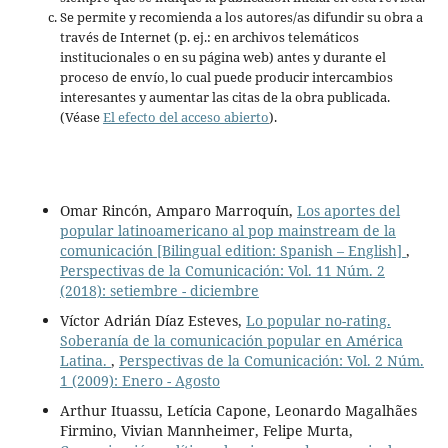
Se permite y recomienda a los autores/as difundir su obra a
través de Internet (p. ej.: en archivos telemáticos
institucionales o en su página web) antes y durante el
proceso de envío, lo cual puede producir intercambios
interesantes y aumentar las citas de la obra publicada.
(Véase
El efecto del acceso abierto
).
Omar Rincón, Amparo Marroquín,
Los aportes del
popular latinoamericano al pop mainstream de la
comunicación [Bilingual edition: Spanish – English]
,
Perspectivas de la Comunicación: Vol. 11 Núm. 2
(2018): setiembre - diciembre
Víctor Adrián Díaz Esteves,
Lo popular no-rating.
Soberanía de la comunicación popular en América
Latina.
,
Perspectivas de la Comunicación: Vol. 2 Núm.
1 (2009): Enero - Agosto
Arthur Ituassu, Letícia Capone, Leonardo Magalhães
Firmino, Vivian Mannheimer, Felipe Murta,