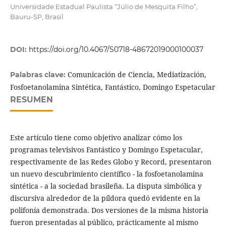
Universidade Estadual Paulista “Júlio de Mesquita Filho”,
Bauru-SP, Brasil
DOI:
https://doi.org/10.4067/S0718-48672019000100037
Comunicación de Ciencia, Mediatización,
Palabras clave:
Fosfoetanolamina Sintética, Fantástico, Domingo Espetacular
RESUMEN
Este artículo tiene como objetivo analizar cómo los
programas televisivos Fantástico y Domingo Espetacular,
respectivamente de las Redes Globo y Record, presentaron
un nuevo descubrimiento científico - la fosfoetanolamina
sintética - a la sociedad brasileña. La disputa simbólica y
discursiva alrededor de la píldora quedó evidente en la
polifonía demonstrada. Dos versiones de la misma historia
fueron presentadas al público, prácticamente al mismo