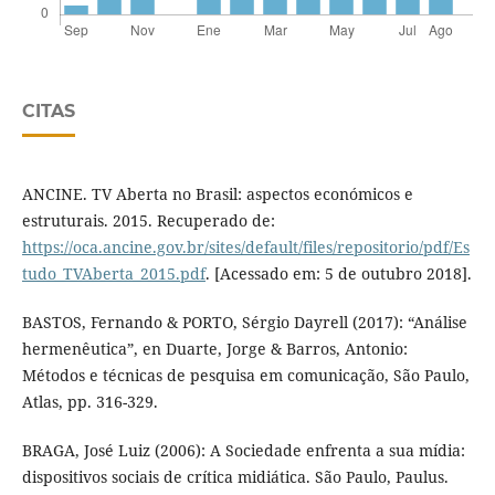
CITAS
ANCINE. TV Aberta no Brasil: aspectos económicos e
estruturais. 2015. Recuperado de:
https://oca.ancine.gov.br/sites/default/files/repositorio/pdf/Es
tudo_TVAberta_2015.pdf
. [Acessado em: 5 de outubro 2018].
BASTOS, Fernando & PORTO, Sérgio Dayrell (2017): “Análise
hermenêutica”, en Duarte, Jorge & Barros, Antonio:
Métodos e técnicas de pesquisa em comunicação, São Paulo,
Atlas, pp. 316-329.
BRAGA, José Luiz (2006): A Sociedade enfrenta a sua mídia:
dispositivos sociais de crítica midiática. São Paulo, Paulus.