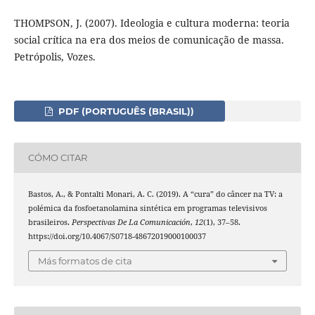
THOMPSON, J. (2007). Ideologia e cultura moderna: teoria
social crítica na era dos meios de comunicação de massa.
Petrópolis, Vozes.
PDF (PORTUGUÊS (BRASIL))
CÓMO CITAR
Bastos, A., & Pontalti Monari, A. C. (2019). A “cura” do câncer na TV: a
polémica da fosfoetanolamina sintética em programas televisivos
brasileiros.
Perspectivas De La Comunicación
,
12
(1), 37–58.
https://doi.org/10.4067/S0718-48672019000100037
Más formatos de cita