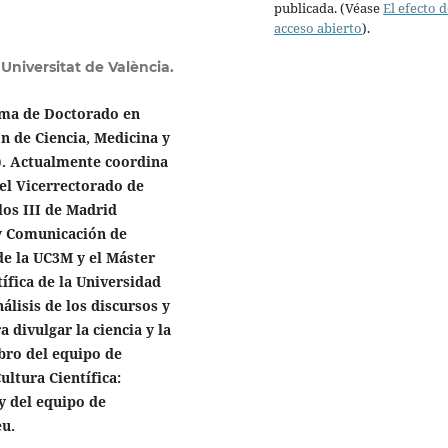
publicada. (Véase
El efecto d
acceso abierto
).
Universitat de València.
rama de Doctorado en
n de Ciencia, Medicina y
a). Actualmente coordina
del Vicerrectorado de
los III de Madrid
y Comunicación de
de la UC3M y el Máster
ífica de la Universidad
nálisis de los discursos y
a divulgar la ciencia y la
bro del equipo de
ultura Científica:
y del equipo de
eu.