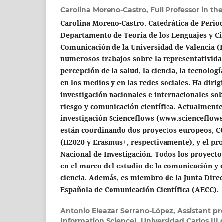
Carolina Moreno-Castro,
Full Professor in th
Carolina Moreno-Castro. Catedrática de Perio
Departamento de Teoría de los Lenguajes y Ci
Comunicación de la Universidad de Valencia (
numerosos trabajos sobre la representativida
percepción de la salud, la ciencia, la tecnolo
en los medios y en las redes sociales. Ha diri
investigación nacionales e internacionales s
riesgo y comunicación científica. Actualmente
investigación Scienceflows (www.scienceflows
están coordinando dos proyectos europeos, 
(H2020 y Erasmus+, respectivamente), y el pr
Nacional de Investigación. Todos los proyecto
en el marco del estudio de la comunicación y 
ciencia. Además, es miembro de la Junta Direc
Española de Comunicación Científica (AECC).
Antonio Eleazar Serrano-López,
Assistant pr
Information Science), Universidad Carlos III