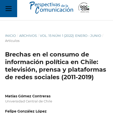
INICIO
/
ARCHIVOS
/
VOL. 15 NÚM. 1 (2022): ENERO - JUNIO
/
Artículos
Brechas en el consumo de
información política en Chile:
televisión, prensa y plataformas
de redes sociales (2011-2019)
Matías Gómez Contreras
Universidad Central de Chile
Felipe González López