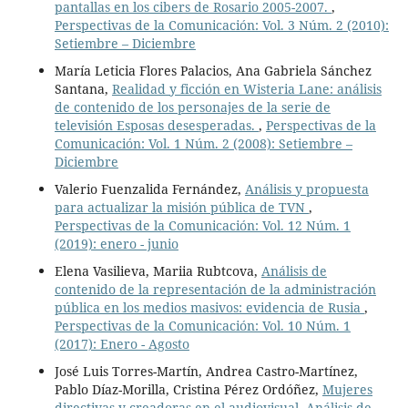
pantallas en los cibers de Rosario 2005-2007.
,
Perspectivas de la Comunicación: Vol. 3 Núm. 2 (2010):
Setiembre – Diciembre
María Leticia Flores Palacios, Ana Gabriela Sánchez
Santana,
Realidad y ficción en Wisteria Lane: análisis
de contenido de los personajes de la serie de
televisión Esposas desesperadas.
,
Perspectivas de la
Comunicación: Vol. 1 Núm. 2 (2008): Setiembre –
Diciembre
Valerio Fuenzalida Fernández,
Análisis y propuesta
para actualizar la misión pública de TVN
,
Perspectivas de la Comunicación: Vol. 12 Núm. 1
(2019): enero - junio
Elena Vasilieva, Mariia Rubtcova,
Análisis de
contenido de la representación de la administración
pública en los medios masivos: evidencia de Rusia
,
Perspectivas de la Comunicación: Vol. 10 Núm. 1
(2017): Enero - Agosto
José Luis Torres-Martín, Andrea Castro-Martínez,
Pablo Díaz-Morilla, Cristina Pérez Ordóñez,
Mujeres
directivas y creadoras en el audiovisual. Análisis de