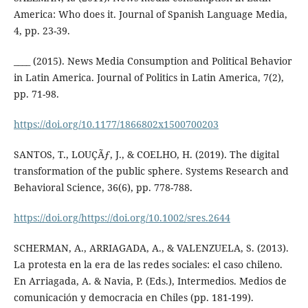
America: Who does it. Journal of Spanish Language Media,
4, pp. 23-39.
____ (2015). News Media Consumption and Political Behavior
in Latin America. Journal of Politics in Latin America, 7(2),
pp. 71-98.
https://doi.org/10.1177/1866802x1500700203
SANTOS, T., LOUÇÃƒ, J., & COELHO, H. (2019). The digital
transformation of the public sphere. Systems Research and
Behavioral Science, 36(6), pp. 778-788.
https://doi.org/https://doi.org/10.1002/sres.2644
SCHERMAN, A., ARRIAGADA, A., & VALENZUELA, S. (2013).
La protesta en la era de las redes sociales: el caso chileno.
En Arriagada, A. & Navia, P. (Eds.), Intermedios. Medios de
comunicación y democracia en Chiles (pp. 181-199).