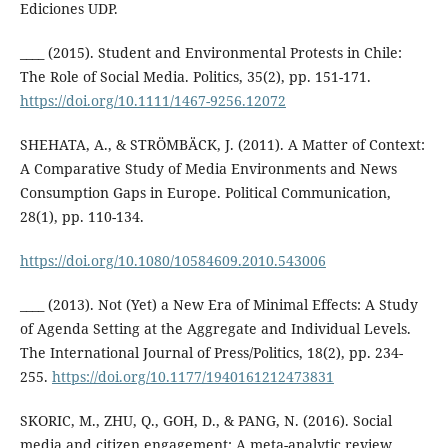
Ediciones UDP.
____ (2015). Student and Environmental Protests in Chile:
The Role of Social Media. Politics, 35(2), pp. 151-171.
https://doi.org/10.1111/1467-9256.12072
SHEHATA, A., & STRÖMBÄCK, J. (2011). A Matter of Context:
A Comparative Study of Media Environments and News
Consumption Gaps in Europe. Political Communication,
28(1), pp. 110-134.
https://doi.org/10.1080/10584609.2010.543006
____ (2013). Not (Yet) a New Era of Minimal Effects: A Study
of Agenda Setting at the Aggregate and Individual Levels.
The International Journal of Press/Politics, 18(2), pp. 234-
255.
https://doi.org/10.1177/1940161212473831
SKORIC, M., ZHU, Q., GOH, D., & PANG, N. (2016). Social
media and citizen engagement: A meta-analytic review.