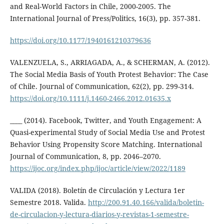
and Real-World Factors in Chile, 2000-2005. The
International Journal of Press/Politics, 16(3), pp. 357-381.
https://doi.org/10.1177/1940161210379636
VALENZUELA, S., ARRIAGADA, A., & SCHERMAN, A. (2012).
The Social Media Basis of Youth Protest Behavior: The Case
of Chile. Journal of Communication, 62(2), pp. 299-314.
https://doi.org/10.1111/j.1460-2466.2012.01635.x
____ (2014). Facebook, Twitter, and Youth Engagement: A
Quasi-experimental Study of Social Media Use and Protest
Behavior Using Propensity Score Matching. International
Journal of Communication, 8, pp. 2046–2070.
https://ijoc.org/index.php/ijoc/article/view/2022/1189
VALIDA (2018). Boletín de Circulación y Lectura 1er
Semestre 2018. Valida.
http://200.91.40.166/valida/boletin-
de-circulacion-y-lectura-diarios-y-revistas-1-semestre-