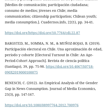
[Medios de comunicación; participación ciudadana;
consumo de medios; jóvenes en Chile; media
communication; citizenship participation; Chilean youth;
media consumption.]. Cuadernos.info, 22(1), pp. 34-41.
https://doi.org/https://doi.org/10.7764/cdi.22.87
BARGSTED, M., SOMMA, N. M., & MUÑOZ-ROJAS, B. (2019).
Participación electoral en Chile. Una aproximación de edad,
período y cohorte [Electoral Turnout in Chile: An Age-
Period-Cohort Approach]. Revista de ciencia política
(Santiago), 39, pp. 75-98.
https://doi.org/10.4067/S0718-
090X2019000100075
BENESCH, C. (2012). An Empirical Analysis of the Gender
Gap in News Consumption. Journal of Media Economics,
25(3), pp. 147-167.
https://doi.org/10.1080/08997764.2012.700976