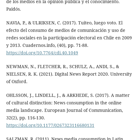
de los medios en la opinión pública y el conocimiento.
Paidós.
NAVIA, P., & ULRIKSEN, C. (2017). Tuiteo, luego voto. El
efecto del consumo de medios de comunicación y uso de
redes sociales en la participación electoral en Chile en 2009
y 2013. Cuadernos.info, (40), pp. 71-88.
https://doi.org/10.7764/cdi.40.1049
NEWMAN, N., FLETCHER, R., SCHULZ, A., ANDI, S., &
NIELSEN, R. K. (2021). Digital News Report 2020. University
of Oxford.
OHLSSON, J., LINDELL, J., & ARKHEDE, S. (2017). A matter
of cultural distinction: News consumption in the online
media landscape. European Journal of Communication,
32(2), pp. 116-130.
https://doi.org/10.1177/0267323116680131
SALZMAN, R. (2011). News media consumption in Latin