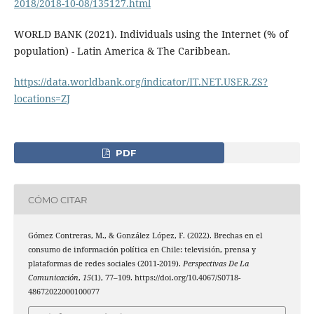
2018/2018-10-08/135127.html
WORLD BANK (2021). Individuals using the Internet (% of
population) - Latin America & The Caribbean.
https://data.worldbank.org/indicator/IT.NET.USER.ZS?
locations=ZJ
PDF
CÓMO CITAR
Gómez Contreras, M., & González López, F. (2022). Brechas en el
consumo de información política en Chile: televisión, prensa y
plataformas de redes sociales (2011-2019).
Perspectivas De La
Comunicación
,
15
(1), 77–109. https://doi.org/10.4067/S0718-
48672022000100077