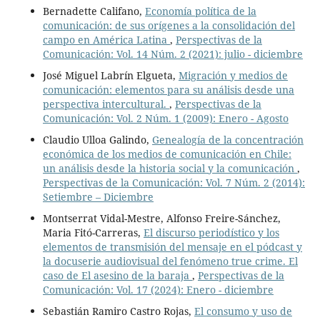
Bernadette Califano,
Economía política de la
comunicación: de sus orígenes a la consolidación del
campo en América Latina
,
Perspectivas de la
Comunicación: Vol. 14 Núm. 2 (2021): julio - diciembre
José Miguel Labrín Elgueta,
Migración y medios de
comunicación: elementos para su análisis desde una
perspectiva intercultural.
,
Perspectivas de la
Comunicación: Vol. 2 Núm. 1 (2009): Enero - Agosto
Claudio Ulloa Galindo,
Genealogía de la concentración
económica de los medios de comunicación en Chile:
un análisis desde la historia social y la comunicación
,
Perspectivas de la Comunicación: Vol. 7 Núm. 2 (2014):
Setiembre – Diciembre
Montserrat Vidal-Mestre, Alfonso Freire-Sánchez,
Maria Fitó-Carreras,
El discurso periodístico y los
elementos de transmisión del mensaje en el pódcast y
la docuserie audiovisual del fenómeno true crime. El
caso de El asesino de la baraja
,
Perspectivas de la
Comunicación: Vol. 17 (2024): Enero - diciembre
Sebastián Ramiro Castro Rojas,
El consumo y uso de