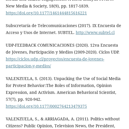
New Media & Society, 18(9), pp. 1817-1839.
https://doi.org/10.1177/1461444815616221
Subscretaría de Telecomunicaciones (2017). IX Encuesta de
Acceso y Usos de Internet. SUBTEL.
http://www.subtel.cl
UDP-FEEDBACK COMUNICACIONES (2020). 12va Encuesta
de Jóvenes, Participación y Medios (2009-2020). Ciclos UDP.
https://ciclos.udp.cl/proyectos/encuesta-de-jovenes-
participacion-y-medios/
VALENZUELA, S. (2013). Unpacking the Use of Social Media
for Protest Behavior:The Roles of Information, Opinion
Expression, and Activism. American Behavioral Scientist,
57(7), pp. 920-942.
https://doi.org/10.1177/0002764213479375
VALENZUELA, S., & ARRIAGADA, A. (2011). Politics without
Citizens? Public Opinion, Television News, the President,