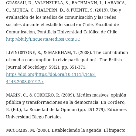
GRASSAU, D., VALENZUELA, S., BACHMANN, I., LABARCA,
C., MUJICA, C., HALPERN, D., & PUENTE, S. (2019). Uso y
evaluación de los medios de comunicación y las redes
sociales durante el estallido social en Chile. Facultad de
Comunicación, Pontificia Universidad Católica de Chile.
http://bit.ly/EncuestaMediosFComUC
LIVINGSTONE, S., & MARKHAM, T. (2008). The contribution
of media consumption to civic participation1. The British
Journal of Sociology, 59(2), pp. 351-371.
https://doi.org/https://doi.org/10.1111/j.1468-
4446.2008.00197.x
MARÍN, C., & CORDERO, R. (2009). Medios masivos, opinión
pública y transformaciones en la democracia. En Cordero,
R. (Ed.), La Sociedad de la Opinión (pp. 251-279). Ediciones
Universidad Diego Portales.
MCCOMBS, M. (2006). Estableciendo la agenda. El impacto