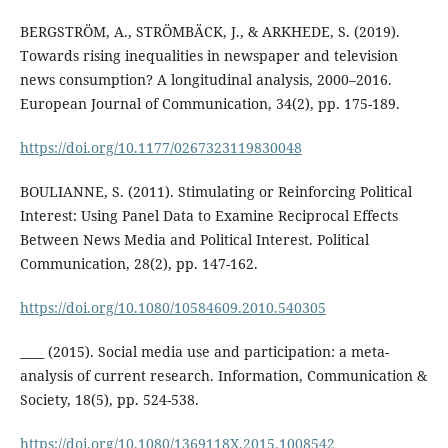
BERGSTRÖM, A., STRÖMBÄCK, J., & ARKHEDE, S. (2019).
Towards rising inequalities in newspaper and television
news consumption? A longitudinal analysis, 2000–2016.
European Journal of Communication, 34(2), pp. 175-189.
https://doi.org/10.1177/0267323119830048
BOULIANNE, S. (2011). Stimulating or Reinforcing Political
Interest: Using Panel Data to Examine Reciprocal Effects
Between News Media and Political Interest. Political
Communication, 28(2), pp. 147-162.
https://doi.org/10.1080/10584609.2010.540305
____ (2015). Social media use and participation: a meta-
analysis of current research. Information, Communication &
Society, 18(5), pp. 524-538.
https://doi.org/10.1080/1369118X.2015.1008542