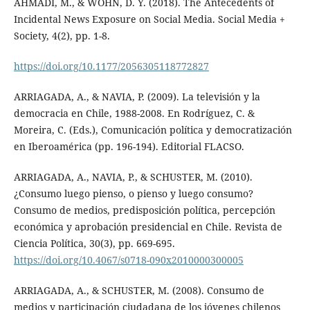
AHMADI, M., & WOHN, D. Y. (2018). The Antecedents of
Incidental News Exposure on Social Media. Social Media +
Society, 4(2), pp. 1-8.
https://doi.org/10.1177/2056305118772827
ARRIAGADA, A., & NAVIA, P. (2009). La televisión y la
democracia en Chile, 1988-2008. En Rodríguez, C. &
Moreira, C. (Eds.), Comunicación política y democratización
en Iberoamérica (pp. 196-194). Editorial FLACSO.
ARRIAGADA, A., NAVIA, P., & SCHUSTER, M. (2010).
¿Consumo luego pienso, o pienso y luego consumo?
Consumo de medios, predisposición política, percepción
económica y aprobación presidencial en Chile. Revista de
Ciencia Política, 30(3), pp. 669-695.
https://doi.org/10.4067/s0718-090x2010000300005
ARRIAGADA, A., & SCHUSTER, M. (2008). Consumo de
medios y participación ciudadana de los jóvenes chilenos