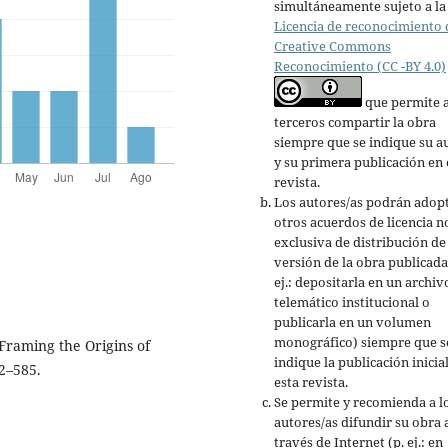
simultáneamente sujeto a la
Licencia de reconocimiento 
Creative Commons
Reconocimiento (CC -BY 4.0)
que permite 
terceros compartir la obra
siempre que se indique su a
y su primera publicación en 
revista.
Los autores/as podrán adop
otros acuerdos de licencia n
exclusiva de distribución de 
versión de la obra publicada
ej.: depositarla en un archiv
telemático institucional o
publicarla en un volumen
monográfico) siempre que s
Framing the Origins of
indique la publicación inicia
2–585.
esta revista.
Se permite y recomienda a l
autores/as difundir su obra 
través de Internet (p. ej.: en