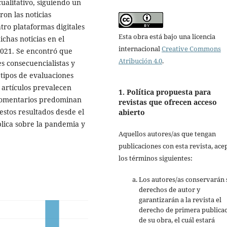
cualitativo, siguiendo un
ron las noticias
tro plataformas digitales
Esta obra está bajo una licencia
ichas noticias en el
internacional
Creative Commons
2021. Se encontró que
Atribución 4.0
.
s consecuencialistas y
tipos de evaluaciones
 artículos prevalecen
1. Política propuesta para
s comentarios predominan
revistas que ofrecen acceso
 estos resultados desde el
abierto
blica sobre la pandemia y
Aquellos autores/as que tengan
publicaciones con esta revista, ace
los términos siguientes:
Los autores/as conservarán 
derechos de autor y
garantizarán a la revista el
derecho de primera publica
de su obra, el cuál estará