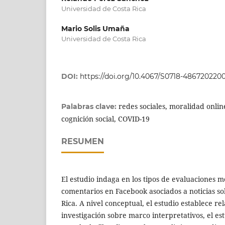
Universidad de Costa Rica
Mario Solis Umaña
Universidad de Costa Rica
DOI:
https://doi.org/10.4067/S0718-48672022
redes sociales, moralidad online
Palabras clave:
cognición social, COVID-19
RESUMEN
El estudio indaga en los tipos de evaluaciones m
comentarios en Facebook asociados a noticias so
Rica. A nivel conceptual, el estudio establece re
investigación sobre marco interpretativos, el est