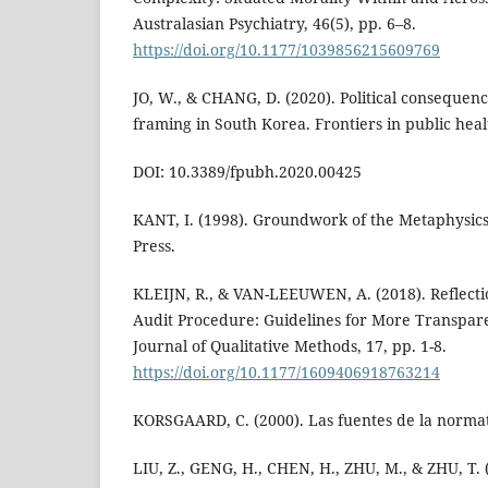
Australasian Psychiatry, 46(5), pp. 6–8.
https://doi.org/10.1177/1039856215609769
JO, W., & CHANG, D. (2020). Political conseque
framing in South Korea. Frontiers in public healt
DOI: 10.3389/fpubh.2020.00425
KANT, I. (1998). Groundwork of the Metaphysics 
Press.
KLEIJN, R., & VAN-LEEUWEN, A. (2018). Reflect
Audit Procedure: Guidelines for More Transpare
Journal of Qualitative Methods, 17, pp. 1-8.
https://doi.org/10.1177/1609406918763214
KORSGAARD, C. (2000). Las fuentes de la norma
LIU, Z., GENG, H., CHEN, H., ZHU, M., & ZHU, T. 