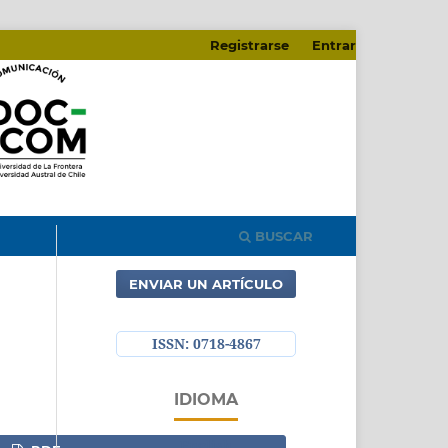
Registrarse
Entrar
BUSCAR
ENVIAR UN ARTÍCULO
ISSN: 0718-4867
IDIOMA
English