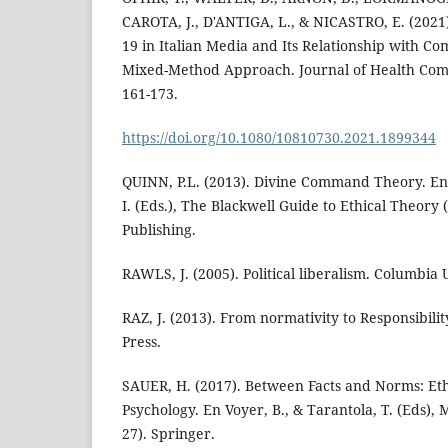
CAROTA, J., D'ANTIGA, L., & NICASTRO, E. (2021
19 in Italian Media and Its Relationship with C
Mixed-Method Approach. Journal of Health Comm
161-173.
https://doi.org/10.1080/10810730.2021.1899344
QUINN, P.L. (2013). Divine Command Theory. En L
I. (Eds.), The Blackwell Guide to Ethical Theory 
Publishing.
RAWLS, J. (2005). Political liberalism. Columbia 
RAZ, J. (2013). From normativity to Responsibilit
Press.
SAUER, H. (2017). Between Facts and Norms: Eth
Psychology. En Voyer, B., & Tarantola, T. (Eds), 
27). Springer.