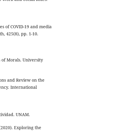
nces of COVID-19 and media
h, 425(8), pp. 1-10.
of Morals. University
ions and Review on the
ncy. International
tividad. UNAM.
(2020). Exploring the