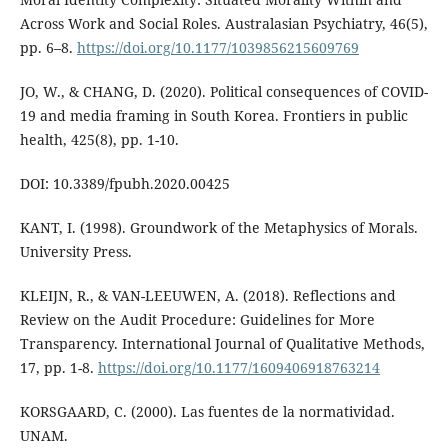
Across Work and Social Roles. Australasian Psychiatry, 46(5),
pp. 6–8.
https://doi.org/10.1177/1039856215609769
JO, W., & CHANG, D. (2020). Political consequences of COVID-
19 and media framing in South Korea. Frontiers in public
health, 425(8), pp. 1-10.
DOI: 10.3389/fpubh.2020.00425
KANT, I. (1998). Groundwork of the Metaphysics of Morals.
University Press.
KLEIJN, R., & VAN-LEEUWEN, A. (2018). Reflections and
Review on the Audit Procedure: Guidelines for More
Transparency. International Journal of Qualitative Methods,
17, pp. 1-8.
https://doi.org/10.1177/1609406918763214
KORSGAARD, C. (2000). Las fuentes de la normatividad.
UNAM.