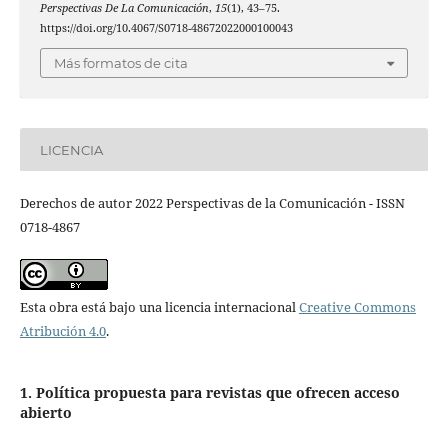
Perspectivas De La Comunicación
,
15
(1), 43–75.
https://doi.org/10.4067/S0718-48672022000100043
Más formatos de cita
LICENCIA
Derechos de autor 2022 Perspectivas de la Comunicación - ISSN
0718-4867
Esta obra está bajo una licencia internacional
Creative Commons
Atribución 4.0
.
1. Política propuesta para revistas que ofrecen acceso
abierto