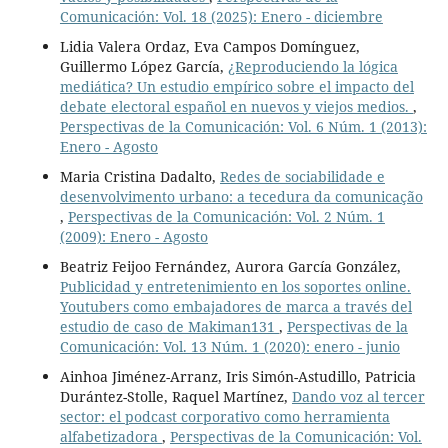
Comunicación: Vol. 18 (2025): Enero - diciembre
Lidia Valera Ordaz, Eva Campos Domínguez,
Guillermo López García,
¿Reproduciendo la lógica
mediática? Un estudio empírico sobre el impacto del
debate electoral español en nuevos y viejos medios.
,
Perspectivas de la Comunicación: Vol. 6 Núm. 1 (2013):
Enero - Agosto
Maria Cristina Dadalto,
Redes de sociabilidade e
desenvolvimento urbano: a tecedura da comunicação
,
Perspectivas de la Comunicación: Vol. 2 Núm. 1
(2009): Enero - Agosto
Beatriz Feijoo Fernández, Aurora García González,
Publicidad y entretenimiento en los soportes online.
Youtubers como embajadores de marca a través del
estudio de caso de Makiman131
,
Perspectivas de la
Comunicación: Vol. 13 Núm. 1 (2020): enero - junio
Ainhoa Jiménez-Arranz, Iris Simón-Astudillo, Patricia
Durántez-Stolle, Raquel Martínez,
Dando voz al tercer
sector: el podcast corporativo como herramienta
alfabetizadora
,
Perspectivas de la Comunicación: Vol.