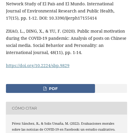
Network Study of El País and El Mundo. International
Journal of Environmental Research and Public Health,
17(15), pp. 1-12. DOI: 10.3390/ijerph17155414
ZHAO, L., DING, X., & YU, F. (2020). Public moral motivation
during the COVID-19 pandemic: Analysis of posts on Chinese
social media. Social Behavior and Personality: an
international journal, 48(11), pp. 1-14.
https://doi.org/10.2224/sbp.9829
PDF
CÓMO CITAR
Pérez Sánchez, R., & Solis Umaña, M. (2022). Evaluaciones morales
sobre las noticias de COVID-19 en Facebook: un estudio cualitativo.