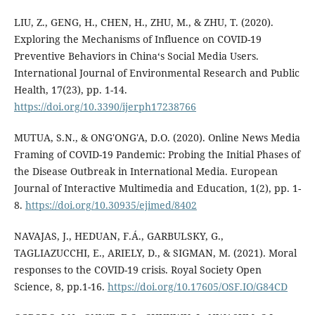
LIU, Z., GENG, H., CHEN, H., ZHU, M., & ZHU, T. (2020).
Exploring the Mechanisms of Influence on COVID-19
Preventive Behaviors in China‘s Social Media Users.
International Journal of Environmental Research and Public
Health, 17(23), pp. 1-14.
https://doi.org/10.3390/ijerph17238766
MUTUA, S.N., & ONG'ONG'A, D.O. (2020). Online News Media
Framing of COVID-19 Pandemic: Probing the Initial Phases of
the Disease Outbreak in International Media. European
Journal of Interactive Multimedia and Education, 1(2), pp. 1-
8.
https://doi.org/10.30935/ejimed/8402
NAVAJAS, J., HEDUAN, F.Á., GARBULSKY, G.,
TAGLIAZUCCHI, E., ARIELY, D., & SIGMAN, M. (2021). Moral
responses to the COVID-19 crisis. Royal Society Open
Science, 8, pp.1-16.
https://doi.org/10.17605/OSF.IO/G84CD