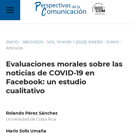
INICIO
/
ARCHIVOS
/
VOL. 15 NÚM. 1 (2022): ENERO - JUNIO
/
Artículos
Evaluaciones morales sobre las
noticias de COVID-19 en
Facebook: un estudio
cualitativo
Rolando Pérez Sánchez
Universidad de Costa Rica
Mario Solis Umaña