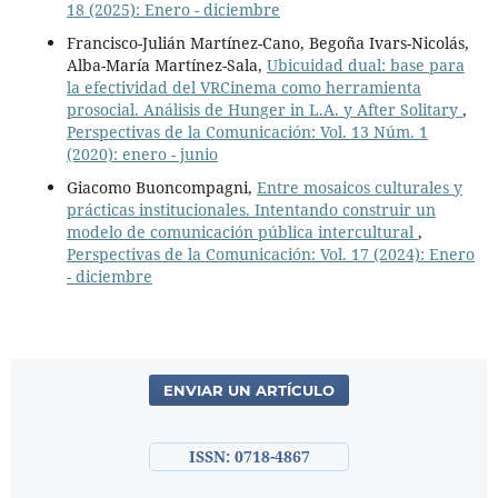
18 (2025): Enero - diciembre
Francisco-Julián Martínez-Cano, Begoña Ivars-Nicolás,
Alba-María Martínez-Sala,
Ubicuidad dual: base para
la efectividad del VRCinema como herramienta
prosocial. Análisis de Hunger in L.A. y After Solitary
,
Perspectivas de la Comunicación: Vol. 13 Núm. 1
(2020): enero - junio
Giacomo Buoncompagni,
Entre mosaicos culturales y
prácticas institucionales. Intentando construir un
modelo de comunicación pública intercultural
,
Perspectivas de la Comunicación: Vol. 17 (2024): Enero
- diciembre
ENVIAR UN ARTÍCULO
ISSN: 0718-4867