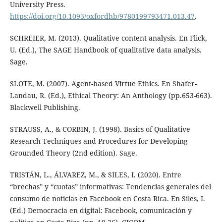
University Press.
https://doi.org/10.1093/oxfordhb/9780199793471.013.47
.
SCHREIER, M. (2013). Qualitative content analysis. En Flick,
U. (Ed.), The SAGE Handbook of qualitative data analysis.
Sage.
SLOTE, M. (2007). Agent-based Virtue Ethics. En Shafer-
Landau, R. (Ed.), Ethical Theory: An Anthology (pp.653-663).
Blackwell Publishing.
STRAUSS, A., & CORBIN, J. (1998). Basics of Qualitative
Research Techniques and Procedures for Developing
Grounded Theory (2nd edition). Sage.
TRISTÁN, L., ÁLVAREZ, M., & SILES, I. (2020). Entre
“brechas” y “cuotas” informativas: Tendencias generales del
consumo de noticias en Facebook en Costa Rica. En Siles, I.
(Ed.) Democracia en digital: Facebook, comunicación y