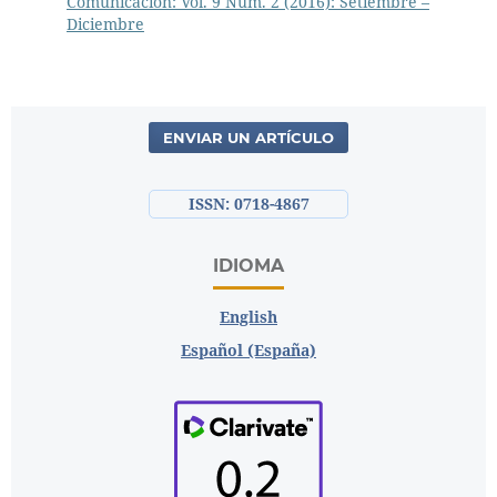
Comunicación: Vol. 9 Núm. 2 (2016): Setiembre –
Diciembre
ENVIAR UN ARTÍCULO
ISSN: 0718-4867
IDIOMA
English
Español (España)