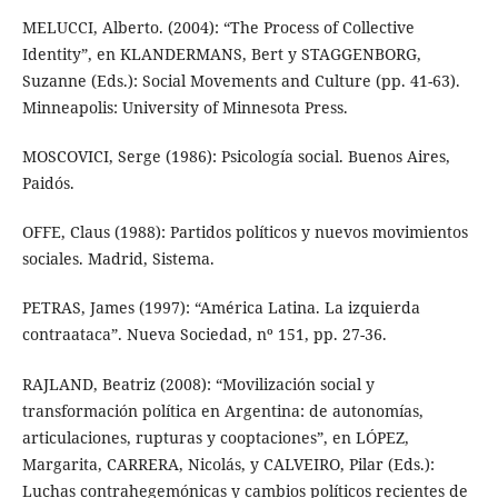
MELUCCI, Alberto. (2004): “The Process of Collective
Identity”, en KLANDERMANS, Bert y STAGGENBORG,
Suzanne (Eds.): Social Movements and Culture (pp. 41-63).
Minneapolis: University of Minnesota Press.
MOSCOVICI, Serge (1986): Psicología social. Buenos Aires,
Paidós.
OFFE, Claus (1988): Partidos políticos y nuevos movimientos
sociales. Madrid, Sistema.
PETRAS, James (1997): “América Latina. La izquierda
contraataca”. Nueva Sociedad, nº 151, pp. 27-36.
RAJLAND, Beatriz (2008): “Movilización social y
transformación política en Argentina: de autonomías,
articulaciones, rupturas y cooptaciones”, en LÓPEZ,
Margarita, CARRERA, Nicolás, y CALVEIRO, Pilar (Eds.):
Luchas contrahegemónicas y cambios políticos recientes de