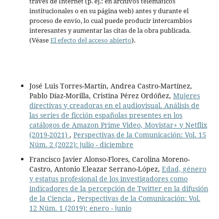
través de Internet (p. ej.: en archivos telemáticos
institucionales o en su página web) antes y durante el
proceso de envío, lo cual puede producir intercambios
interesantes y aumentar las citas de la obra publicada.
(Véase
El efecto del acceso abierto
).
José Luis Torres-Martín, Andrea Castro-Martínez,
Pablo Díaz-Morilla, Cristina Pérez Ordóñez,
Mujeres
directivas y creadoras en el audiovisual. Análisis de
las series de ficción españolas presentes en los
catálogos de Amazon Prime Video, Movistar+ y Netflix
(2019-2021)
,
Perspectivas de la Comunicación: Vol. 15
Núm. 2 (2022): julio - diciembre
Francisco Javier Alonso-Flores, Carolina Moreno-
Castro, Antonio Eleazar Serrano-López,
Edad, género
y estatus profesional de los investigadores como
indicadores de la percepción de Twitter en la difusión
de la Ciencia
,
Perspectivas de la Comunicación: Vol.
12 Núm. 1 (2019): enero - junio