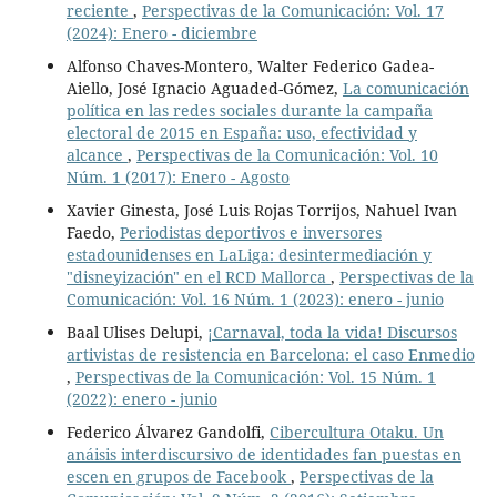
reciente
,
Perspectivas de la Comunicación: Vol. 17
(2024): Enero - diciembre
Alfonso Chaves-Montero, Walter Federico Gadea-
Aiello, José Ignacio Aguaded-Gómez,
La comunicación
política en las redes sociales durante la campaña
electoral de 2015 en España: uso, efectividad y
alcance
,
Perspectivas de la Comunicación: Vol. 10
Núm. 1 (2017): Enero - Agosto
Xavier Ginesta, José Luis Rojas Torrijos, Nahuel Ivan
Faedo,
Periodistas deportivos e inversores
estadounidenses en LaLiga: desintermediación y
"disneyización" en el RCD Mallorca
,
Perspectivas de la
Comunicación: Vol. 16 Núm. 1 (2023): enero - junio
Baal Ulises Delupi,
¡Carnaval, toda la vida! Discursos
artivistas de resistencia en Barcelona: el caso Enmedio
,
Perspectivas de la Comunicación: Vol. 15 Núm. 1
(2022): enero - junio
Federico Álvarez Gandolfi,
Cibercultura Otaku. Un
anáisis interdiscursivo de identidades fan puestas en
escen en grupos de Facebook
,
Perspectivas de la