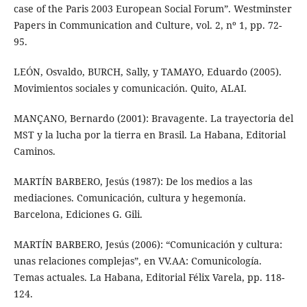
case of the Paris 2003 European Social Forum”. Westminster
Papers in Communication and Culture, vol. 2, nº 1, pp. 72-
95.
LEÓN, Osvaldo, BURCH, Sally, y TAMAYO, Eduardo (2005).
Movimientos sociales y comunicación. Quito, ALAI.
MANÇANO, Bernardo (2001): Bravagente. La trayectoria del
MST y la lucha por la tierra en Brasil. La Habana, Editorial
Caminos.
MARTÍN BARBERO, Jesús (1987): De los medios a las
mediaciones. Comunicación, cultura y hegemonía.
Barcelona, Ediciones G. Gili.
MARTÍN BARBERO, Jesús (2006): “Comunicación y cultura:
unas relaciones complejas”, en VV.AA: Comunicología.
Temas actuales. La Habana, Editorial Félix Varela, pp. 118-
124.