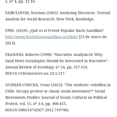
2, nº 4, pp. 12-16.
FAIRCLOUGH, Norman (2003): Analysing Discourse. Textual
Analysis for Social Research. New York, Routledge.
FPDS. (2010): ¿Qué es el Frente Popular Darío Santillán?
http://www.frentedariosantillan.org/fpds/
[23 de enero de
2013].
FRANZOSI, Roberto (1998): “Narrative Analysis-Or Why
(And How) Sociologists Should be Interested in Narrative”.
Annual Review of Sociology, nº 24, pp. 517-554.
DOI:10.1146/annurev.soc.24.1.517
GUZMÁN-CONCHA, Cesar (2012): “The students' rebellion in
Chile: Occupy protest or classic social movement?” Social
Movements Studies: Journal of Social, Cultural an Political
Protest, vol. 11, nº 3-4, pp. 408-415.
DOI:10.1080/14742837.2012.710748).