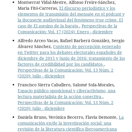
Montserrat Vidal-Mestre, Alfonso Freire-Sánchez,
Maria Fitó-Carreras,
El discurso periodístico y los
elementos de transmisión del mensaje en el pódcast y
la docuserie audiovisual del fenómeno true crime. El
caso de El asesino de la baraja
,
Perspectivas de la
Comunicación: Vol. 17 (2024): Enero - diciembre
Alfredo Arceo Vacas, Rafael Barberá González, Sergio
Álvarez Sánchez,
Contexto de percepción generado
en Twitter para los debates electorales españoles de
diciembre de 2015 y junio de 2016: tratamiento de los
factores de credibilidad por los candidatos
,
Perspectivas de la Comunicación: Vol. 13 Núm. 2
(2020): julio - diciembre
Francisco Sierra Caballero, Salomé Sola-Morales,
Espacio público oposicional y ciberactivismo, una
lectura materialista de la acción conectiva
,
Perspectivas de la Comunicación: Vol. 13 Núm. 2
(2020): julio - diciembre
Daniela Bruno, Verónica Becerro, Flavia Demonte,
La
comunicación en/de la investigación social: una
revisión de la literatura científica iberoamericana