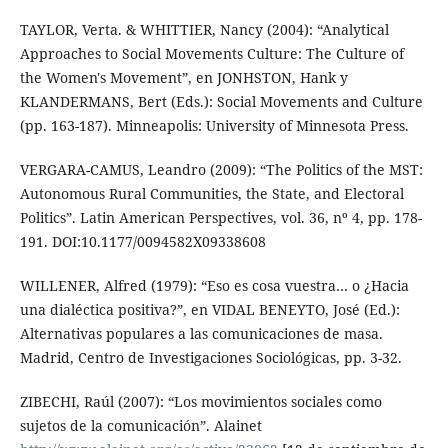
TAYLOR, Verta. & WHITTIER, Nancy (2004): “Analytical
Approaches to Social Movements Culture: The Culture of
the Women's Movement”, en JONHSTON, Hank y
KLANDERMANS, Bert (Eds.): Social Movements and Culture
(pp. 163-187). Minneapolis: University of Minnesota Press.
VERGARA-CAMUS, Leandro (2009): “The Politics of the MST:
Autonomous Rural Communities, the State, and Electoral
Politics”. Latin American Perspectives, vol. 36, nº 4, pp. 178-
191. DOI:10.1177/0094582X09338608
WILLENER, Alfred (1979): “Eso es cosa vuestra… o ¿Hacia
una dialéctica positiva?”, en VIDAL BENEYTO, José (Ed.):
Alternativas populares a las comunicaciones de masa.
Madrid, Centro de Investigaciones Sociológicas, pp. 3-32.
ZIBECHI, Raúl (2007): “Los movimientos sociales como
sujetos de la comunicación”. Alainet