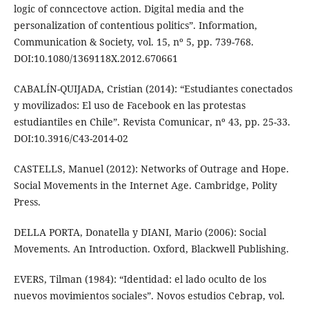
logic of conncectove action. Digital media and the
personalization of contentious politics”. Information,
Communication & Society, vol. 15, nº 5, pp. 739-768.
DOI:10.1080/1369118X.2012.670661
CABALÍN-QUIJADA, Cristian (2014): “Estudiantes conectados
y movilizados: El uso de Facebook en las protestas
estudiantiles en Chile”. Revista Comunicar, nº 43, pp. 25-33.
DOI:10.3916/C43-2014-02
CASTELLS, Manuel (2012): Networks of Outrage and Hope.
Social Movements in the Internet Age. Cambridge, Polity
Press.
DELLA PORTA, Donatella y DIANI, Mario (2006): Social
Movements. An Introduction. Oxford, Blackwell Publishing.
EVERS, Tilman (1984): “Identidad: el lado oculto de los
nuevos movimientos sociales”. Novos estudios Cebrap, vol.