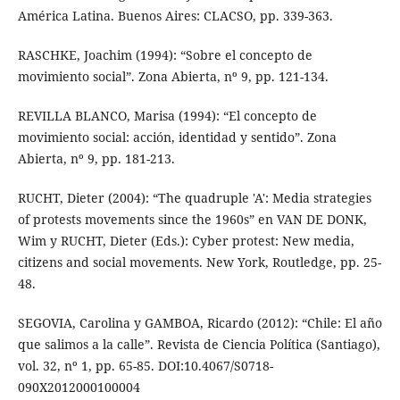
América Latina. Buenos Aires: CLACSO, pp. 339-363.
RASCHKE, Joachim (1994): “Sobre el concepto de
movimiento social”. Zona Abierta, nº 9, pp. 121-134.
REVILLA BLANCO, Marisa (1994): “El concepto de
movimiento social: acción, identidad y sentido”. Zona
Abierta, nº 9, pp. 181-213.
RUCHT, Dieter (2004): “The quadruple 'A': Media strategies
of protests movements since the 1960s” en VAN DE DONK,
Wim y RUCHT, Dieter (Eds.): Cyber protest: New media,
citizens and social movements. New York, Routledge, pp. 25-
48.
SEGOVIA, Carolina y GAMBOA, Ricardo (2012): “Chile: El año
que salimos a la calle”. Revista de Ciencia Política (Santiago),
vol. 32, nº 1, pp. 65-85. DOI:10.4067/S0718-
090X2012000100004