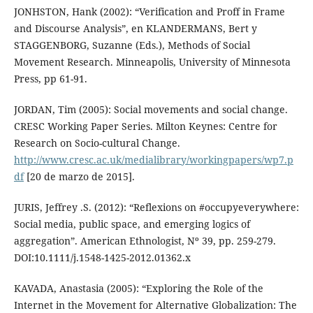
JONHSTON, Hank (2002): “Verification and Proff in Frame
and Discourse Analysis”, en KLANDERMANS, Bert y
STAGGENBORG, Suzanne (Eds.), Methods of Social
Movement Research. Minneapolis, University of Minnesota
Press, pp 61-91.
JORDAN, Tim (2005): Social movements and social change.
CRESC Working Paper Series. Milton Keynes: Centre for
Research on Socio-cultural Change.
http://www.cresc.ac.uk/medialibrary/workingpapers/wp7.p
df
[20 de marzo de 2015].
JURIS, Jeffrey .S. (2012): “Reflexions on #occupyeverywhere:
Social media, public space, and emerging logics of
aggregation”. American Ethnologist, Nº 39, pp. 259-279.
DOI:10.1111/j.1548-1425-2012.01362.x
KAVADA, Anastasia (2005): “Exploring the Role of the
Internet in the Movement for Alternative Globalization: The